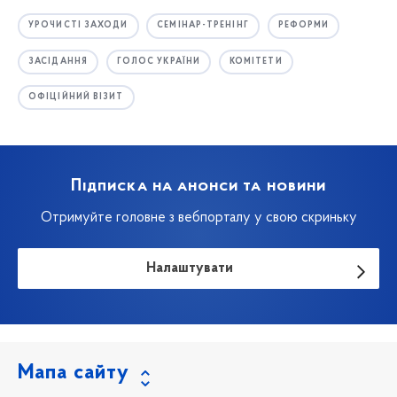
УРОЧИСТІ ЗАХОДИ
СЕМІНАР-ТРЕНІНГ
РЕФОРМИ
ЗАСІДАННЯ
ГОЛОС УКРАЇНИ
КОМІТЕТИ
ОФІЦІЙНИЙ ВІЗИТ
Підписка на анонси та новини
Отримуйте головне з вебпорталу у свою скриньку
Налаштувати
Мапа сайту