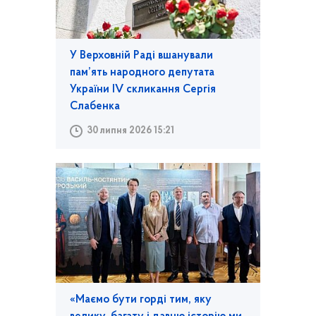
У Верховній Раді вшанували
пам’ять народного депутата
України IV скликання Сергія
Слабенка
30 липня 2026 15:21
«Маємо бути горді тим, яку