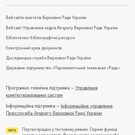
Вебсайти комітетів Верховної Ради України
Вебсайт Управління кадрів Апарату Верховної Ради України
Бібліотечно-бібліографічні ресурси
Електронний архів документів
Дослідницька служба Верховної Ради України
Державне підприємство «Парламентський телеканал «Рада»
Програмно-технічна підтримка —
Управління
комп'ютеризованих систем
Iнформаційна підтримка —
Інформаційне управління,
Пресслужба Апарату Верховної Ради України
Портал працює у тестовому режимі. Окремі функції