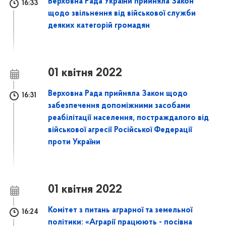
Верховна Рада України прийняла Закон
16:33
щодо звільнення від військової служби
деяких категорій громадян
01 квітня 2022
Верховна Рада прийняла Закон щодо
16:31
забезпечення допоміжними засобами
реабілітації населення, постраждалого від
військової агресії Російської Федерації
проти України
01 квітня 2022
Комітет з питань аграрної та земельної
16:24
політики: «Аграрії працюють - посівна