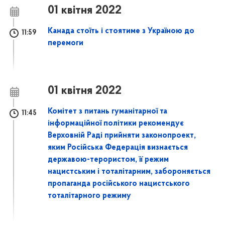
01 квітня 2022
Канада стоїть і стоятиме з Україною до
11:59
перемоги
01 квітня 2022
Комітет з питань гуманітарної та
11:45
інформаційної політики рекомендує
Верховній Раді прийняти законопроект,
яким Російська Федерація визнається
державою-терористом, її режим
нацистським і тоталітарним, забороняється
пропаганда російського нацистського
тоталітарного режиму