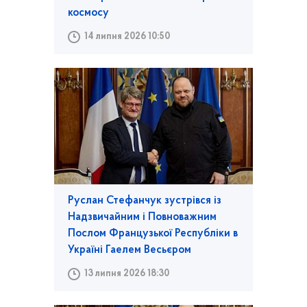
космосу
14 липня 2026 10:50
Руслан Стефанчук зустрівся із
Надзвичайним і Повноважним
Послом Французької Республіки в
Україні Гаелем Весьєром
13 липня 2026 18:30