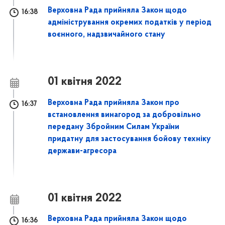
Верховна Рада прийняла Закон щодо
16:38
адміністрування окремих податків у період
воєнного, надзвичайного стану
01 квітня 2022
Верховна Рада прийняла Закон про
16:37
встановлення винагород за добровільно
передану Збройним Силам України
придатну для застосування бойову техніку
держави-агресора
01 квітня 2022
Верховна Рада прийняла Закон щодо
16:36