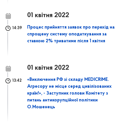
01 квітня 2022
Процес прийняття заявок про перехід на
14:39
спрощену систему оподаткування за
ставкою 2% триватиме після 1 квітня
01 квітня 2022
«Виключення РФ зі складу MEDICRIME.
13:42
Агресору не місце серед цивілізованих
країн!», - Заступник голови Комітету з
питань антикорупційної політики
О.Мошенець