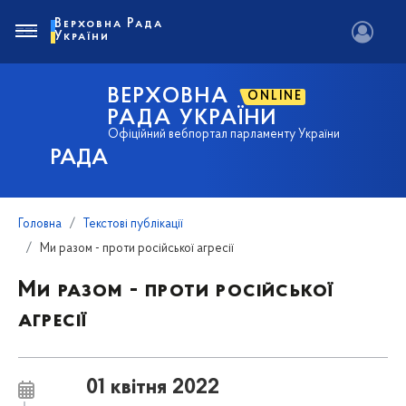
Верховна Рада
України
ВЕРХОВНА
ONLINE
РАДА УКРАЇНИ
Офіційний вебпортал парламенту України
РАДА
Головна
Текстові публікації
Ми разом - проти російської агресії
Ми разом - проти російської
агресії
01 квітня 2022