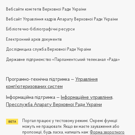
Вебсайти комітетів Верховної Ради України
Вебсайт Управління кадрів Апарату Верховної Ради України
Бібліотечно-бібліографічні ресурси
Електронний архів документів
Дослідницька служба Верховної Ради України
Державне підприємство «Парламентський телеканал «Рада»
Програмно-технічна підтримка —
Управління
комп'ютеризованих систем
Iнформаційна підтримка —
Інформаційне управління,
Пресслужба Апарату Верховної Ради України
Портал працює у тестовому режимі. Окремі функції
можуть не працювати. Якщо ви маєте зауваження або
пропозиції, будь ласка, напишіть нам:
Форма зворотного