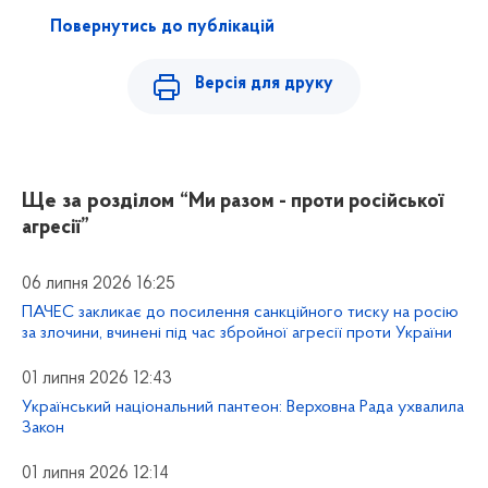
Повернутись до публікацій
Версія для друку
Ще за розділом
“Ми разом - проти російської
агресії”
06 липня 2026 16:25
ПАЧЕС закликає до посилення санкційного тиску на росію
за злочини, вчинені під час збройної агресії проти України
01 липня 2026 12:43
Український національний пантеон: Верховна Рада ухвалила
Закон
01 липня 2026 12:14