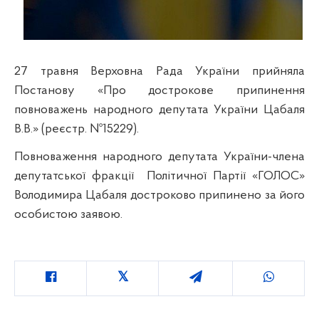
27 травня Верховна Рада України прийняла
Постанову «Про дострокове припинення
повноважень народного депутата України Цабаля
В.В.» (реєстр. №15229).
Повноваження народного депутата України-члена
депутатської фракції
Політичної Партії «ГОЛОС»
Володимира Цабаля достроково припинено за його
особистою заявою.