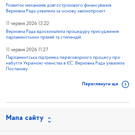
Розвиток механізмів довгострокового фінансування:
Верховна Рада ухвалила за основу законопроєкт
11 червня 2026 13:22
Верховна Рада вдосконалила процедуру присудження
парламентських премій та стипендій
11 червня 2026 11:27
Парламентська підтримка переговорного процесу про
набуття Україною членства в ЄС: Верховна Рада ухвалила
Постанову
Переглянути ще
Мапа сайту