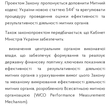
Проектом Закону пропонується доповнити Митний
1
кодекс України новою статтею 544
та врегулювати
процедуру проведення оцінки ефективності та
результативності діяльності митних органів.
Також законопроектом передбачається, що Кабінет
Міністрів України забезпечить:
визначення центральним органом виконавчої
влади, що забезпечує формування та реалізує
державну фінансову політику, ключових показників
ефективності та результативності діяльності
митних органів з урахуванням вимог цього Закону
та механізму вимірювання ефективності діяльності
митних органів, розробленого Всесвітньою митною
організацією (WCO Performance Measurement
Mechanism);