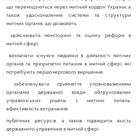
що переміщуються через митний кордон України, а
також удосконалення системи та структури
митних органів, що дозволить:
здійснювати моніторинг та оцінку реформ в
митній сфері;
визначати існуючі недоліки в діяльності митних
органів та пріоритетні питання в митній сфері, які
потребують першочергового вирішення;
забезпечувати прийняття уповноваженими
органами державної влади обґрунтованих
управлінських рішень з митних питань,
ефективність витрачання
публічних ресурсів, а також підвищити якість
державного управління в митній сфері.