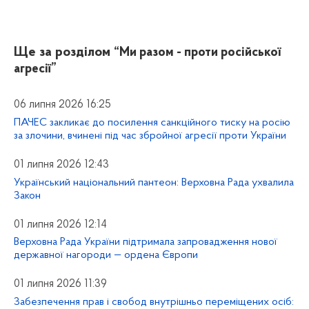
Ще за розділом
“Ми разом - проти російської
агресії”
06 липня 2026 16:25
ПАЧЕС закликає до посилення санкційного тиску на росію
за злочини, вчинені під час збройної агресії проти України
01 липня 2026 12:43
Український національний пантеон: Верховна Рада ухвалила
Закон
01 липня 2026 12:14
Верховна Рада України підтримала запровадження нової
державної нагороди — ордена Європи
01 липня 2026 11:39
Забезпечення прав і свобод внутрішньо переміщених осіб: