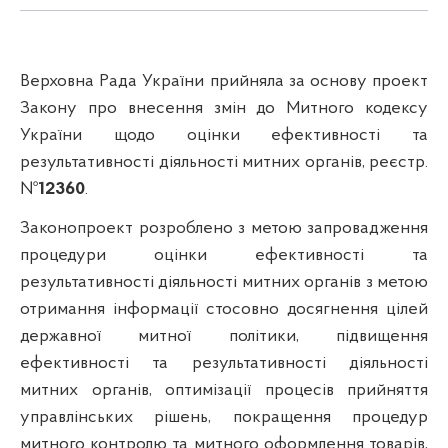
Верховна Рада України прийняла за основу проект
Закону про внесення змін до Митного кодексу
України щодо оцінки ефективності та
результативності діяльності митних органів, реєстр.
№
12360
.
Законопроект розроблено з метою запровадження
процедури оцінки ефективності та
результативності діяльності митних органів з метою
отримання інформації стосовно досягнення цілей
державної митної політики, підвищення
ефективності та результативності діяльності
митних органів, оптимізації процесів прийняття
управлінських рішень, покращення процедур
митного контролю та митного оформлення товарів,