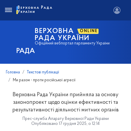
Верховна Рада
України
ВЕРХОВНА
ONLINE
РАДА УКРАЇНИ
Офіційний вебпортал парламенту України
РАДА
Головна
Текстові публікації
Ми разом - проти російської агресії
Верховна Рада України прийняла за основу
законопроект щодо оцінки ефективності та
результативності діяльності митних органів
Прес-служба Апарату Верховної Ради України
Опубліковано 17 грудня 2025, о 12:14