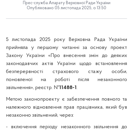
Прес-служба Апарату Верховної Ради України
Опубліковано 05 листопада 2025, о 13:50
5 листопада 2025 року Верховна Рада України
прийняла у першому читанні за основу проект
Закону України «Про внесення змін до деяких
законодавчих актів України щодо встановлення
безперервності страхового стажу особи,
поновленої на роботі після незаконного
звільнення», реєстр. №
11488-1
.
Метою законопроекту є забезпечення повного та
належного відновлення прав працівника, який був
незаконно звільнений, через:
- включення періоду незаконного звільнення до