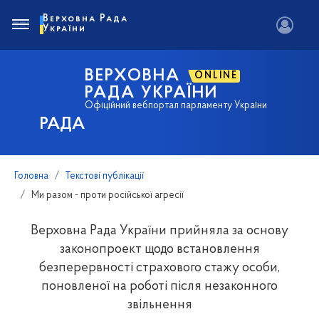
Верховна Рада
України
ВЕРХОВНА
ONLINE
РАДА УКРАЇНИ
Офіційний вебпортал парламенту України
РАДА
Головна
Текстові публікації
Ми разом - проти російської агресії
Верховна Рада України прийняла за основу
законопроект щодо встановлення
безперервності страхового стажу особи,
поновленої на роботі після незаконного
звільнення