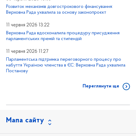
Розвиток механізмів довгострокового фінансування:
Верховна Рада ухвалила за основу законопроєкт
11 червня 2026 13:22
Верховна Рада вдосконалила процедуру присудження
парламентських премій та стипендій
11 червня 2026 11:27
Парламентська підтримка переговорного процесу про
набуття Україною членства в ЄС: Верховна Рада ухвалила
Постанову
Переглянути ще
Мапа сайту