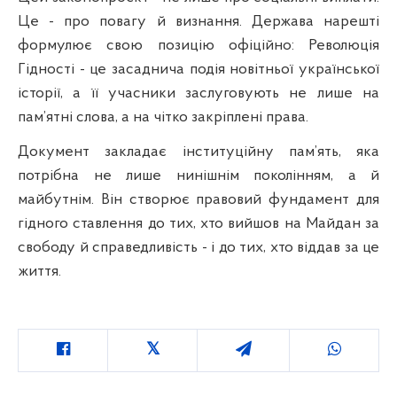
Це - про повагу й визнання. Держава нарешті
формулює свою позицію офіційно: Революція
Гідності - це засаднича подія новітньої української
історії, а її учасники заслуговують не лише на
пам’ятні слова, а на чітко закріплені права.
Документ закладає інституційну пам’ять, яка
потрібна не лише нинішнім поколінням, а й
майбутнім. Він створює правовий фундамент для
гідного ставлення до тих, хто вийшов на Майдан за
свободу й справедливість - і до тих, хто віддав за це
життя.