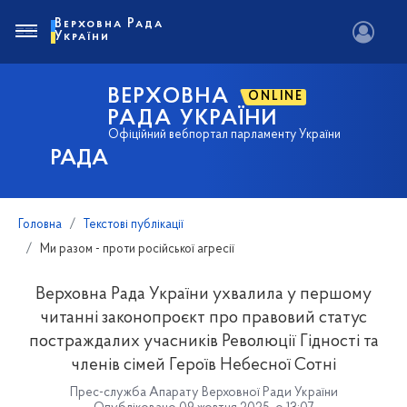
Верховна Рада
України
ВЕРХОВНА
ONLINE
РАДА УКРАЇНИ
Офіційний вебпортал парламенту України
РАДА
Головна
Текстові публікації
Ми разом - проти російської агресії
Верховна Рада України ухвалила у першому
читанні законопроєкт про правовий статус
постраждалих учасників Революції Гідності та
членів сімей Героїв Небесної Сотні
Прес-служба Апарату Верховної Ради України