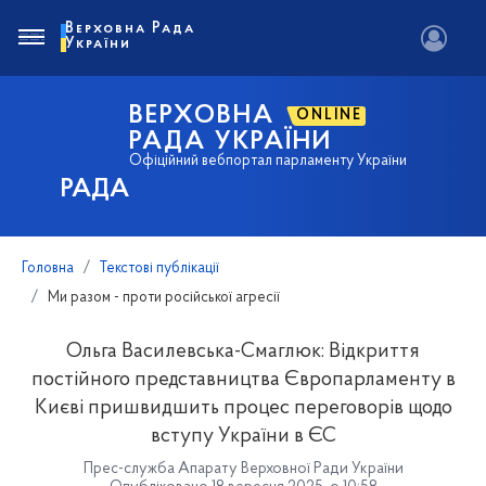
Верховна Рада
України
ВЕРХОВНА
ONLINE
РАДА УКРАЇНИ
Офіційний вебпортал парламенту України
РАДА
Головна
Текстові публікації
Ми разом - проти російської агресії
Ольга Василевська-Смаглюк: Відкриття
постійного представництва Європарламенту в
Києві пришвидшить процес переговорів щодо
вступу України в ЄС
Прес-служба Апарату Верховної Ради України