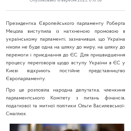
Опубліковано 18 вересня 2025, о 10:58
Президентка Європейського парламенту Роберта
Мецола виступила із натхненою промовою в
українському парламенті, зазначивши, що Україна
ніколи не буде одна на шляху до миру, на шляху до
перемоги і приєднання до ЄС. Для пришвидшення
процесу переговорів щодо вступу України в ЄС у
Києві відкриють постійне представництво
Європарламенту.
Про це розповіла народна депутатка, членкиня
парламентського Комітету з питань фінансів,
податкової та митної політики Ольги Василевської-
Смаглюк.