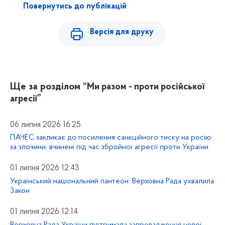
Повернутись до публікацій
Версія для друку
Ще за розділом
“Ми разом - проти російської
агресії”
06 липня 2026 16:25
ПАЧЕС закликає до посилення санкційного тиску на росію
за злочини, вчинені під час збройної агресії проти України
01 липня 2026 12:43
Український національний пантеон: Верховна Рада ухвалила
Закон
01 липня 2026 12:14