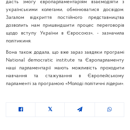
дасть змогу європарламентаріям взаємодіяти з
українськими колегами, обмінюватися досвідом.
Загалом відкриття постійного представництва
дозволить нам пришвидшити процес переговорів
щодо вступу України в Євросоюз», - зазначила
політикиня.
Вона також додала, що вже зараз завдяки програмі
National democratic institute та Європарламенту
наші парламентарії мають можливість проходити
навчання та стажування в Європейському
парламенті за програмою «Молоді політичні лідери».