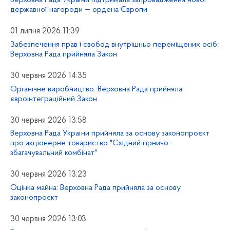
Верховна Рада України підтримала запровадження нової
державної нагороди — ордена Європи
01 липня 2026 11:39
Забезпечення прав і свобод внутрішньо переміщених осіб:
Верховна Рада прийняла Закон
30 червня 2026 14:35
Органічне виробництво: Верховна Рада прийняла
євроінтеграційний Закон
30 червня 2026 13:58
Верховна Рада України прийняла за основу законопроєкт
про акціонерне товариство "Східний гірничо-
збагачувальний комбінат"
30 червня 2026 13:23
Оцінка майна: Верховна Рада прийняла за основу
законопроєкт
30 червня 2026 13:03