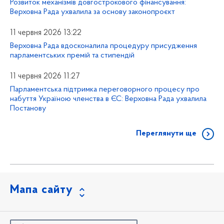
Розвиток механізмів довгострокового фінансування:
Верховна Рада ухвалила за основу законопроєкт
11 червня 2026 13:22
Верховна Рада вдосконалила процедуру присудження
парламентських премій та стипендій
11 червня 2026 11:27
Парламентська підтримка переговорного процесу про
набуття Україною членства в ЄС: Верховна Рада ухвалила
Постанову
Переглянути ще
Мапа сайту