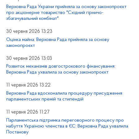
Верховна Рада України прийняла за основу законопроєкт
про акціонерне товариство "Східний гірничо-
збагачувальний комбінат"
30 червня 2026 13:23
Оцінка майна: Верховна Рада прийняла за основу
законопроєкт
30 червня 2026 13:03
Розвиток механізмів довгострокового фінансування:
Верховна Рада ухвалила за основу законопроєкт
11 червня 2026 13:22
Верховна Рада вдосконалила процедуру присудження
парламентських премій та стипендій
11 червня 2026 11:27
Парламентська підтримка переговорного процесу про
набуття Україною членства в ЄС: Верховна Рада ухвалила
Постанову