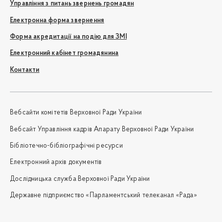
Управління з питань звернень громадян
Електронна форма звернення
Форма акредитації на подію для ЗМІ
Електронний кабінет громадянина
Контакти
Вебсайти комітетів Верховної Ради України
Вебсайт Управління кадрів Апарату Верховної Ради України
Бібліотечно-бібліографічні ресурси
Електронний архів документів
Дослідницька служба Верховної Ради України
Державне підприємство «Парламентський телеканал «Рада»