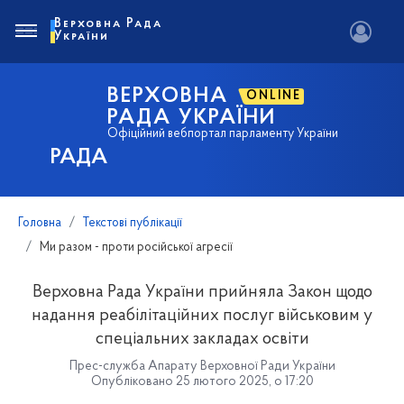
Верховна Рада
України
ВЕРХОВНА
ONLINE
РАДА УКРАЇНИ
Офіційний вебпортал парламенту України
РАДА
Головна
Текстові публікації
Ми разом - проти російської агресії
Верховна Рада України прийняла Закон щодо
надання реабілітаційних послуг військовим у
спеціальних закладах освіти
Прес-служба Апарату Верховної Ради України
Опубліковано 25 лютого 2025, о 17:20