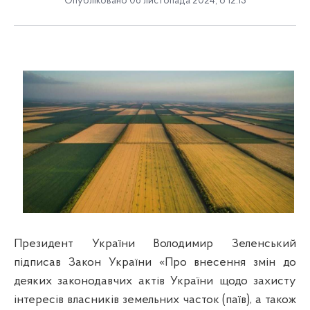
Опубліковано 06 листопада 2024, о 12:13
Президент України Володимир Зеленський
підписав Закон України «Про внесення змін до
деяких законодавчих актів України щодо захисту
інтересів власників земельних часток (паїв), а також