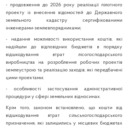
- продовження до 2026 року реалізації пілотного
проекту із внесення відомостей до Державного
земельного кадастру сертифікованими
інженерами-землевпорядниками;
- надання можливості використання коштів, які
надійшли до відповідних бюджетів в порядку
відшкодування втрат лісогосподарського
виробництва на розроблення робочих проектів
землеустрою та реалізацію заходів, які передбачені
цими проектами;
- особливості застосування адміністративної
процедури у сфері земельних відносинах.
Крім того, законом встановлено, що кошти від
відшкодування втрат сільськогосподарського
призначення, які залишились у місцевих бюджетах