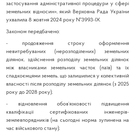
застосування адміністративної процедури у сфері
земельних відносин», який Верховна Рада України
ухвалила 8 жовтня 2024 року №3993-ІХ.
Законом передбачено:
- продовження строку оформлення
невитребуваних (нерозподілених) земельних
ділянок, здійснення розподілу земельних ділянок
між власниками земельних часток (паїв) та їх
спадкоємцями земель, що залишилися у колективній
власності після розподілу земельних ділянок (з 2025
року до 2028 року);
- відновлення обов’язковості підвищення
кваліфікації сертифікованих інженерів-
землевпорядників (на сьогодні норма зупинена на
час військового стану);