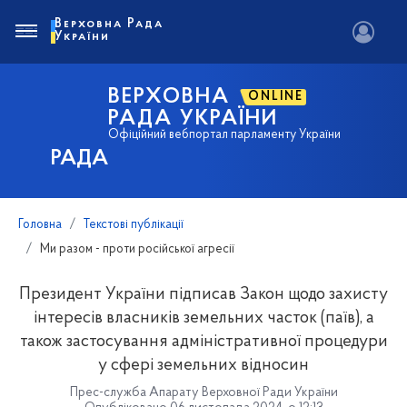
Верховна Рада
України
ВЕРХОВНА
ONLINE
РАДА УКРАЇНИ
Офіційний вебпортал парламенту України
РАДА
Головна
Текстові публікації
Ми разом - проти російської агресії
Президент України підписав Закон щодо захисту
інтересів власників земельних часток (паїв), а
також застосування адміністративної процедури
у сфері земельних відносин
Прес-служба Апарату Верховної Ради України