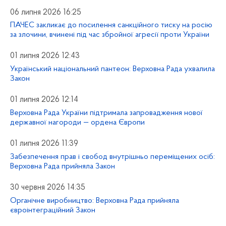
06 липня 2026 16:25
ПАЧЕС закликає до посилення санкційного тиску на росію
за злочини, вчинені під час збройної агресії проти України
01 липня 2026 12:43
Український національний пантеон: Верховна Рада ухвалила
Закон
01 липня 2026 12:14
Верховна Рада України підтримала запровадження нової
державної нагороди — ордена Європи
01 липня 2026 11:39
Забезпечення прав і свобод внутрішньо переміщених осіб:
Верховна Рада прийняла Закон
30 червня 2026 14:35
Органічне виробництво: Верховна Рада прийняла
євроінтеграційний Закон