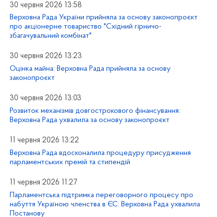
30 червня 2026 13:58
Верховна Рада України прийняла за основу законопроєкт
про акціонерне товариство "Східний гірничо-
збагачувальний комбінат"
30 червня 2026 13:23
Оцінка майна: Верховна Рада прийняла за основу
законопроєкт
30 червня 2026 13:03
Розвиток механізмів довгострокового фінансування:
Верховна Рада ухвалила за основу законопроєкт
11 червня 2026 13:22
Верховна Рада вдосконалила процедуру присудження
парламентських премій та стипендій
11 червня 2026 11:27
Парламентська підтримка переговорного процесу про
набуття Україною членства в ЄС: Верховна Рада ухвалила
Постанову