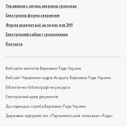
Управління з питань звернень громадян
Електронна форма звернення
Форма акредитації на подію для ЗМІ
Електронний кабінет громадянина
Контакти
Вебсайти комітетів Верховної Ради України
Вебсайт Управління кадрів Апарату Верховної Ради України
Бібліотечно-бібліографічні ресурси
Електронний архів документів
Дослідницька служба Верховної Ради України
Державне підприємство «Парламентський телеканал «Рада»