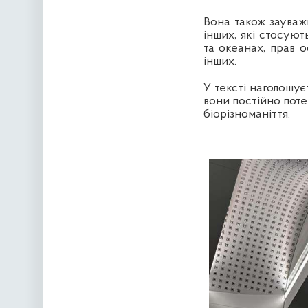
Вона також зауваж
інших, які стосуют
та океанах, прав о
інших.
У тексті наголошує
вони постійно поте
біорізноманіття.