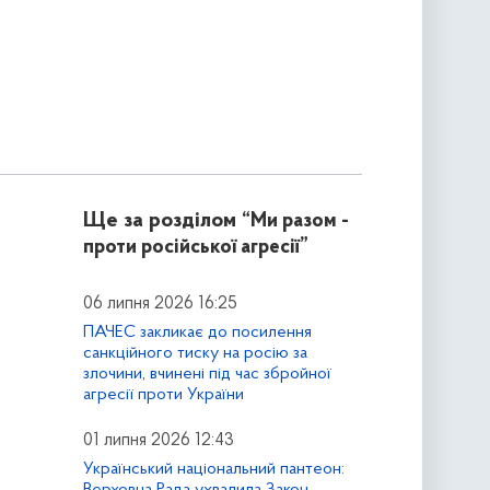
Ще за розділом
“Ми разом -
проти російської агресії”
06 липня 2026 16:25
ПАЧЕС закликає до посилення
санкційного тиску на росію за
злочини, вчинені під час збройної
агресії проти України
01 липня 2026 12:43
Український національний пантеон:
Верховна Рада ухвалила Закон