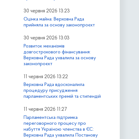
30 червня 2026 13:23
Оцінка майна: Верховна Рада
прийняла за основу законопроєкт
30 червня 2026 13:03
Розвиток механізмів
довгострокового фінансування:
Верховна Рада ухвалила за основу
законопроєкт
11 червня 2026 13:22
Верховна Рада вдосконалила
процедуру присудження
парламентських премій та стипендій
11 червня 2026 11:27
Парламентська підтримка
переговорного процесу про
набуття Україною членства в ЄС:
Верховна Рада ухвалила Постанову