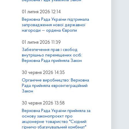
01 липня 2026 12:14
Верховна Рада України підтримала
запровадження нової державної
нагороди — ордена Європи
01 липня 2026 11:39
Забезпечення прав і свобод
внутрішньо переміщених осіб:
Верховна Рада прийняла Закон
30 червня 2026 14:35
Органічне виробництво: Верховна
Рада прийняла євроінтеграційний
Закон
30 червня 2026 13:58
Верховна Рада України прийняла за
основу законопроєкт про
акціонерне товариство "Східний
гірничо-збагачувальний комбінат"