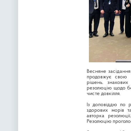
Весняне засідання
продовжує свою р
рішень, знакових
резолюцію щодо бе
чисте довкілля.
Із доповіддю по 
здорових морів та
авторка резолюції
Резолюцію проголос