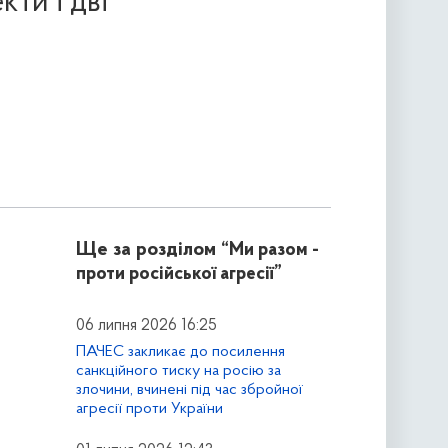
ти і дві
Ще за розділом
“Ми разом -
проти російської агресії”
06 липня 2026 16:25
ПАЧЕС закликає до посилення
санкційного тиску на росію за
злочини, вчинені під час збройної
агресії проти України