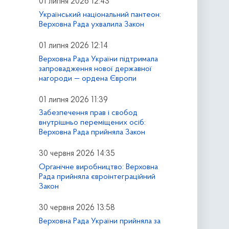
01 липня 2026 12:43
Український національний пантеон:
Верховна Рада ухвалила Закон
01 липня 2026 12:14
Верховна Рада України підтримала
запровадження нової державної
нагороди — ордена Європи
01 липня 2026 11:39
Забезпечення прав і свобод
внутрішньо переміщених осіб:
Верховна Рада прийняла Закон
30 червня 2026 14:35
Органічне виробництво: Верховна
Рада прийняла євроінтеграційний
Закон
30 червня 2026 13:58
Верховна Рада України прийняла за