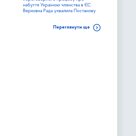
набуття Україною членства в ЄС:
Верховна Рада ухвалила Постанову
Переглянути ще