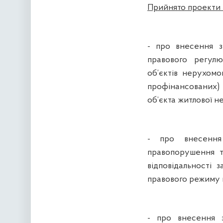
Прийнято проекти 
- про внесення з
правового регулю
об’єктів нерухомо
профінансованих) 
об’єкта житлової н
- про внесення
правопорушення т
відповідальності
правового режиму 
- про внесення з