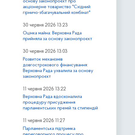
основу законопроєкт про
акціонерне товариство "Східний
гірничо-збагачувальний комбінат"
30 червня 2026 13:23
Оцінка майна: Верховна Рада
прийняла за основу законопроєкт
30 червня 2026 13:03
Розвиток механізмів
довгострокового фінансування:
Верховна Рада ухвалила за основу
законопроєкт
11 червня 2026 13:22
Верховна Рада вдосконалила
процедуру присудження
парламентських премій та стипендій
11 червня 2026 11:27
Парламентська підтримка
переговорного процесу про