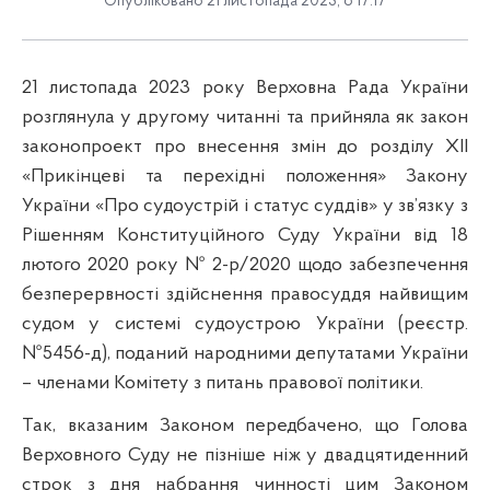
Опубліковано 21 листопада 2023, о 17:17
21 листопада 2023 року Верховна Рада України
розглянула у другому читанні та прийняла як закон
законопроект про внесення змін до розділу ХІІ
«Прикінцеві та перехідні положення» Закону
України «Про судоустрій і статус суддів» у зв’язку з
Рішенням Конституційного Суду України від 18
лютого 2020 року № 2-р/2020 щодо забезпечення
безперервності здійснення правосуддя найвищим
судом у системі судоустрою України (реєстр.
№5456-д), поданий народними депутатами України
– членами Комітету з питань правової політики.
Так, вказаним Законом передбачено, що Голова
Верховного Суду не пізніше ніж у двадцятиденний
строк з дня набрання чинності цим Законом