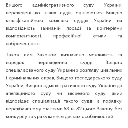
Вищого адміністративного суду України,
переведені до інших судів, оцінюються Вищою
кваліфікаційною комісією суддів України на
відповідність займаній посаді за критеріями
компетентності, професійної етики та
доброчесності.
Також цим Законом визначено можливість та
порядок переведення судді Вищого
спеціалізованого суду України з розгляду цивільних
і кримінальних справ, Вищого господарського суду
України, Вищого адміністративного суду України до
апеляційного суду чи місцевого суду, який
відповідає спеціалізації такого судді в порядку,
передбаченому статтями 53 та 82 цього Закону, без
конкурсу і з урахуванням деяких особливостей.