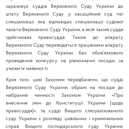
зараховує суддів Верховного Суду України до
штату Верховного Суду у касаційний суд тієї
спеціалізації, яка відповідає спеціалізації судової
палати Верховного Суду України, в якій такий суддя
здійснював правосуддя. Також до апарату
Верховного Суду переводяться працівники апарату
Верховного Суду України без обов’язкового
проведення конкурсу на рівнозначні посади, за
умови їх наявності.
Крім того, цим Законом передбачено, що судді
Верховного Суду України, обрані на посади до
набрання чинності Законом України «Про
внесення змін до Конституції України (щодо
правосуддя)», та судді Вищого спеціалізованого
суду України з розгляду цивільних і кримінальних
справ, Вищого господарського суду України,