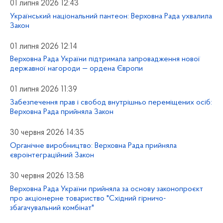
01 липня 2026 12:43
Український національний пантеон: Верховна Рада ухвалила
Закон
01 липня 2026 12:14
Верховна Рада України підтримала запровадження нової
державної нагороди — ордена Європи
01 липня 2026 11:39
Забезпечення прав і свобод внутрішньо переміщених осіб:
Верховна Рада прийняла Закон
30 червня 2026 14:35
Органічне виробництво: Верховна Рада прийняла
євроінтеграційний Закон
30 червня 2026 13:58
Верховна Рада України прийняла за основу законопроєкт
про акціонерне товариство "Східний гірничо-
збагачувальний комбінат"