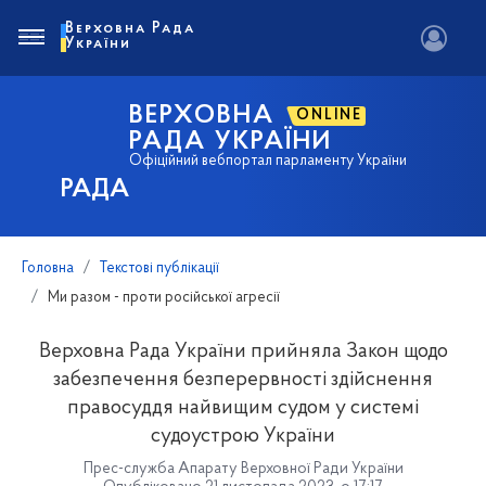
Верховна Рада
України
ВЕРХОВНА
ONLINE
РАДА УКРАЇНИ
Офіційний вебпортал парламенту України
РАДА
Головна
Текстові публікації
Ми разом - проти російської агресії
Верховна Рада України прийняла Закон щодо
забезпечення безперервності здійснення
правосуддя найвищим судом у системі
судоустрою України
Прес-служба Апарату Верховної Ради України