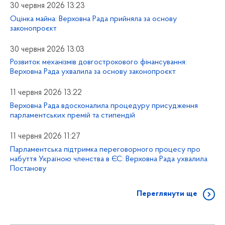
30 червня 2026 13:23
Оцінка майна: Верховна Рада прийняла за основу
законопроєкт
30 червня 2026 13:03
Розвиток механізмів довгострокового фінансування:
Верховна Рада ухвалила за основу законопроєкт
11 червня 2026 13:22
Верховна Рада вдосконалила процедуру присудження
парламентських премій та стипендій
11 червня 2026 11:27
Парламентська підтримка переговорного процесу про
набуття Україною членства в ЄС: Верховна Рада ухвалила
Постанову
Переглянути ще