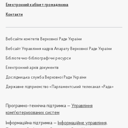
Електронний кабінет громадянина
Контакти
Вебсайти комітетів Верховної Ради України
Вебсайт Управління кадрів Апарату Верховної Ради України
Бібліотечно-бібліографічні ресурси
Електронний архів документів
Дослідницька служба Верховної Ради України
Державне підприємство «Парламентський телеканал «Рада»
Програмно-технічна підтримка —
Управління
комп'ютеризованих систем
Iнформаційна підтримка —
Інформаційне управління,