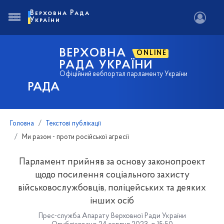
Верховна Рада
України
ВЕРХОВНА
ONLINE
РАДА УКРАЇНИ
Офіційний вебпортал парламенту України
РАДА
Головна
Текстові публікації
Ми разом - проти російської агресії
Парламент прийняв за основу законопроект
щодо посилення соціального захисту
військовослужбовців, поліцейських та деяких
інших осіб
Прес-служба Апарату Верховної Ради України