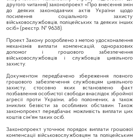
другого читання) законопроект «Про внесення змін
до деяких законодавчих актів України щодо
посилення соціального захисту
військовослужбовців, поліцейських та деяких інших
осіб» (реєстр. № 9638).
Проект Закону розроблено з метою удосконалення
механізмів виплати компенсацій, одноразових
допомог і грошового забезпечення
військовослужбовців і службовців цивільного
захисту.
Документом передбачено збереження повного
грошового забезпечення службовцям цивільного
захисту, стосовно яких встановлено факт
позбавлення особистої свободи внаслідок збройної
агресії проти України, або полонених, а також
зниклих безвісти за особливих обставин. Також
законопроект передбачає можливість виплати цих
коштів сім'ям таких осіб.
Законопроект уточнює порядок виплати грошової
компенсації військовослужбовцям та поліцейським