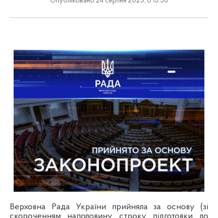
Опубліковано 24 серпня 2023, о 15:50
Верховна Рада України прийняла за основу (зі
скороченням наполовину строку підготовки до