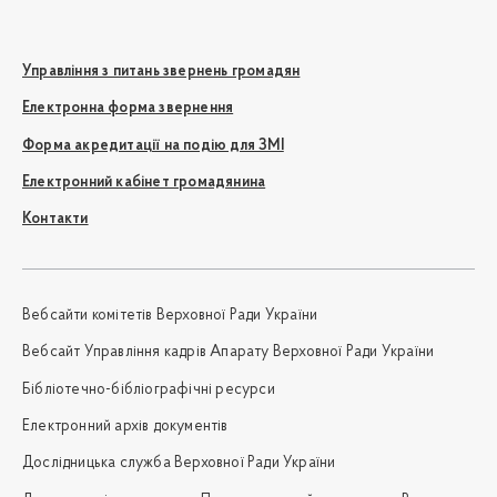
Управління з питань звернень громадян
Електронна форма звернення
Форма акредитації на подію для ЗМІ
Електронний кабінет громадянина
Контакти
Вебсайти комітетів Верховної Ради України
Вебсайт Управління кадрів Апарату Верховної Ради України
Бібліотечно-бібліографічні ресурси
Електронний архів документів
Дослідницька служба Верховної Ради України