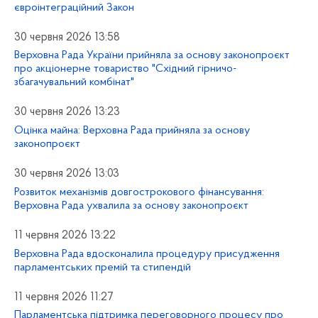
євроінтеграційний Закон
30 червня 2026 13:58
Верховна Рада України прийняла за основу законопроєкт
про акціонерне товариство "Східний гірничо-
збагачувальний комбінат"
30 червня 2026 13:23
Оцінка майна: Верховна Рада прийняла за основу
законопроєкт
30 червня 2026 13:03
Розвиток механізмів довгострокового фінансування:
Верховна Рада ухвалила за основу законопроєкт
11 червня 2026 13:22
Верховна Рада вдосконалила процедуру присудження
парламентських премій та стипендій
11 червня 2026 11:27
Парламентська підтримка переговорного процесу про