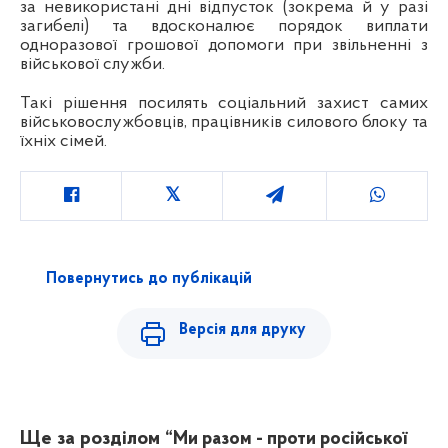
за невикористані дні відпусток (зокрема й у разі
загибелі) та вдосконалює порядок виплати
одноразової грошової допомоги при звільненні з
військової служби.
Такі рішення посилять соціальний захист самих
військовослужбовців, працівників силового блоку та
їхніх сімей.
Повернутись до публікацій
Версія для друку
Ще за розділом
“Ми разом - проти російської