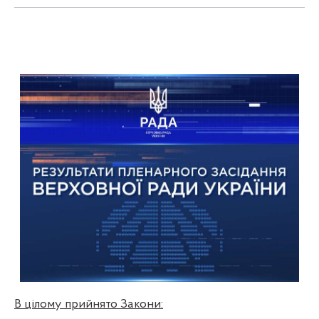
В цілому прийнято Закони: