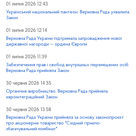
01 липня 2026 12:43
Український національний пантеон: Верховна Рада ухвалила
Закон
01 липня 2026 12:14
Верховна Рада України підтримала запровадження нової
державної нагороди — ордена Європи
01 липня 2026 11:39
Забезпечення прав і свобод внутрішньо переміщених осіб:
Верховна Рада прийняла Закон
30 червня 2026 14:35
Органічне виробництво: Верховна Рада прийняла
євроінтеграційний Закон
30 червня 2026 13:58
Верховна Рада України прийняла за основу законопроєкт
про акціонерне товариство "Східний гірничо-
збагачувальний комбінат"