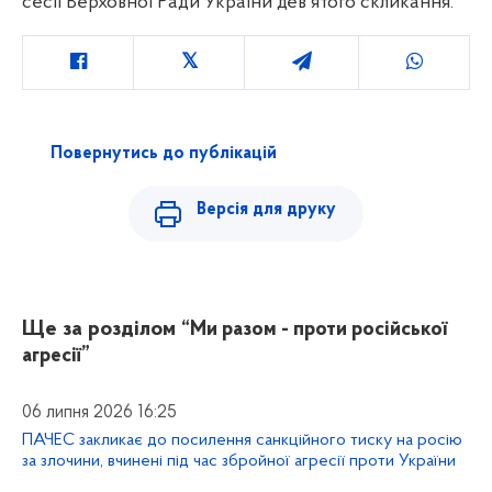
сесії Верховної Ради України дев'ятого скликання
.
Повернутись до публікацій
Версія для друку
Ще за розділом
“Ми разом - проти російської
агресії”
06 липня 2026 16:25
ПАЧЕС закликає до посилення санкційного тиску на росію
за злочини, вчинені під час збройної агресії проти України