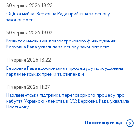
30 червня 2026 13:23
Оцінка майна: Верховна Рада прийняла за основу
законопроєкт
30 червня 2026 13:03
Розвиток механізмів довгострокового фінансування:
Верховна Рада ухвалила за основу законопроєкт
11 червня 2026 13:22
Верховна Рада вдосконалила процедуру присудження
парламентських премій та стипендій
11 червня 2026 11:27
Парламентська підтримка переговорного процесу про
набуття Україною членства в ЄС: Верховна Рада ухвалила
Постанову
Переглянути ще