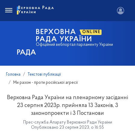
Верховна Рада
України
ВЕРХОВНА
ONLINE
РАДА УКРАЇНИ
Офіційний вебпортал парламенту України
РАДА
Головна
Текстові публікації
Ми разом - проти російської агресії
Верховна Рада України на пленарному засіданні
23 серпня 2023р. прийняла 13 Законів, 3
законопроекти і 3 Постанови
Прес-служба Апарату Верховної Ради України
Опубліковано 23 серпня 2023, о 16:55