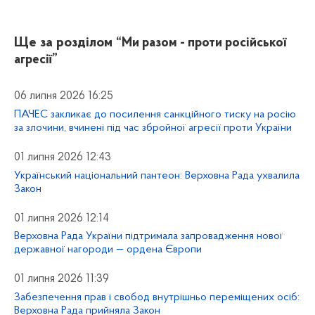
Ще за розділом
“Ми разом - проти російської
агресії”
06 липня 2026 16:25
ПАЧЕС закликає до посилення санкційного тиску на росію
за злочини, вчинені під час збройної агресії проти України
01 липня 2026 12:43
Український національний пантеон: Верховна Рада ухвалила
Закон
01 липня 2026 12:14
Верховна Рада України підтримала запровадження нової
державної нагороди — ордена Європи
01 липня 2026 11:39
Забезпечення прав і свобод внутрішньо переміщених осіб:
Верховна Рада прийняла Закон