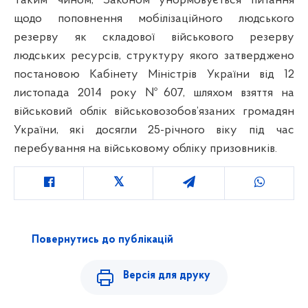
Таким чином, Законом унормовується питання
щодо поповнення мобілізаційного людського
резерву як складової військового резерву
людських ресурсів, структуру якого затверджено
постановою Кабінету Міністрів України від 12
листопада 2014 року №607, шляхом взяття на
військовий облік військовозобов’язаних громадян
України, які досягли 25-річного віку під час
перебування на військовому обліку призовників.
Повернутись до публікацій
Версія для друку