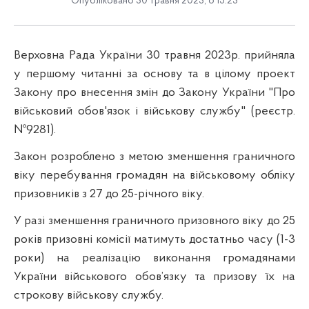
Опубліковано 30 травня 2023, о 15:23
Верховна Рада України 30 травня 2023р. прийняла
у першому читанні за основу та в цілому проект
Закону про внесення змін до Закону України "Про
військовий обов'язок і військову службу" (реєстр.
№
9281
).
Закон розроблено з метою зменшення граничного
віку перебування громадян на військовому обліку
призовників з 27 до 25-річного віку.
У разі зменшення граничного призовного віку до 25
років призовні комісії матимуть достатньо часу (1-3
роки) на реалізацію виконання громадянами
України військового обов’язку та призову їх на
строкову військову службу.