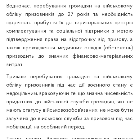
Водночас, перебування громадян на військовому
обліку призовників до 27 років та необхідність
щорічного прибуття їх до територіальних центрів
комплектування та соціальної підтримки з метою
підтвердження права на відстрочку від призову, а
також проходження медичних оглядів (обстежень)
призводить до значних фінансово-матеріальних
витрат.
Тривале перебування громадян на військовому
обліку призовників під час дії воєнного стану є
недоцільним, враховуючи те, що значна чисельність
придатних до військової служби громадян, які не
мають статусу військовозобов’язаних, не може бути
залучена до військової служби за призовом під час
мобілізації, на особливий період.