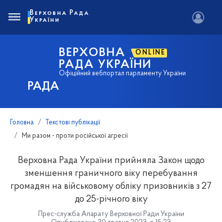
Верховна Рада
України
ВЕРХОВНА
ONLINE
РАДА УКРАЇНИ
Офіційний вебпортал парламенту України
РАДА
Головна
Текстові публікації
Ми разом - проти російської агресії
Верховна Рада України прийняла Закон щодо
зменшення граничного віку перебування
громадян на військовому обліку призовників з 27
до 25-річного віку
Прес-служба Апарату Верховної Ради України