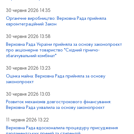
30 червня 2026 14:35
Органічне виробництво: Верховна Рада прийняла
євроінтеграційний Закон
30 червня 2026 13:58
Верховна Рада України прийняла за основу законопроєкт
про акціонерне товариство "Східний гірничо-
збагачувальний комбінат"
30 червня 2026 13:23
Оцінка майна: Верховна Рада прийняла за основу
законопроєкт
30 червня 2026 13:03
Розвиток механізмів довгострокового фінансування:
Верховна Рада ухвалила за основу законопроєкт
11 червня 2026 13:22
Верховна Рада вдосконалила процедуру присудження
парламентських премій та стипендій