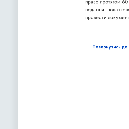
право протягом 60
подання податков
провести документ
Повернутись до 