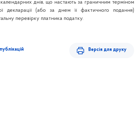
 календарних днів, що настають за граничним терміном
ої декларації (або за днем її фактичного подання)
альну перевірку платника податку.
публікацій
Версія для друку