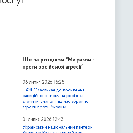
послуг
Ще за розділом
“Ми разом -
проти російської агресії”
06 липня 2026 16:25
ПАЧЕС закликає до посилення
санкційного тиску на росію за
злочини, вчинені під час збройної
агресії проти України
01 липня 2026 12:43
Український національний пантеон:
Верховна Рада ухвалила Закон