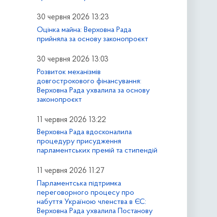
30 червня 2026 13:23
Оцінка майна: Верховна Рада
прийняла за основу законопроєкт
30 червня 2026 13:03
Розвиток механізмів
довгострокового фінансування:
Верховна Рада ухвалила за основу
законопроєкт
11 червня 2026 13:22
Верховна Рада вдосконалила
процедуру присудження
парламентських премій та стипендій
11 червня 2026 11:27
Парламентська підтримка
переговорного процесу про
набуття Україною членства в ЄС:
Верховна Рада ухвалила Постанову