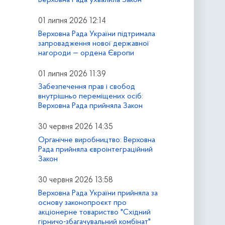
01 липня 2026 12:14
Верховна Рада України підтримала
запровадження нової державної
нагороди — ордена Європи
01 липня 2026 11:39
Забезпечення прав і свобод
внутрішньо переміщених осіб:
Верховна Рада прийняла Закон
30 червня 2026 14:35
Органічне виробництво: Верховна
Рада прийняла євроінтеграційний
Закон
30 червня 2026 13:58
Верховна Рада України прийняла за
основу законопроєкт про
акціонерне товариство "Східний
гірничо-збагачувальний комбінат"