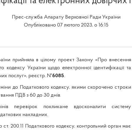
ифікації та електронних довірчих 
Прес-служба Апарату Верховної Ради України
Опубліковано 07 лютого 2023, о 16:15
аїни прийняла в цілому проект Закону «Про внесення
го кодексу України щодо електронної ідентифікації та
их послуг», реєстр. №
6085
.
міни до Податкового кодексу, якими скорочено строки
вання ПДВ з 60 до 30 днів.
інів перевірок покликане вдосконалити систему
одаткових накладних.
до ст. 200.11 Податкового кодексу, контрольний орган має