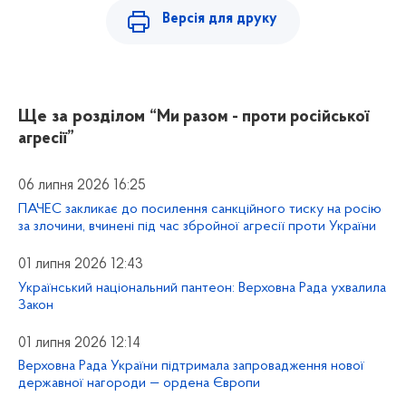
Версія для друку
Ще за розділом
“Ми разом - проти російської
агресії”
06 липня 2026 16:25
ПАЧЕС закликає до посилення санкційного тиску на росію
за злочини, вчинені під час збройної агресії проти України
01 липня 2026 12:43
Український національний пантеон: Верховна Рада ухвалила
Закон
01 липня 2026 12:14
Верховна Рада України підтримала запровадження нової
державної нагороди — ордена Європи