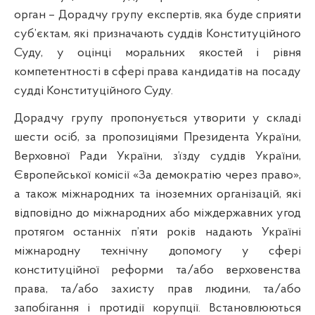
орган – Дорадчу групу експертів, яка буде сприяти
суб’єктам, які призначають суддів Конституційного
Суду, у оцінці моральних якостей і рівня
компетентності в сфері права кандидатів на посаду
судді Конституційного Суду.
Дорадчу групу пропонується утворити у складі
шести осіб, за пропозиціями Президента України,
Верховної Ради України, з’їзду суддів України,
Європейської комісії «За демократію через право»,
а також міжнародних та іноземних організацій, які
відповідно до міжнародних або міждержавних угод
протягом останніх п’яти років надають Україні
міжнародну технічну допомогу у сфері
конституційної реформи та/або верховенства
права, та/або захисту прав людини, та/або
запобігання і протидії корупції. Встановлюються