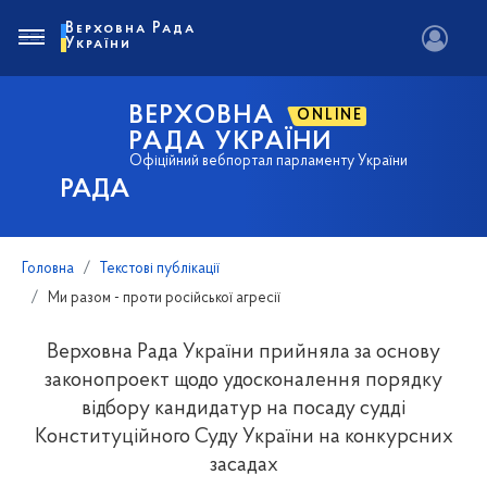
Верховна Рада
України
ВЕРХОВНА
ONLINE
РАДА УКРАЇНИ
Офіційний вебпортал парламенту України
РАДА
Головна
Текстові публікації
Ми разом - проти російської агресії
Верховна Рада України прийняла за основу
законопроект щодо удосконалення порядку
відбору кандидатур на посаду судді
Конституційного Суду України на конкурсних
засадах