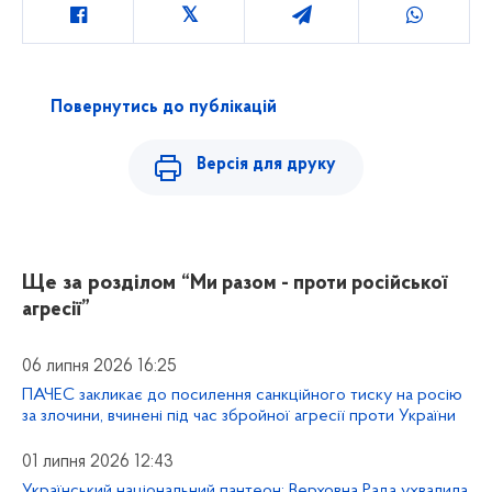
Повернутись до публікацій
Версія для друку
Ще за розділом
“Ми разом - проти російської
агресії”
06 липня 2026 16:25
ПАЧЕС закликає до посилення санкційного тиску на росію
за злочини, вчинені під час збройної агресії проти України
01 липня 2026 12:43
Український національний пантеон: Верховна Рада ухвалила