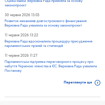
Оцінка майна: Верховна Рада прийняла за основу
законопроєкт
30 червня 2026 13:03
Розвиток механізмів довгострокового фінансування:
Верховна Рада ухвалила за основу законопроєкт
11 червня 2026 13:22
Верховна Рада вдосконалила процедуру присудження
парламентських премій та стипендій
11 червня 2026 11:27
Парламентська підтримка переговорного процесу про
набуття Україною членства в ЄС: Верховна Рада ухвалила
Постанову
Переглянути ще