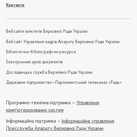
Контакти
Вебсайти комітетів Верховної Ради України
Вебсайт Управління кадрів Апарату Верховної Ради України
Бібліотечно-бібліографічні ресурси
Електронний архів документів
Дослідницька служба Верховної Ради України
Державне підприємство «Парламентський телеканал «Рада»
Програмно-технічна підтримка —
Управління
комп'ютеризованих систем
Iнформаційна підтримка —
Інформаційне управління,
Пресслужба Апарату Верховної Ради України