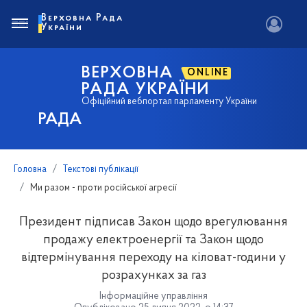
Верховна Рада
України
ВЕРХОВНА
ONLINE
РАДА УКРАЇНИ
Офіційний вебпортал парламенту України
РАДА
Головна
Текстові публікації
Ми разом - проти російської агресії
Президент підписав Закон щодо врегулювання
продажу електроенергії та Закон щодо
відтермінування переходу на кіловат-години у
розрахунках за газ
Інформаційне управління