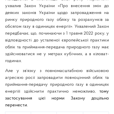
ухвалив Закон України «Про внесення змін до
деяких законів України щодо запровадження на
ринку природного газу обліку та розрахунків за
обсягом газу в одиницях енергії». Ухвалений Закон
передбачає, що, починаючи з 1 травня 2022 року, у
відповідності до усталеної європейської практики
облік та приймання-передача природного газу має
здійснюватися не у метрах кубічних, а в кіловат-
годинах.
Але у зв’язку з повномасштабною військовою
агресією росії запровадити повноцінний облік та
приймання-передачу природного газу в одиницях
енергіїї здійснити практично неможливо,
тому
застосування цієї норми Закону доцільно
перенести.