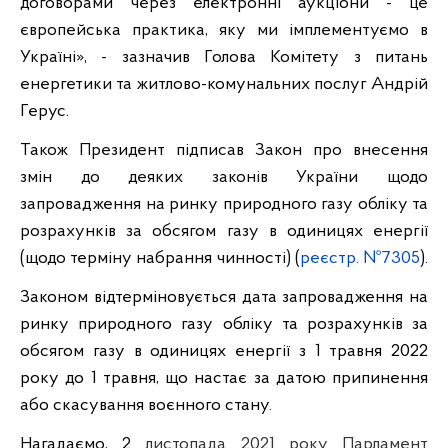
договорами через електронні аукціони - це
європейська практика, яку ми імплементуємо в
Україні», - зазначив Голова Комітету з питань
енергетики та житлово-комунальних послуг Андрій
Герус.
Також Президент підписав Закон про внесення
змін до деяких законів України щодо
запровадження на ринку природного газу обліку та
розрахунків за обсягом газу в одиницях енергії
(щодо терміну набрання чинності) (
реєстр. №7305
).
Законом відтерміновується дата запровадження на
ринку природного газу обліку та розрахунків за
обсягом газу в одиницях енергії з 1 травня 2022
року до 1 травня, що настає за датою припинення
або скасування воєнного стану.
Нагадаємо, 2
листопада 2021 року Парламент