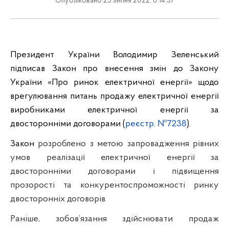
Опубліковано 25 липня 2022, о 14:37
Президент України Володимир Зеленський
підписав Закон про внесення змін до Закону
України «Про ринок електричної енергії» щодо
врегулювання питань продажу електричної енергії
виробниками електричної енергії за
двосторонніми договорами (
реєстр. №7238
).
Закон
розроблено з метою запровадження рівних
умов реалізації електричної енергії за
двосторонніми договорами і підвищення
прозорості та конкурентоспроможності ринку
двосторонніх договорів.
Раніше, зобов’язання здійснювати продаж