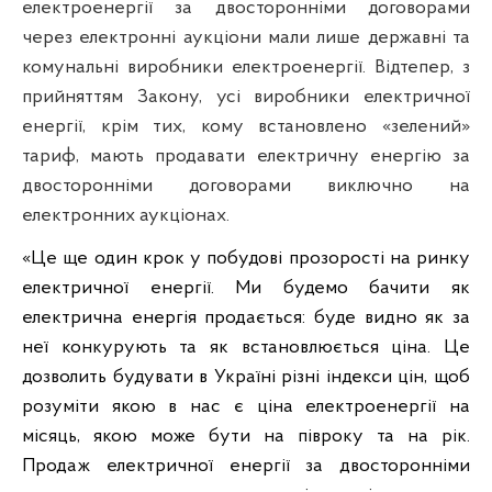
електроенергії за двосторонніми договорами
через електронні аукціони мали лише державні та
комунальні виробники електроенергії. Відтепер, з
прийняттям Закону, усі виробники електричної
енергії, крім тих, кому встановлено «зелений»
тариф, мають продавати електричну енергію за
двосторонніми договорами виключно на
електронних аукціонах.
«Це ще один крок у побудові прозорості на ринку
електричної енергії. Ми будемо бачити як
електрична енергія продається: буде видно як за
неї конкурують та як встановлюється ціна. Це
дозволить будувати в Україні різні індекси цін, щоб
розуміти якою в нас є ціна електроенергії на
місяць, якою може бути на півроку та на рік.
Продаж електричної енергії за двосторонніми