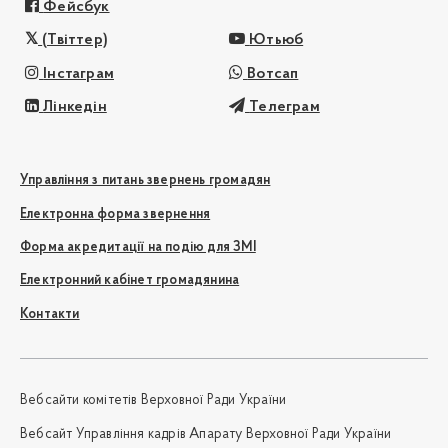
Фейсбук
(Твіттер)
Ютьюб
Інстаграм
Вотсап
Лінкедін
Телеграм
Управління з питань звернень громадян
Електронна форма звернення
Форма акредитації на подію для ЗМІ
Електронний кабінет громадянина
Контакти
Вебсайти комітетів Верховної Ради України
Вебсайт Управління кадрів Апарату Верховної Ради України