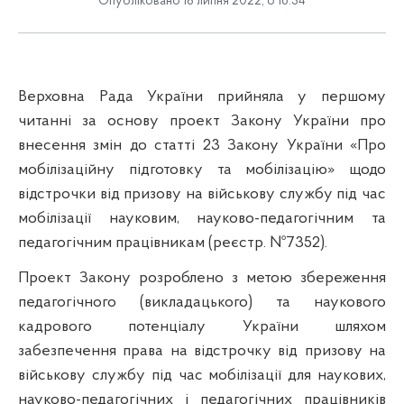
Опубліковано 18 липня 2022, о 16:34
Верховна Рада України прийняла у першому
читанні за основу проект Закону України про
внесення змін до статті 23 Закону України «Про
мобілізаційну підготовку та мобілізацію» щодо
відстрочки від призову на військову службу під час
мобілізації науковим, науково-педагогічним та
педагогічним працівникам (реєстр. №7352).
Проект Закону розроблено з метою збереження
педагогічного (викладацького) та наукового
кадрового потенціалу України шляхом
забезпечення права на відстрочку від призову на
військову службу під час мобілізації для наукових,
науково-педагогічних і педагогічних працівників