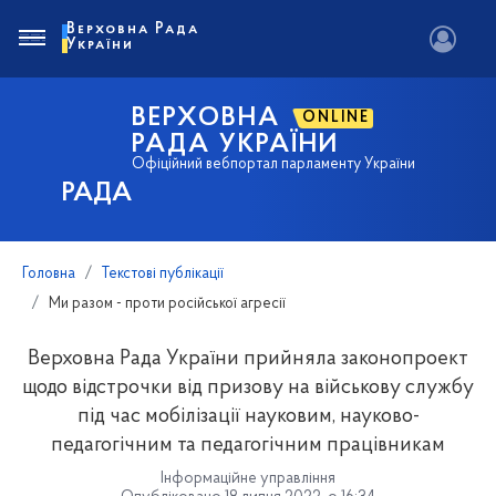
Верховна Рада
України
ВЕРХОВНА
ONLINE
РАДА УКРАЇНИ
Офіційний вебпортал парламенту України
РАДА
Головна
Текстові публікації
Ми разом - проти російської агресії
Верховна Рада України прийняла законопроект
щодо відстрочки від призову на військову службу
під час мобілізації науковим, науково-
педагогічним та педагогічним працівникам
Інформаційне управління