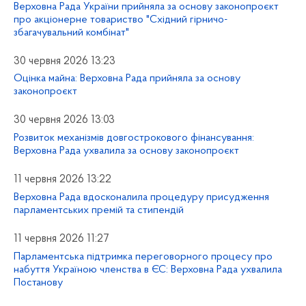
Верховна Рада України прийняла за основу законопроєкт
про акціонерне товариство "Східний гірничо-
збагачувальний комбінат"
30 червня 2026 13:23
Оцінка майна: Верховна Рада прийняла за основу
законопроєкт
30 червня 2026 13:03
Розвиток механізмів довгострокового фінансування:
Верховна Рада ухвалила за основу законопроєкт
11 червня 2026 13:22
Верховна Рада вдосконалила процедуру присудження
парламентських премій та стипендій
11 червня 2026 11:27
Парламентська підтримка переговорного процесу про
набуття Україною членства в ЄС: Верховна Рада ухвалила
Постанову