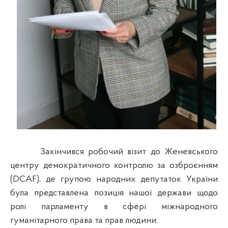
Закінчився робочий візит до Женевського
центру демократичного контролю за озброєнням
(DCAF), де групою народних депутаток України
була представлена позиція нашої держави щодо
ролі парламенту в сфері міжнародного
гуманітарного права та прав людини.