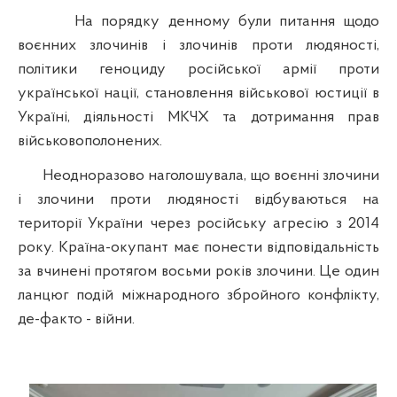
На порядку денному були питання щодо
воєнних злочинів і злочинів проти людяності,
політики геноциду російської армії проти
української нації, становлення військової юстиції в
Україні, діяльності МКЧХ та дотримання прав
військовополонених.
Неодноразово наголошувала, що воєнні злочини
і злочини проти людяності відбуваються на
території України через російську агресію з 2014
року. Країна-окупант має понести відповідальність
за вчинені протягом восьми років злочини. Це один
ланцюг подій міжнародного збройного конфлікту,
де-факто - війни.