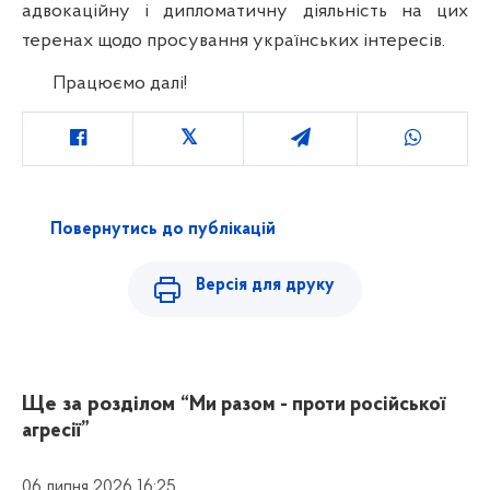
адвокаційну і дипломатичну діяльність на цих
теренах щодо просування українських інтересів.
Працюємо далі!
Повернутись до публікацій
Версія для друку
Ще за розділом
“Ми разом - проти російської
агресії”
06 липня 2026 16:25