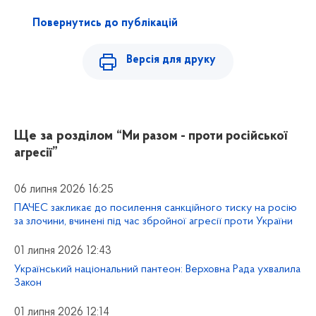
Повернутись до публікацій
Версія для друку
Ще за розділом
“Ми разом - проти російської
агресії”
06 липня 2026 16:25
ПАЧЕС закликає до посилення санкційного тиску на росію
за злочини, вчинені під час збройної агресії проти України
01 липня 2026 12:43
Український національний пантеон: Верховна Рада ухвалила
Закон
01 липня 2026 12:14