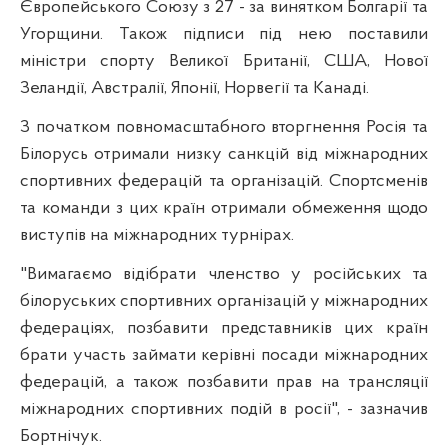
Європейського Союзу з 27 - за винятком Болгарії та
Угорщини. Також підписи під нею поставили
міністри спорту Великої Британії, США, Нової
Зеландії, Австралії, Японії, Норвегії та Канаді.
З початком повномасштабного вторгнення Росія та
Білорусь отримали низку санкцій від міжнародних
спортивних федерацій та організацій. Спортсменів
та команди з цих країн отримали обмеження щодо
виступів на міжнародних турнірах.
"Вимагаємо відібрати членство у російських та
білоруських спортивних організацій у міжнародних
федераціях, позбавити представників цих країн
брати участь займати керівні посади міжнародних
федерацій, а також позбавити прав на трансляції
міжнародних спортивних подій в росії", - зазначив
Бортнічук.