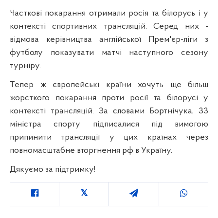
Часткові покарання отримали росія та білорусь і у
контексті спортивних трансляцій. Серед них -
відмова керівництва англійської Прем'єр-ліги з
футболу показувати матчі наступного сезону
турніру.
Тепер ж європейські країни хочуть ще більш
жорсткого покарання проти росії та білорусі у
контексті трансляцій. За словами Бортнічука, 33
міністра спорту підписалися під вимогою
припинити трансляції у цих країнах через
повномасштабне вторгнення рф в Україну.
Дякуємо за підтримку
!