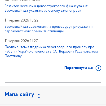
Розвиток механізмів довгострокового фінансування:
Верховна Рада ухвалила за основу законопроєкт
11 червня 2026 13:22
Верховна Рада вдосконалила процедуру присудження
парламентських премій та стипендій
11 червня 2026 11:27
Парламентська підтримка переговорного процесу про
набуття Україною членства в ЄС: Верховна Рада ухвалила
Постанову
Переглянути ще
Мапа сайту