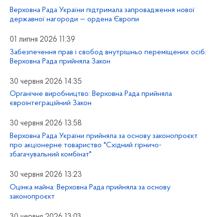
Верховна Рада України підтримала запровадження нової
державної нагороди — ордена Європи
01 липня 2026 11:39
Забезпечення прав і свобод внутрішньо переміщених осіб:
Верховна Рада прийняла Закон
30 червня 2026 14:35
Органічне виробництво: Верховна Рада прийняла
євроінтеграційний Закон
30 червня 2026 13:58
Верховна Рада України прийняла за основу законопроєкт
про акціонерне товариство "Східний гірничо-
збагачувальний комбінат"
30 червня 2026 13:23
Оцінка майна: Верховна Рада прийняла за основу
законопроєкт
30 червня 2026 13:03