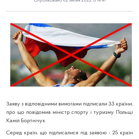
Опубліковано 02 липня 2022, о 14:41
Заяву з відповідними вимогами підписали 33 країни,
про що повідомив міністр спорту і туризму Польщі
Каміл Бортнічук.
Серед країн, що підписалися під заявою - 25 країн