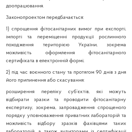
доопрацювання.
Законопроектом передбачається:
1) спрощення фітосанітарних вимог при експорті,
імпорті та переміщенні продукції рослинного
походження територією України, зокрема
можливість оформлення фітосанітарного
сертифіката в електронній формі;
2) під час воєнного стану та протягом 90 днів з дня
його припинення або скасування:
розширення переліку суб’єктів, які можуть
відбирати зразки та проводити фітосанітарну
експертизу, зокрема, запровадження спрощеного
порядку уповноваження приватних лабораторій та
можливість відбору зразків фахівцями таких
лабораторій, а також аудиторами із сертифікації