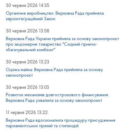
30 червня 2026 14:35
Органічне виробництво: Верховна Рада прийняла
євроінтеграційний Закон
30 червня 2026 13:58
Верховна Рада України прийняла за основу законопроєкт
про акціонерне товариство "Східний гірничо-
збагачувальний комбінат"
30 червня 2026 13:23
Оцінка майна: Верховна Рада прийняла за основу
законопроєкт
30 червня 2026 13:03
Розвиток механізмів довгострокового фінансування:
Верховна Рада ухвалила за основу законопроєкт
11 червня 2026 13:22
Верховна Рада вдосконалила процедуру присудження
парламентських премій та стипендій