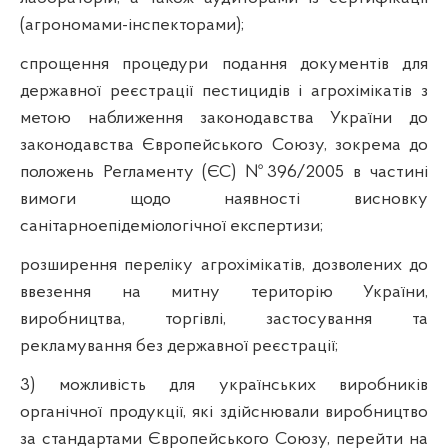
(агрономами-інспекторами);
спрощення процедури подання документів для
державної реєстрації пестицидів і агрохімікатів з
метою наближення законодавства України до
законодавства Європейського Союзу, зокрема до
положень Регламенту (ЄС) №396/2005 в частині
вимоги щодо наявності висновку
санітарноепідеміологічної експертизи;
розширення переліку агрохімікатів, дозволених до
ввезення на митну територію України,
виробництва, торгівлі, застосування та
рекламування без державної реєстрації;
3) можливість для українських виробників
органічної продукції, які здійснювали виробництво
за стандартами Європейського Союзу, перейти на