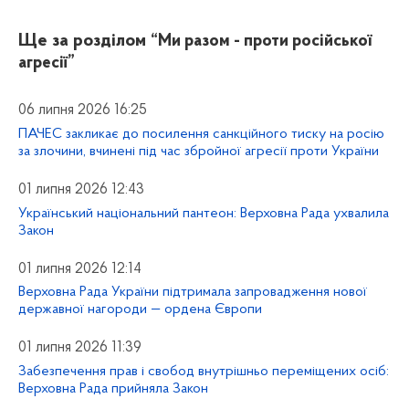
Ще за розділом
“Ми разом - проти російської
агресії”
06 липня 2026 16:25
ПАЧЕС закликає до посилення санкційного тиску на росію
за злочини, вчинені під час збройної агресії проти України
01 липня 2026 12:43
Український національний пантеон: Верховна Рада ухвалила
Закон
01 липня 2026 12:14
Верховна Рада України підтримала запровадження нової
державної нагороди — ордена Європи
01 липня 2026 11:39
Забезпечення прав і свобод внутрішньо переміщених осіб:
Верховна Рада прийняла Закон