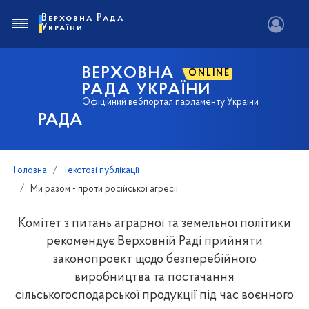
Верховна Рада
України
ВЕРХОВНА
ONLINE
РАДА УКРАЇНИ
Офіційний вебпортал парламенту України
РАДА
Головна
Текстові публікації
Ми разом - проти російської агресії
Комітет з питань аграрної та земельної політики
рекомендує Верховній Раді прийняти
законопроект щодо безперебійного
виробництва та постачання
сільськогосподарської продукції під час воєнного