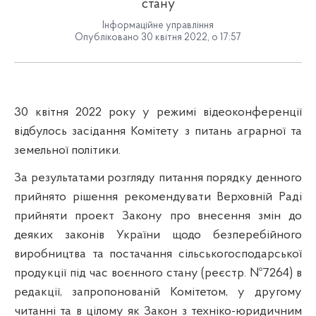
стану
Інформаційне управління
Опубліковано 30 квітня 2022, о 17:57
30 квітня 2022 року у режимі відеоконференції
відбулось засідання Комітету з питань аграрної та
земельної політики.
За результатами розгляду питання порядку денного
прийнято рішення рекомендувати Верховній Раді
прийняти проект Закону про внесення змін до
деяких законів України щодо безперебійного
виробництва та постачання сільськогосподарської
продукції під час воєнного стану (реєстр. №7264) в
редакції, запропонованій Комітетом, у другому
читанні та в цілому як Закон з техніко-юридичним