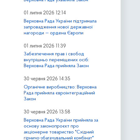
01 липня 2026 12:14
Верховна Рада України підтримала
запровадження нової державної
нагороди — ордена Європи
01 липня 2026 11:39
Забезпечення прав і свобод
внутрішньо переміщених осіб:
Верховна Рада прийняла Закон
30 червня 2026 14:35
Органічне виробництво: Верховна
Рада прийняла євроінтеграційний
Закон
30 червня 2026 13:58
Верховна Рада України прийняла за
основу законопроєкт про
акціонерне товариство "Східний
гірничо-збагачувальний комбінат"