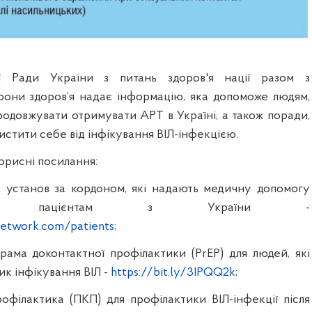
ої Ради України з питань здоров'я нації разом з
рони здоров’я надає інформацію, яка допоможе людям,
 продовжувати отримувати АРТ в Україні, а також поради,
истити себе від інфікування ВІЛ-інфекцією.
орисні посилання:
 установ за кордоном, які надають медичну допомогу
ваним пацієнтам з України
-
etwork.com/patients
;
рама доконтактної профілактики (PrEP) для людей, які
ик інфікування ВІЛ
-
https://bit.ly/3IPQQ2k
;
офілактика (ПКП) для профілактики ВІЛ-інфекції після