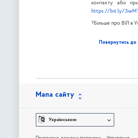
контакту або при
https://bit.ly/3wM
?Більше про ВІЛ в У
Повернутись до 
Мапа сайту
Українською