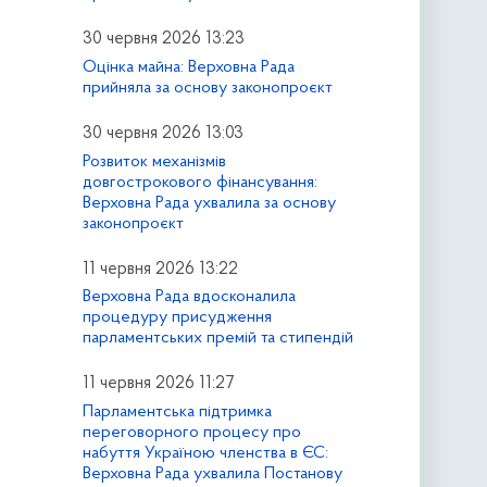
30 червня 2026 13:23
Оцінка майна: Верховна Рада
прийняла за основу законопроєкт
30 червня 2026 13:03
Розвиток механізмів
довгострокового фінансування:
Верховна Рада ухвалила за основу
законопроєкт
11 червня 2026 13:22
Верховна Рада вдосконалила
процедуру присудження
парламентських премій та стипендій
11 червня 2026 11:27
Парламентська підтримка
переговорного процесу про
набуття Україною членства в ЄС:
Верховна Рада ухвалила Постанову