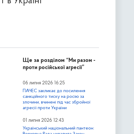
 в Україні
Ще за розділом
“Ми разом -
проти російської агресії”
06 липня 2026 16:25
ПАЧЕС закликає до посилення
санкційного тиску на росію за
злочини, вчинені під час збройної
агресії проти України
01 липня 2026 12:43
Український національний пантеон:
Верховна Рада ухвалила Закон