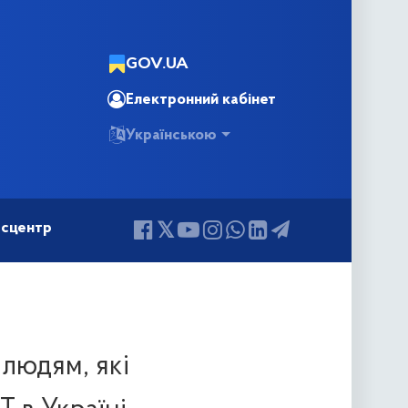
GOV.UA
Електронний кабінет
Українською
сцентр
 людям, які