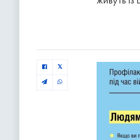
живуть із