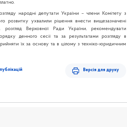
платно.
озгляду народні депутати України – члени Комітету з
ого розвитку ухвалили рішення внести вищезазначені
а розгляд Верховної Ради України, рекомендувати
орядку денного сесії та за результатами розгляду в
рийняти їх за основу та в цілому з техніко-юридичним
публікацій
Версія для друку