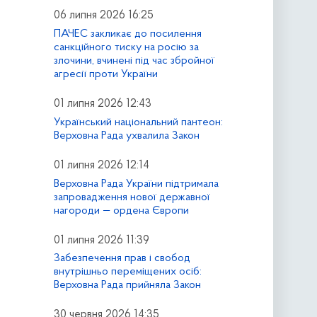
06 липня 2026 16:25
ПАЧЕС закликає до посилення
санкційного тиску на росію за
злочини, вчинені під час збройної
агресії проти України
01 липня 2026 12:43
Український національний пантеон:
Верховна Рада ухвалила Закон
01 липня 2026 12:14
Верховна Рада України підтримала
запровадження нової державної
нагороди — ордена Європи
01 липня 2026 11:39
Забезпечення прав і свобод
внутрішньо переміщених осіб:
Верховна Рада прийняла Закон
30 червня 2026 14:35