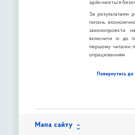
здійснюється безо
За результатами р
питань економічн
законопроекти н
включити їх до п
першому читанні п
опрацюванням.
Повернутись до 
Мапа сайту