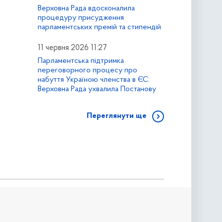
Верховна Рада вдосконалила
процедуру присудження
парламентських премій та стипендій
11 червня 2026 11:27
Парламентська підтримка
переговорного процесу про
набуття Україною членства в ЄС:
Верховна Рада ухвалила Постанову
Переглянути ще