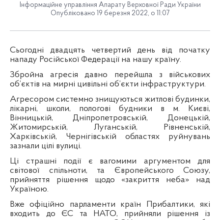
Інформаційне управління Апарату Верховної Ради України
Опубліковано 19 березня 2022, о 11:07
Сьогодні двадцять четвертий день від початку
нападу Російської Федерації на нашу країну.
Збройна агресія давно перейшла з військових
об’єктів на мирні цивільні об’єкти інфраструктури.
Агресором системно знищуються житлові будинки,
лікарні, школи, пологові будники в м. Києві,
Вінницькій, Дніпропетровській, Донецькій,
Житомирській, Луганській, Рівненській,
Харківській, Чернігівській областях руйнувань
зазнали цілі вулиці.
Ці страшні події є вагомими аргументом для
світової спільноти, та Європейського Союзу,
прийняття рішення щодо «закриття неба» над
Україною.
Вже офіційно парламенти країн Прибалтики, які
входить до ЄС та НАТО, прийняли рішення із