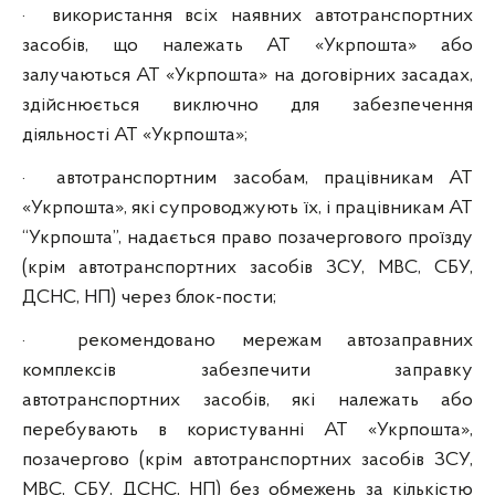
·
використання всіх наявних автотранспортних
засобів, що належать АТ «Укрпошта» або
залучаються АТ «Укрпошта» на договірних засадах,
здійснюється виключно для забезпечення
діяльності АТ «Укрпошта»;
·
автотранспортним засобам, працівникам АТ
«Укрпошта», які супроводжують їх, і працівникам АТ
“Укрпошта”, надається право позачергового проїзду
(крім автотранспортних засобів ЗСУ, МВС, СБУ,
ДСНС, НП) через блок-пости;
·
рекомендовано мережам автозаправних
комплексів забезпечити заправку
автотранспортних засобів, які належать або
перебувають в користуванні АТ «Укрпошта»,
позачергово (крім автотранспортних засобів ЗСУ,
МВС, СБУ, ДСНС, НП) без обмежень за кількістю