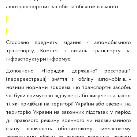
автотранспортних засобів та обсягом пального.
Стосовно предмету відання - автомобільного
транспорту, Комітет з питань транспорту та
інфраструктури інформує:
Доповнено «Порядок державної реєстрації
(перереєстрації), зняття з обліку автомобілів…»
новими нормами, зокрема, що транспортні засоби,
які були примусово відчужені або вилучені, а також
ті, які придбані на території України або ввезені на
територію України на законних підставах у період
дії правового режиму воєнного чи надзвичайного
стану, підлягають обов’язковому тимчасовому