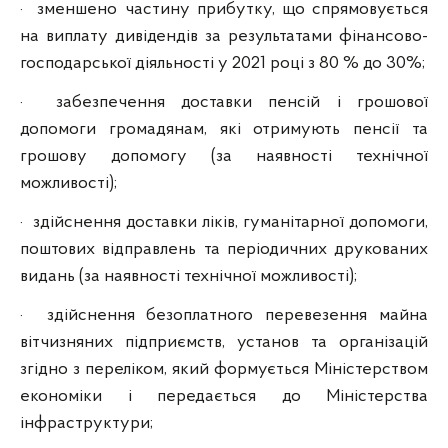
·
зменшено частину прибутку, що спрямовується
на виплату дивідендів за результатами фінансово-
господарської діяльності у 2021 році з 80 % до 30%;
·
забезпечення доставки пенсій і грошової
допомоги громадянам, які отримують пенсії та
грошову допомогу (за наявності технічної
можливості);
·
здійснення доставки ліків, гуманітарної допомоги,
поштових відправлень та періодичних друкованих
видань (за наявності технічної можливості);
·
здійснення безоплатного перевезення майна
вітчизняних підприємств, установ та організацій
згідно з переліком, який формується Міністерством
економіки і передається до Міністерства
інфраструктури;