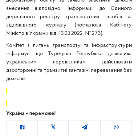
державному обліку за заявою власника шляхом
внесення відповідної інформації до Єдиного
державного реєстру транспортних засобів та
відповідного журналу (постанова Кабінету
Міністрів України від
13.03.2022
№ 273).
Комітет з питань транспорту та інфраструктури
інформує, що Турецька Республіка дозволила
українським перевізникам здійснювати
двосторонні та транзитні вантажні перевезення без
дозволів.
Україна - переможе!