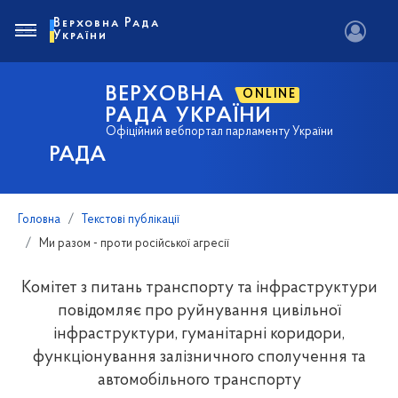
Верховна Рада
України
ВЕРХОВНА
ONLINE
РАДА УКРАЇНИ
Офіційний вебпортал парламенту України
РАДА
Головна
Текстові публікації
Ми разом - проти російської агресії
Комітет з питань транспорту та інфраструктури
повідомляє про руйнування цивільної
інфраструктури, гуманітарні коридори,
функціонування залізничного сполучення та
автомобільного транспорту