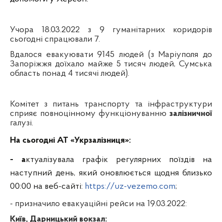
Учора 18.03.2022 з 9 гуманітарних коридорів
сьогодні спрацювали 7.
Вдалося евакуювати 9145 людей (з Маріуполя до
Запоріжжя доїхало майже 5 тисяч людей, Сумська
область понад 4 тисячі людей).
Комітет з питань транспорту та інфраструктури
сприяє повноцінному функціонуванню
залізничної
галузі.
На сьогодні АТ «Укрзалізниця»:
- а
ктуалізувала графік регулярних поїздів на
наступний день, який оновлюється щодня близько
00:00 на веб-сайті:
https://uz-vezemo.com
;
- призначило евакуаційні рейси на 19.03.2022:
Київ, Дарницький вокзал: