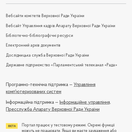
Вебсайти комітетів Верховної Ради України
Вебсайт Управління кадрів Апарату Верховної Ради України
Бібліотечно-бібліографічні ресурси
Електронний архів документів
Дослідницька служба Верховної Ради України
Державне підприємство «Парламентський телеканал «Рада»
Програмно-технічна підтримка —
Управління
комп'ютеризованих систем
Iнформаційна підтримка —
Інформаційне управління,
Пресслужба Апарату Верховної Ради України
Портал працює у тестовому режимі. Окремі функції
можуть не працювати. Якщо ви маєте зауваження або