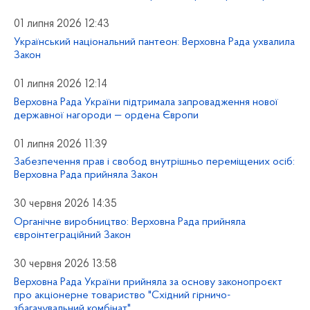
01 липня 2026 12:43
Український національний пантеон: Верховна Рада ухвалила
Закон
01 липня 2026 12:14
Верховна Рада України підтримала запровадження нової
державної нагороди — ордена Європи
01 липня 2026 11:39
Забезпечення прав і свобод внутрішньо переміщених осіб:
Верховна Рада прийняла Закон
30 червня 2026 14:35
Органічне виробництво: Верховна Рада прийняла
євроінтеграційний Закон
30 червня 2026 13:58
Верховна Рада України прийняла за основу законопроєкт
про акціонерне товариство "Східний гірничо-
збагачувальний комбінат"