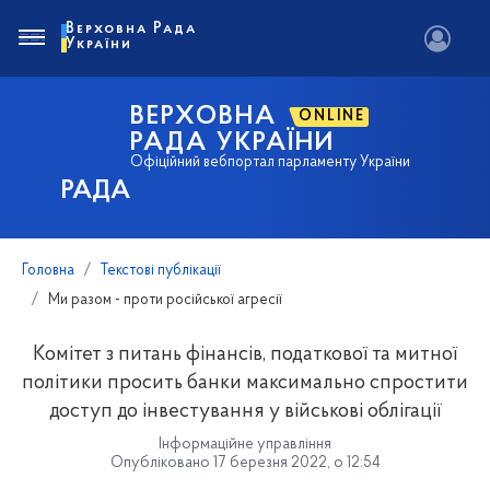
Верховна Рада
України
ВЕРХОВНА
ONLINE
РАДА УКРАЇНИ
Офіційний вебпортал парламенту України
РАДА
Головна
Текстові публікації
Ми разом - проти російської агресії
Комітет з питань фінансів, податкової та митної
політики просить банки максимально спростити
доступ до інвестування у військові облігації
Інформаційне управління
Опубліковано 17 березня 2022, о 12:54