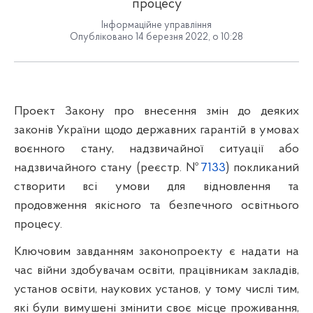
процесу
Інформаційне управління
Опубліковано 14 березня 2022, о 10:28
Проект Закону про внесення змін до деяких
законів України щодо державних гарантій в умовах
воєнного стану, надзвичайної ситуації або
надзвичайного стану (реєстр. №
7133
) покликаний
створити всі умови для відновлення та
продовження якісного та безпечного освітнього
процесу.
Ключовим завданням законопроекту є надати на
час війни здобувачам освіти, працівникам закладів,
установ освіти, наукових установ, у тому числі тим,
які були вимушені змінити своє місце проживання,