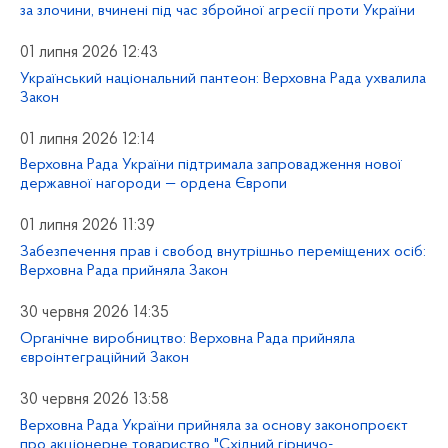
за злочини, вчинені під час збройної агресії проти України
01 липня 2026 12:43
Український національний пантеон: Верховна Рада ухвалила
Закон
01 липня 2026 12:14
Верховна Рада України підтримала запровадження нової
державної нагороди — ордена Європи
01 липня 2026 11:39
Забезпечення прав і свобод внутрішньо переміщених осіб:
Верховна Рада прийняла Закон
30 червня 2026 14:35
Органічне виробництво: Верховна Рада прийняла
євроінтеграційний Закон
30 червня 2026 13:58
Верховна Рада України прийняла за основу законопроєкт
про акціонерне товариство "Східний гірничо-