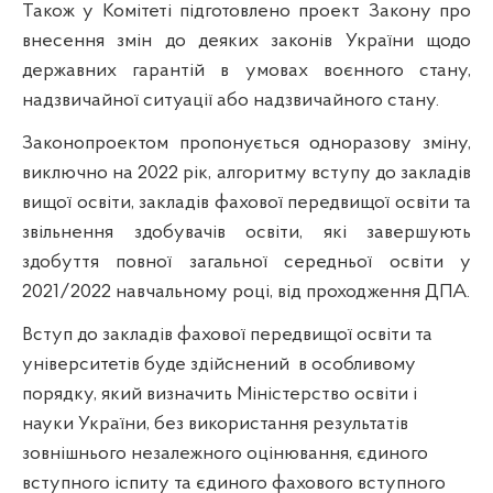
Також у Комітеті підготовлено проект Закону про
внесення змін до деяких законів України щодо
державних гарантій в умовах воєнного стану,
надзвичайної ситуації або надзвичайного стану.
Законопроектом пропонується одноразову зміну,
виключно на 2022 рік, алгоритму вступу до закладів
вищої освіти, закладів фахової передвищої освіти та
звільнення здобувачів освіти, які завершують
здобуття повної загальної середньої освіти у
2021/2022 навчальному році, від проходження ДПА.
Вступ до закладів фахової передвищої освіти та
університетів буде здійснений
в особливому
порядку, який визначить Міністерство освіти і
науки України, без використання результатів
зовнішнього незалежного оцінювання, єдиного
вступного іспиту та єдиного фахового вступного