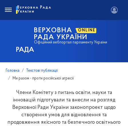
Верховна Рада
України
ВЕРХОВНА
ONLINE
РАДА УКРАЇНИ
Офіційний вебпортал парламенту України
РАДА
Головна
Текстові публікації
Ми разом - проти російської агресії
Члени Комітету з питань освіти, науки та
інновацій підготували та внесли на розгляд
Верховної Ради України законопроект щодо
створення умов для відновлення та
продовження якісного та безпечного освітнього