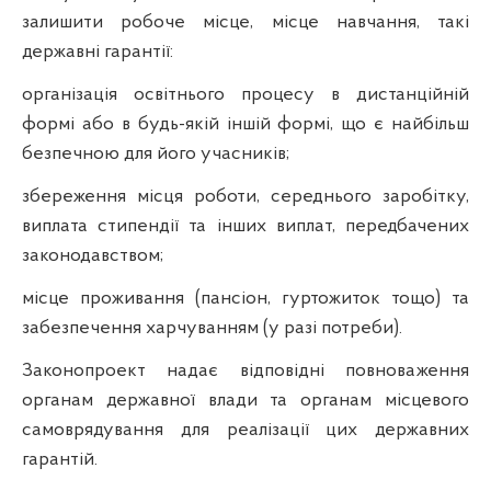
залишити робоче місце, місце навчання, такі
державні гарантії:
організація освітнього процесу в дистанційній
формі або в будь-якій іншій формі, що є найбільш
безпечною для його учасників;
збереження місця роботи, середнього заробітку,
виплата стипендії та інших виплат, передбачених
законодавством;
місце проживання (пансіон, гуртожиток тощо) та
забезпечення харчуванням (у разі потреби).
Законопроект надає відповідні повноваження
органам державної влади та органам місцевого
самоврядування для реалізації цих державних
гарантій.