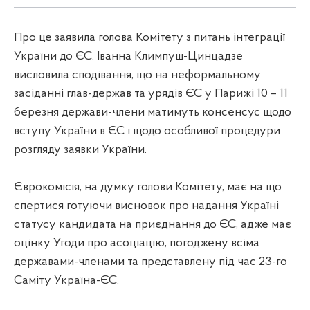
Про це заявила голова Комітету з питань інтеграції
України до ЄС. Іванна Климпуш-Цинцадзе
висловила сподівання, що на неформальному
засіданні глав-держав та урядів ЄС у Парижі 10 – 11
березня держави-члени матимуть консенсус щодо
вступу України в ЄС і щодо особливої процедури
розгляду заявки України.
Єврокомісія, на думку голови Комітету, має на що
спертися готуючи висновок про надання Україні
статусу кандидата на приєднання до ЄС, адже має
оцінку Угоди про асоціацію, погоджену всіма
державами-членами та представлену під час 23-го
Саміту Україна-ЄС.