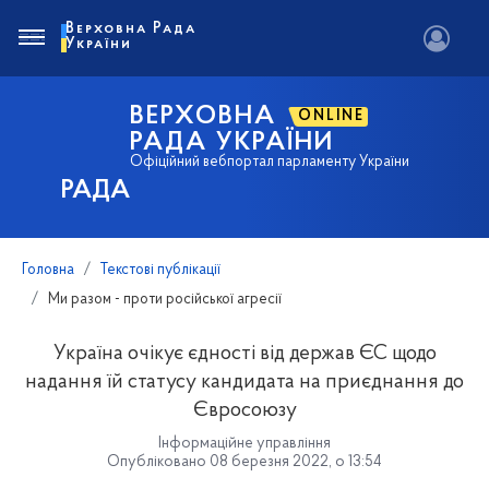
Верховна Рада
України
ВЕРХОВНА
ONLINE
РАДА УКРАЇНИ
Офіційний вебпортал парламенту України
РАДА
Головна
Текстові публікації
Ми разом - проти російської агресії
Україна очікує єдності від держав ЄС щодо
надання їй статусу кандидата на приєднання до
Євросоюзу
Інформаційне управління
Опубліковано 08 березня 2022, о 13:54