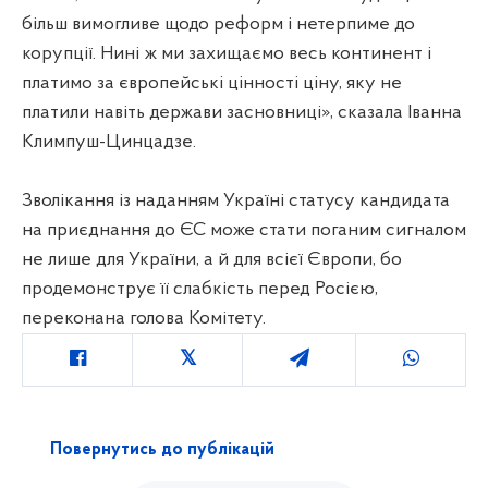
більш вимогливе щодо реформ і нетерпиме до
корупції. Нині ж ми захищаємо весь континент і
платимо за європейські цінності ціну, яку не
платили навіть держави засновниці», сказала Іванна
Климпуш-Цинцадзе.
Зволікання із наданням Україні статусу кандидата
на приєднання до ЄС може стати поганим сигналом
не лише для України, а й для всієї Європи, бо
продемонструє її слабкість перед Росією,
переконана голова Комітету.
Повернутись до публікацій