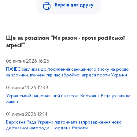
Версія для друку
Ще за розділом
“Ми разом - проти російської
агресії”
06 липня 2026 16:25
ПАЧЕС закликає до посилення санкційного тиску на росію
за злочини, вчинені під час збройної агресії проти України
01 липня 2026 12:43
Український національний пантеон: Верховна Рада ухвалила
Закон
01 липня 2026 12:14
Верховна Рада України підтримала запровадження нової
державної нагороди — ордена Європи