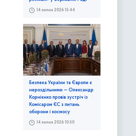
14 липня 2026 15:44
Безпека України та Європи є
нероздільними — Олександр
Корнієнко провів зустріч із
Комісаром ЄС з питань
оборони і космосу
14 липня 2026 10:50