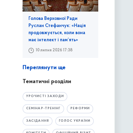
Голова Верховної Ради
Руслан Стефанчук: «Нація
продовжується, коли вона
має інтелект і пам’ять»
10 липня 2026 17:38
Переглянути ще
Тематичні розділи
УРОЧИСТІ ЗАХОДИ
СЕМІНАР-ТРЕНІНГ
РЕФОРМИ
ЗАСІДАННЯ
ГОЛОС УКРАЇНИ