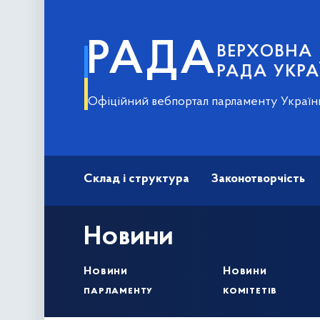
РАДА
ВЕРХОВНА
РАДА УКРА
Офіційний вебпортал парламенту Україн
Склад і структура
Законотворчість
Новини
Новини
Новини
парламенту
комітетів