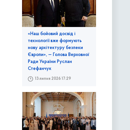
«Наш бойовий досвід і
технології вже формують
нову архітектуру безпеки
Європи», — Голова Верховної
Ради України Руслан
Стефанчук
13 липня 2026 17:29