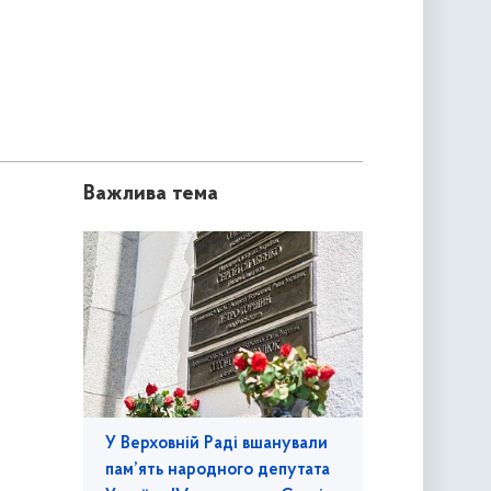
Важлива тема
У Верховній Раді вшанували
пам’ять народного депутата