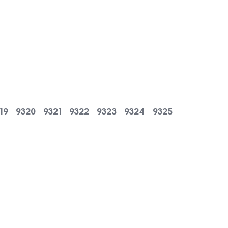
« попередня
19
9320
9321
9322
9323
9324
9325