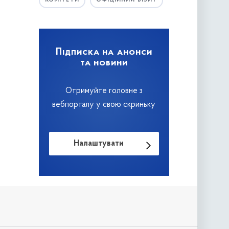
КОМІТЕТИ
ОФІЦІЙНИЙ ВІЗИТ
Підписка на анонси
та новини
Отримуйте головне з
вебпорталу у свою скриньку
Налаштувати