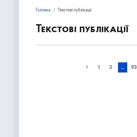
Головна
Текстові публікації
Текстові публікації
1
2
...
93