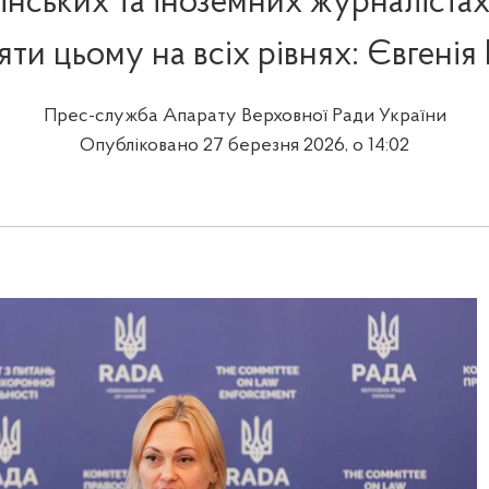
їнських та іноземних журналіста
яти цьому на всіх рівнях: Євгенія
Прес-служба Апарату Верховної Ради України
Опубліковано 27 березня 2026, о 14:02