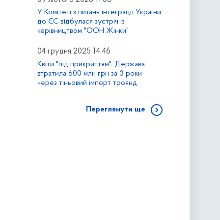
У Комітеті з питань інтеграції України
до ЄС відбулася зустріч із
керівництвом "ООН Жінки"
04 грудня 2025 14:46
Квіти "під прикриттям": Держава
втратила 600 млн грн за 3 роки
через тіньовий імпорт троянд
Переглянути ще