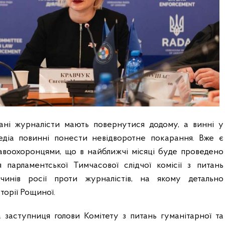
ані журналісти мають повернутися додому, а винні у
едіа повинні понести невідворотне покарання. Вже є
равоохоронцями, що в найближчі місяці буде проведено
я парламентської Тимчасової слідчої комісії з питань
очинів росії проти журналістів, на якому детально
торії Рощиної.
 заступниця голови Комітету з питань гуманітарної та