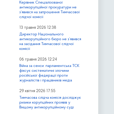
Керівник Спеціалізованої
антикорупційної прокуратури не
з’явився на запрошення Тимчасової
слідчої комісії
13 травня 2026 12:38
Директор Національного
антикорупційного бюро не з’явився
на засідання Тимчасової слідчої
комісії
06 травня 2026 12:24
Війна за сенси: парламентська ТСК
фіксує систематичні злочини
російської федерації проти
журналістів і працівників медіа
29 квітня 2026 17:55
Тимчасова слідча комісія досліджує
ризики корупційних проявів у
Вищому антикорупційному суді