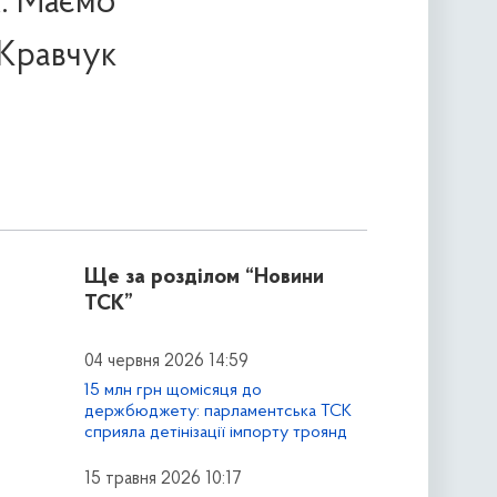
х. Маємо
 Кравчук
Ще за розділом
“Новини
ТСК”
04 червня 2026 14:59
15 млн грн щомісяця до
держбюджету: парламентська ТСК
сприяла детінізації імпорту троянд
15 травня 2026 10:17