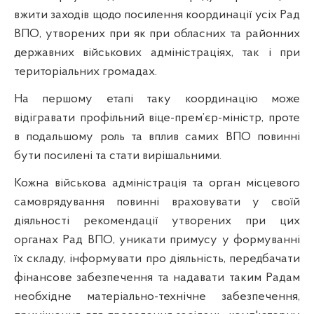
вжити заходів щодо посилення координації усіх Рад
ВПО, утворених при як при обласних та районних
державних військових адміністраціях, так і при
територіальних громадах.
На першому етапі таку координацію може
відігравати профільний віце-прем’єр-міністр, проте
в подальшому роль та вплив самих ВПО повинні
бути посилені та стати вирішальними.
Кожна військова адміністрація та орган місцевого
самоврядування повинні враховувати у своїй
діяльності рекомендації утворених при цих
органах Рад ВПО, уникати примусу у формуванні
їх складу, інформувати про діяльність, передбачати
фінансове забезпечення та надавати таким Радам
необхідне матеріально-технічне забезпечення,