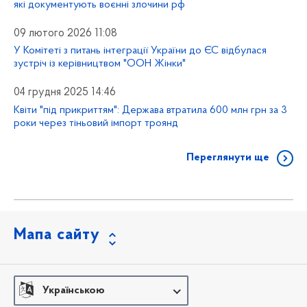
які документують воєнні злочини рф
09 лютого 2026 11:08
У Комітеті з питань інтеграції України до ЄС відбулася
зустріч із керівництвом "ООН Жінки"
04 грудня 2025 14:46
Квіти "під прикриттям": Держава втратила 600 млн грн за 3
роки через тіньовий імпорт троянд
Переглянути ще
Мапа сайту
Українською