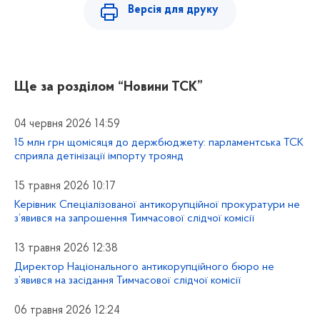
Версія для друку
Ще за розділом
“Новини ТСК”
04 червня 2026 14:59
15 млн грн щомісяця до держбюджету: парламентська ТСК
сприяла детінізації імпорту троянд
15 травня 2026 10:17
Керівник Спеціалізованої антикорупційної прокуратури не
з’явився на запрошення Тимчасової слідчої комісії
13 травня 2026 12:38
Директор Національного антикорупційного бюро не
з’явився на засідання Тимчасової слідчої комісії
06 травня 2026 12:24