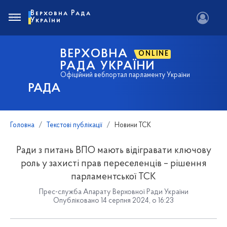
Верховна Рада
України
ВЕРХОВНА
ONLINE
РАДА УКРАЇНИ
Офіційний вебпортал парламенту України
РАДА
Головна
Текстові публікації
Новини ТСК
Ради з питань ВПО мають відігравати ключову
роль у захисті прав переселенців – рішення
парламентської ТСК
Прес-служба Апарату Верховної Ради України
Опубліковано 14 серпня 2024, о 16:23