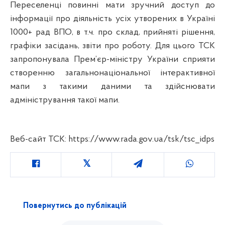
Переселенці повинні мати зручний доступ до
інформації про діяльність усіх утворених в Україні
1000+ рад ВПО, в т.ч. про склад, прийняті рішення,
графіки засідань, звіти про роботу. Для цього ТСК
запропонувала Прем’єр-міністру України сприяти
створенню загальнонаціональної інтерактивної
мапи з такими даними та здійснювати
адміністрування такої мапи.
Веб-сайт ТСК: https://www.rada.gov.ua/tsk/tsc_idps
Повернутись до публікацій