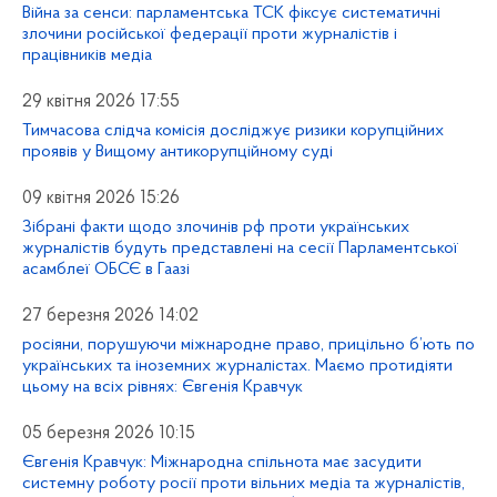
Війна за сенси: парламентська ТСК фіксує систематичні
злочини російської федерації проти журналістів і
працівників медіа
29 квітня 2026 17:55
Тимчасова слідча комісія досліджує ризики корупційних
проявів у Вищому антикорупційному суді
09 квітня 2026 15:26
Зібрані факти щодо злочинів рф проти українських
журналістів будуть представлені на сесії Парламентської
асамблеї ОБСЄ в Гаазі
27 березня 2026 14:02
росіяни, порушуючи міжнародне право, прицільно б’ють по
українських та іноземних журналістах. Маємо протидіяти
цьому на всіх рівнях: Євгенія Кравчук
05 березня 2026 10:15
Євгенія Кравчук: Міжнародна спільнота має засудити
системну роботу росії проти вільних медіа та журналістів,