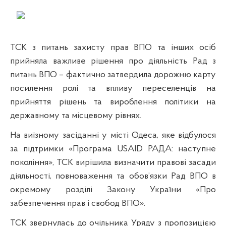
ТСК з питань захисту прав ВПО та інших осіб
прийняла важливе рішення про діяльність Рад з
питань ВПО – фактично затвердила дорожню карту
посилення ролі та впливу переселенців на
прийняття рішень та вироблення політики на
державному та місцевому рівнях.
На виїзному засіданні у місті Одеса, яке відбулося
за підтримки «Програма USAID РАДА: наступне
покоління», ТСК вирішила визначити правові засади
діяльності, повноваження та обов’язки Рад ВПО в
окремому розділі Закону України «Про
забезпечення прав і свобод ВПО».
ТСК звернулась до очільника Уряду з пропозицією