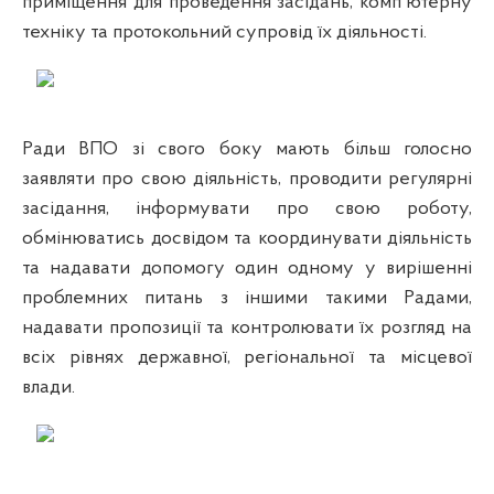
приміщення для проведення засідань, комп'ютерну
техніку та протокольний супровід їх діяльності.
Ради ВПО зі свого боку мають більш голосно
заявляти про свою діяльність, проводити регулярні
засідання, інформувати про свою роботу,
обмінюватись досвідом та координувати діяльність
та надавати допомогу один одному у вирішенні
проблемних питань з іншими такими Радами,
надавати пропозиції та контролювати їх розгляд на
всіх рівнях державної, регіональної та місцевої
влади.