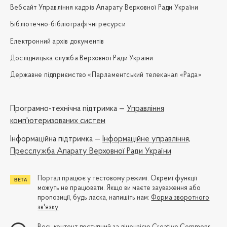
Вебсайт Управління кадрів Апарату Верховної Ради України
Бібліотечно-бібліографічні ресурси
Електронний архів документів
Дослідницька служба Верховної Ради України
Державне підприємство «Парламентський телеканал «Рада»
Програмно-технічна підтримка —
Управління
комп'ютеризованих систем
Iнформаційна підтримка —
Інформаційне управління,
Пресслужба Апарату Верховної Ради України
Портал працює у тестовому режимі. Окремі функції
можуть не працювати. Якщо ви маєте зауваження або
пропозиції, будь ласка, напишіть нам:
Форма зворотного
зв'язку