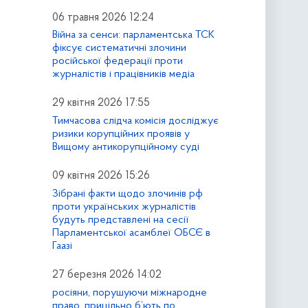
06 травня 2026 12:24
Війна за сенси: парламентська ТСК
фіксує систематичні злочини
російської федерації проти
журналістів і працівників медіа
29 квітня 2026 17:55
Тимчасова слідча комісія досліджує
ризики корупційних проявів у
Вищому антикорупційному суді
09 квітня 2026 15:26
Зібрані факти щодо злочинів рф
проти українських журналістів
будуть представлені на сесії
Парламентської асамблеї ОБСЄ в
Гаазі
27 березня 2026 14:02
росіяни, порушуючи міжнародне
право, прицільно б’ють по