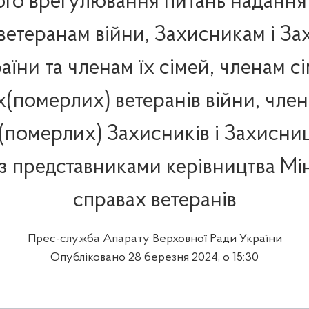
го врегулювання питань надання
 ветеранам війни, Захисникам і З
аїни та членам їх сімей, членам с
(померлих) ветеранів війни, член
(померлих) Захисників і Захисни
 з представниками керівництва Мін
справах ветеранів
Прес-служба Апарату Верховної Ради України
Опубліковано 28 березня 2024, о 15:30