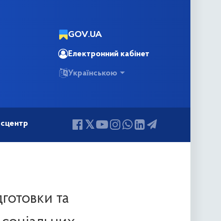
GOV.UA
Електронний кабінет
Українською
сцентр
дготовки та