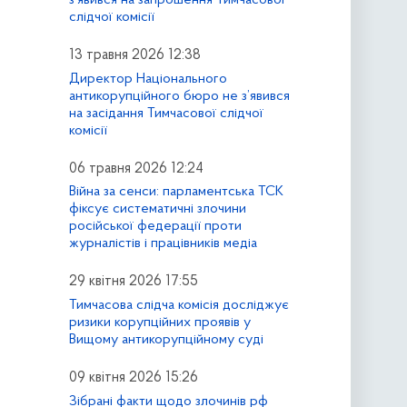
слідчої комісії
13 травня 2026 12:38
Директор Національного
антикорупційного бюро не з’явився
на засідання Тимчасової слідчої
комісії
06 травня 2026 12:24
Війна за сенси: парламентська ТСК
фіксує систематичні злочини
російської федерації проти
журналістів і працівників медіа
29 квітня 2026 17:55
Тимчасова слідча комісія досліджує
ризики корупційних проявів у
Вищому антикорупційному суді
09 квітня 2026 15:26
Зібрані факти щодо злочинів рф