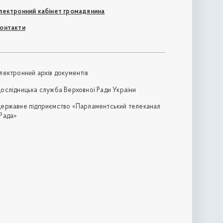
лектронний кабінет громадянина
онтакти
лектронний архів документів
ослідницька служба Верховної Ради України
ержавне підприємство «Парламентський телеканал
Рада»