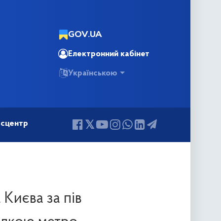
GOV.UA
Електронний кабінет
Українською
сцентр
 Києва за пів