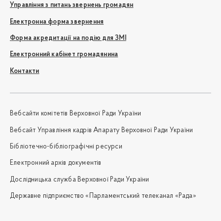
Управління з питань звернень громадян
Електронна форма звернення
Форма акредитації на подію для ЗМІ
Електронний кабінет громадянина
Контакти
Вебсайти комітетів Верховної Ради України
Вебсайт Управління кадрів Апарату Верховної Ради України
Бібліотечно-бібліографічні ресурси
Електронний архів документів
Дослідницька служба Верховної Ради України
Державне підприємство «Парламентський телеканал «Рада»