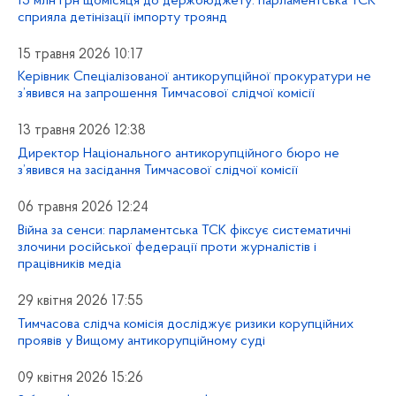
15 млн грн щомісяця до держбюджету: парламентська ТСК
сприяла детінізації імпорту троянд
15 травня 2026 10:17
Керівник Спеціалізованої антикорупційної прокуратури не
з’явився на запрошення Тимчасової слідчої комісії
13 травня 2026 12:38
Директор Національного антикорупційного бюро не
з’явився на засідання Тимчасової слідчої комісії
06 травня 2026 12:24
Війна за сенси: парламентська ТСК фіксує систематичні
злочини російської федерації проти журналістів і
працівників медіа
29 квітня 2026 17:55
Тимчасова слідча комісія досліджує ризики корупційних
проявів у Вищому антикорупційному суді
09 квітня 2026 15:26