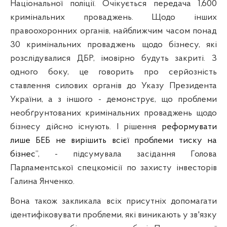
Національної поліції. Очікується передача 1,600
кримінальних проваджень. Щодо інших
правоохоронних органів, найближчим часом понад
30 кримінальних проваджень щодо бізнесу, які
розслідувалися ДБР, імовірно будуть закриті. З
одного боку, це говорить про серйозність
ставлення силових органів до Указу Президента
України, а з іншого - демонструє, що проблеми
необґрунтованих кримінальних проваджень щодо
бізнесу дійсно існують. І рішення
реформувати
лише БЕБ не вирішить всієї проблеми тиску на
бізнес
”, - підсумувала засідання Голова
Парламентської спецкомісії по захисту інвесторів
Галина Янченко.
Вона також закликала всіх присутніх допомагати
ідентифіковувати проблеми, які виникають у зв'язку