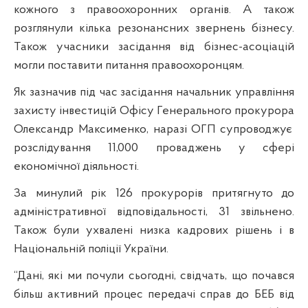
кожного з правоохоронних органів. А також
розглянули кілька резонансних звернень бізнесу.
Також учасники засідання від бізнес-асоціацій
могли поставити питання правоохоронцям.
Як зазначив під час засідання начальник управління
захисту інвестицій Офісу Генерального прокурора
Олександр Максименко, наразі ОГП супроводжує
розслідування
11,000 проваджень у сфері
економічної діяльності.
За минулий рік 126 прокурорів притягнуто до
адміністративної відповідальності, 31 звільнено.
Також були ухвалені низка кадрових рішень і в
Національній поліції України.
“Дані, які ми почули сьогодні, свідчать, що почався
більш активний процес передачі справ до БЕБ від