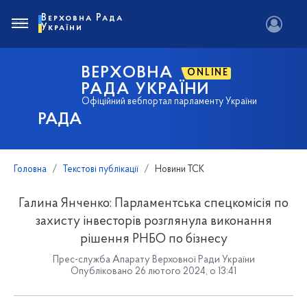
Верховна Рада
України
ВЕРХОВНА
ONLINE
РАДА УКРАЇНИ
Офіційний вебпортал парламенту України
РАДА
Головна
Текстові публікації
Новини ТСК
Галина Янченко: Парламентська спецкомісія по
захисту інвесторів розглянула виконання
рішення РНБО по бізнесу
Прес-служба Апарату Верховної Ради України
Опубліковано 26 лютого 2024, о 13:41