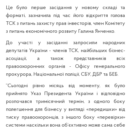
Це було перше засідання у новому складі та
форматі, зазначила під час його відкриття голова
ТСК з питань захисту прав інвесторів, член Комітету
з питань економічного розвиту Галина Янченко.
До участі у засіданні запросили народних
депутатів України - членів ТСК, найбільших бізнес-
асоціації, а також представників всіх
правоохоронних органів - Офісу генерального
прокурора, Національної поліції, СБУ, ДБР та БЕБ.
“Сьогодні рівно місяць від моменту, як було
прийнято Указ Президента України і відповідно
розпочався тримісячний термін, з одного боку
полегшення для бізнесу у вигляді «передишки» від
тиску правоохоронців, з іншого боку «перевірки»
системи наскільки вона об’єктивно може сама себе