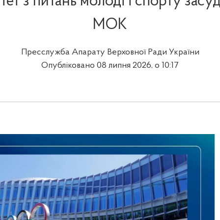
тет з питань молоді і спорту зас
МОК
Пресслужба Апарату Верховної Ради України
Опубліковано 08 липня 2026, о 10:17