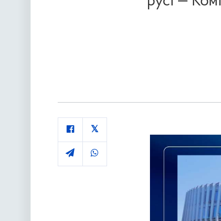
русі — Комі