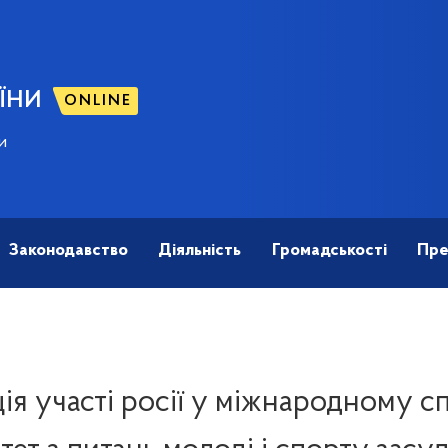
ЇНИ
ONLINE
и
Законодавство
Діяльність
Громадськості
Пре
ія участі росії у міжнародному 