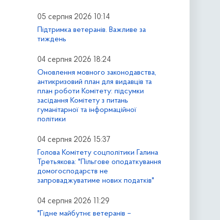
05 серпня 2026 10:14
Підтримка ветеранів. Важливе за
тиждень
04 серпня 2026 18:24
Оновлення мовного законодавства,
антикризовий план для видавців та
план роботи Комітету: підсумки
засідання Комітету з питань
гуманітарної та інформаційної
політики
04 серпня 2026 15:37
Голова Комітету соцполітики Галина
Третьякова: "Пільгове оподаткування
домогосподарств не
запроваджуватиме нових податків"
04 серпня 2026 11:29
"Гідне майбутнє ветеранів –