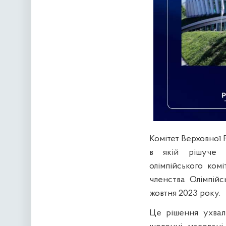
Комітет Верховної Р
в якій рішуче 
олімпійського ко
членства Олімпійс
жовтня 2023 року.
Це рішення ухвал