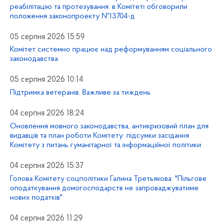
реабілітацію та протезування: в Комітеті обговорили
положення законопроекту №13704-д
05 серпня 2026 15:59
Комітет системно працює над реформуванням соціального
законодавства
05 серпня 2026 10:14
Підтримка ветеранів. Важливе за тиждень
04 серпня 2026 18:24
Оновлення мовного законодавства, антикризовий план для
видавців та план роботи Комітету: підсумки засідання
Комітету з питань гуманітарної та інформаційної політики
04 серпня 2026 15:37
Голова Комітету соцполітики Галина Третьякова: "Пільгове
оподаткування домогосподарств не запроваджуватиме
нових податків"
04 серпня 2026 11:29