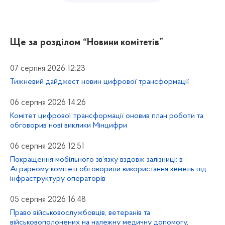
Ще за розділом
“Новини комітетів”
07 серпня 2026 12:23
Тижневий дайджест новин цифрової трансформації
06 серпня 2026 14:26
Комітет цифрової трансформації оновив план роботи та
обговорив нові виклики Мінцифри
06 серпня 2026 12:51
Покращення мобільного зв’язку вздовж залізниці: в
Аграрному комітеті обговорили використання земель під
інфраструктуру операторів
05 серпня 2026 16:48
Право військовослужбовців, ветеранів та
військовополонених на належну медичну допомогу,