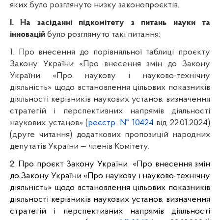
яких було розглянуто низку законопроєктів. 
І. На засіданні підкомітету з питань науки та 
інновацій 
було розглянуто такі питання
:
1. Про внесення до порівняльної таблиці проєкту 
Закону України «Про внесення змін до Закону 
України «Про наукову і науково-технічну 
діяльність» щодо встановлення цільових показників 
діяльності керівників наукових установ, визначення 
стратегій і перспективних напрямів діяльності 
наукових установ» (
реєстр. № 10424
 від 22.01.2024) 
(друге читання) додаткових пропозицій народних 
депутатів України — членів Комітету.
2. Про проєкт Закону України  «Про внесення змін 
до Закону України «Про наукову і науково-технічну 
діяльність» щодо встановлення цільових показників 
діяльності керівників наукових установ, визначення 
стратегій і перспективних напрямів діяльності 