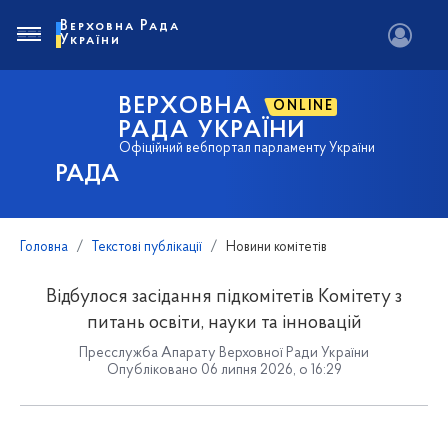
Верховна Рада
України
ВЕРХОВНА
ONLINE
РАДА УКРАЇНИ
Офіційний вебпортал парламенту України
РАДА
Головна
Текстові публікації
Новини комітетів
Відбулося засідання підкомітетів Комітету з
питань освіти, науки та інновацій
Пресслужба Апарату Верховної Ради України
Опубліковано 06 липня 2026, о 16:29