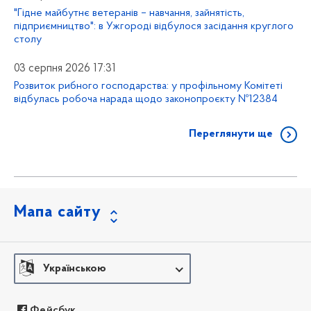
"Гідне майбутнє ветеранів – навчання, зайнятість,
підприємництво": в Ужгороді відбулося засідання круглого
столу
03 серпня 2026 17:31
Розвиток рибного господарства: у профільному Комітеті
відбулась робоча нарада щодо законопроєкту №12384
Переглянути ще
Мапа сайту
Українською
Фейсбук