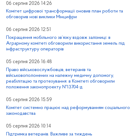
06 серпня 2026 14:26
Комітет цифрової трансформації оновив план роботи та
обговорив нові виклики Мінцифри
06 серпня 2026 12:51
Покращення мобільного зв’язку вздовж залізниці: в
Аграрному комітеті обговорили використання земель під
інфраструктуру операторів
05 серпня 2026 16:48
Право військовослужбовців, ветеранів та
військовополонених на належну медичну допомогу,
реабілітацію та протезування: в Комітеті обговорили
положення законопроекту №13704-д
05 серпня 2026 15:59
Комітет системно працює над реформуванням соціального
законодавства
05 серпня 2026 10:14
Підтримка ветеранів. Важливе за тиждень