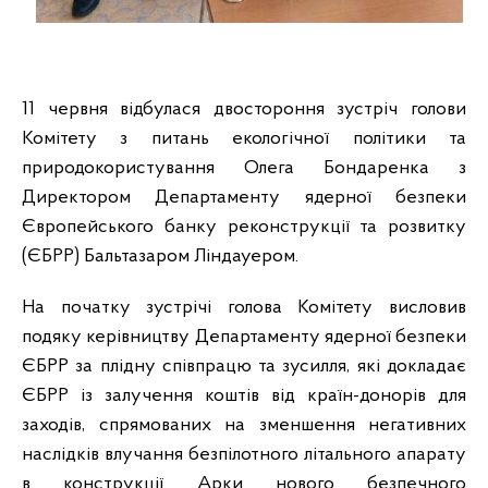
11 червня відбулася двостороння зустріч голови
Комітету з питань екологічної політики та
природокористування Олега Бондаренка з
Директором Департаменту ядерної безпеки
Європейського банку реконструкції та розвитку
(ЄБРР) Бальтазаром Ліндауером.
На початку зустрічі голова Комітету висловив
подяку керівництву Департаменту ядерної безпеки
ЄБРР за плідну співпрацю та зусилля, які докладає
ЄБРР із залучення коштів від країн-донорів для
заходів, спрямованих на зменшення негативних
наслідків влучання безпілотного літального апарату
в конструкції Арки нового безпечного