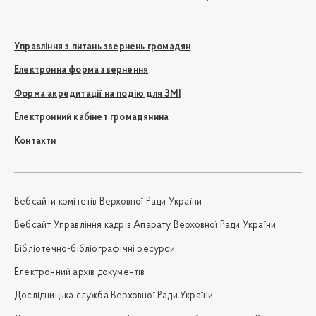
Управління з питань звернень громадян
Електронна форма звернення
Форма акредитації на подію для ЗМІ
Електронний кабінет громадянина
Контакти
Вебсайти комітетів Верховної Ради України
Вебсайт Управління кадрів Апарату Верховної Ради України
Бібліотечно-бібліографічні ресурси
Електронний архів документів
Дослідницька служба Верховної Ради України