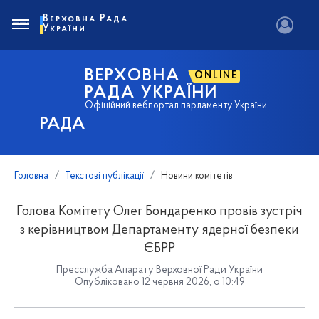
Верховна Рада
України
ВЕРХОВНА
ONLINE
РАДА УКРАЇНИ
Офіційний вебпортал парламенту України
РАДА
Головна
Текстові публікації
Новини комітетів
Голова Комітету Олег Бондаренко провів зустріч
з керівництвом Департаменту ядерної безпеки
ЄБРР
Пресслужба Апарату Верховної Ради України
Опубліковано 12 червня 2026, о 10:49