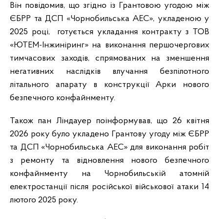
Він повідомив, що згідно із Грантовою угодою між
ЄБРР та ДСП «Чорнобильська АЕС», укладеною у
2025 році, готується укладання контракту з ТОВ
«ЮТЕМ-Інжиніринг» на виконання першочергових
тимчасових заходів, спрямованих на зменшення
негативних наслідків влучання безпілотного
літального апарату в конструкції Арки нового
безпечного конфайнменту.
Також пан Ліндауер поінформував, що 26 квітня
2026 року було укладено Грантову угоду між ЄБРР
та ДСП «Чорнобильська АЕС» для виконання робіт
з ремонту та відновлення нового безпечного
конфайнменту на Чорнобильській атомній
електростанції після російської військової атаки 14
лютого 2025 року.