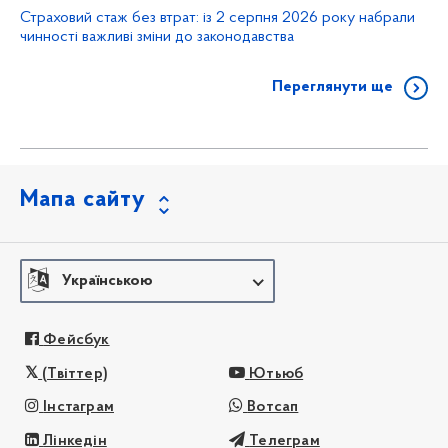
Страховий стаж без втрат: із 2 серпня 2026 року набрали
чинності важливі зміни до законодавства
Переглянути ще
Мапа сайту
Українською
Фейсбук
(Твіттер)
Ютьюб
Інстаграм
Вотсап
Лінкедін
Телеграм