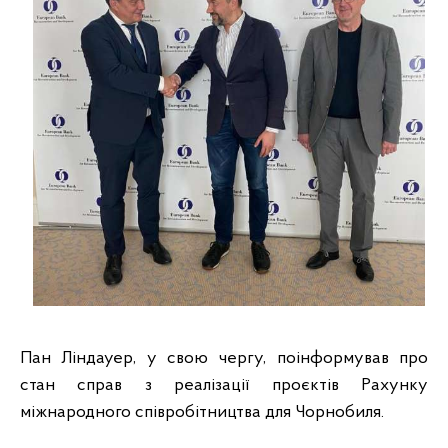
Пан Ліндауер, у свою чергу, поінформував про
стан справ з реалізації проєктів Рахунку
міжнародного співробітництва для Чорнобиля.