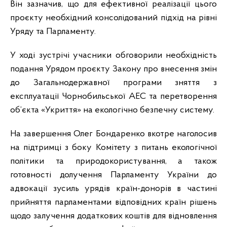
Він зазначив, що для ефективної реалізації цього
проєкту необхідний консолідований підхід на рівні
Уряду та Парламенту.
У ході зустрічі учасники обговорили необхідність
подання Урядом проєкту Закону про внесення змін
до Загальнодержавної програми зняття з
експлуатації Чорнобильської АЕС та перетворення
об’єкта «Укриття» на екологічно безпечну систему.
На завершення Олег Бондаренко вкотре наголосив
на підтримці з боку Комітету з питань екологічної
політики та природокористування, а також
готовності долучення Парламенту України до
адвокації зусиль урядів країн-донорів в частині
прийняття парламентами відповідних країн рішень
щодо залучення додаткових коштів для відновлення