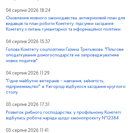
04 серпня 2026 18:24
Оновлення мовного законодавства, антикризовий план для
видавців та план роботи Комітету: підсумки засідання
Комітету з питань гуманітарної та інформаційної політики
04 серпня 2026 15:37
Голова Комітету соцполітики Галина Третьякова: "Пільгове
оподаткування домогосподарств не запроваджуватиме
нових податків"
04 серпня 2026 11:29
"Гідне майбутнє ветеранів – навчання, зайнятість,
підприємництво": в Ужгороді відбулося засідання круглого
столу
03 серпня 2026 17:31
Розвиток рибного господарства: у профільному Комітеті
відбулась робоча нарада щодо законопроєкту №12384
03 серпня 2026 11:41