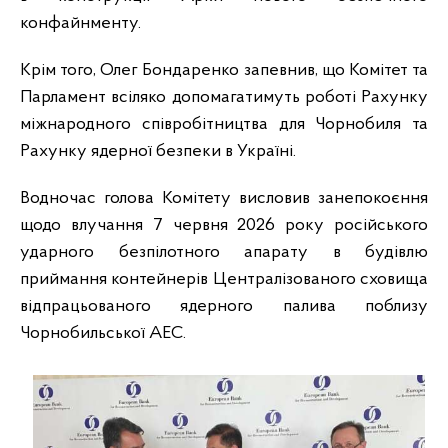
конфайнменту.
Крім того, Олег Бондаренко запевнив, що Комітет та
Парламент всіляко допомагатимуть роботі Рахунку
міжнародного співробітництва для Чорнобиля та
Рахунку ядерної безпеки в Україні.
Водночас голова Комітету висловив занепокоєння
щодо влучання 7 червня 2026 року російського
ударного безпілотного апарату в будівлю
приймання контейнерів Централізованого сховища
відпрацьованого ядерного палива поблизу
Чорнобильської АЕС.