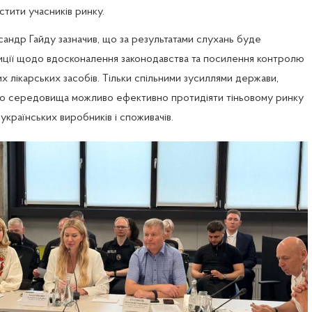
стити учасників ринку.
андр Гайду зазначив, що за результатами слухань буде 
ції щодо вдосконалення законодавства та посилення контролю 
х лікарських засобів. Тільки спільними зусиллями держави, 
го середовища можливо ефективно протидіяти тіньовому ринку 
українських виробників і споживачів.