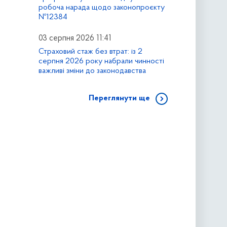
робоча нарада щодо законопроєкту
№12384
03 серпня 2026 11:41
Страховий стаж без втрат: із 2
серпня 2026 року набрали чинності
важливі зміни до законодавства
Переглянути ще