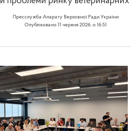
и проблеми ринку ветеринарних 
Пресслужба Апарату Верховної Ради України
Опубліковано 11 червня 2026, о 16:51