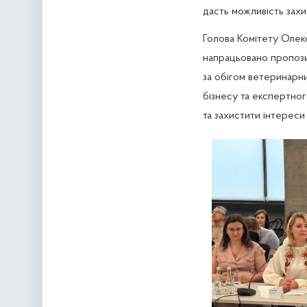
дасть можливість захи
Голова Комітету Олекс
напрацьовано пропози
за обігом ветеринарни
бізнесу та експертно
та захистити інтереси 