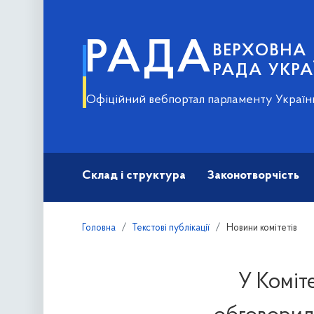
РАДА
ВЕРХОВНА
РАДА УКРА
Офіційний вебпортал парламенту Україн
Склад і структура
Законотворчість
Головна
Текстові публікації
Новини комітетів
У Коміте