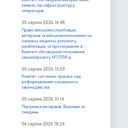
земель під інфраструктуру
операторів
05 серпня 2026 16:48
Право військовослужбовців,
ветеранів та військовополонених на
належну медичну допомогу,
реабілітацію та протезування: в
Комітеті обговорили положення
законопроекту №13704-д
05 серпня 2026 15:59
Комітет системно працює над
реформуванням соціального
законодавства
05 серпня 2026 10:14
Підтримка ветеранів. Важливе за
тиждень
04 серпня 2026 18:24