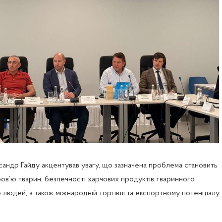
андр Гайду акцентував увагу, що зазначена проблема становить 
ов’ю тварин, безпечності харчових продуктів тваринного 
людей, а також міжнародній торгівлі та експортному потенціалу 