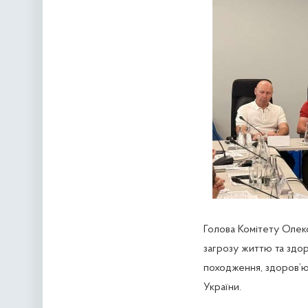
Голова Комітету Олекс
загрозу життю та здор
походження, здоров’ю 
України.