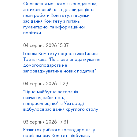
Оновлення мовного законодавства,
антикризовий план для видавців та
план роботи Комітету: підсумки
засідання Комітету з питань
гуманітарної та інформаційної
політики
04 серпня 2026 15:37
Голова Комітету соцполітики Галина
Третьякова: "Пільгове оподаткування
домогосподарств не
запроваджуватиме нових податків"
04 серпня 2026 11:29
"Гідне майбутнє ветеранів –
навчання, зайнятість,
підприємництво": в Ужгороді
відбулося засідання круглого столу
03 серпня 2026 17:31
Розвиток рибного господарства: у
профільному Комітеті відбулась