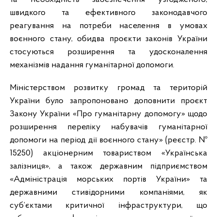
швидкого та ефективного законодавчого
реагування на потреби населення в умовах
воєнного стану, обидва проєкти законів України
стосуються розширення та удосконалення
механізмів надання гуманітарної допомоги.
Міністерством розвитку громад та територій
України було запропоновано доповнити проєкт
Закону України «Про гуманітарну допомогу» щодо
розширення переліку набувачів гуманітарної
допомоги на період дії воєнного стану» (реєстр. №
15250) акціонерним товариством «Українська
залізниця», а також державним підприємством
«Адміністрація морських портів України» та
державними стивідорними компаніями, як
суб’єктами критичної інфраструктури, що