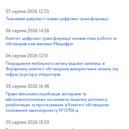
07 серпня 2026 12:23
Тижневий дайджест новин цифрової трансформації
06 серпня 2026 14:26
Комітет цифрової трансформації оновив план роботи та
обговорив нові виклики Мінцифри
06 серпня 2026 12:51
Покращення мобільного зв’язку вздовж залізниці: в
Аграрному комітеті обговорили використання земель під
інфраструктуру операторів
05 серпня 2026 16:48
Право військовослужбовців, ветеранів та
військовополонених на належну медичну допомогу,
реабілітацію та протезування: в Комітеті обговорили
положення законопроекту №13704-д
05 серпня 2026 15:59