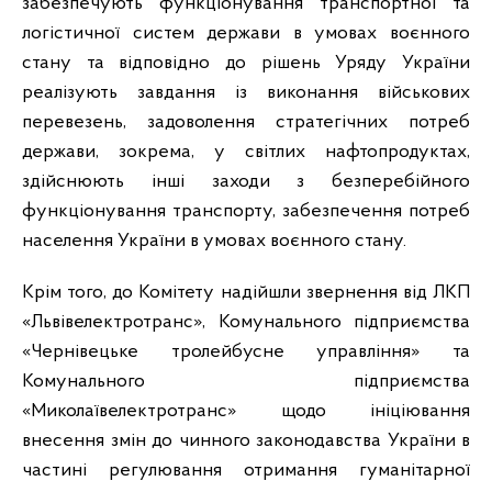
забезпечують функціонування транспортної та
логістичної систем держави в умовах воєнного
стану та відповідно до рішень Уряду України
реалізують завдання із виконання військових
перевезень, задоволення стратегічних потреб
держави, зокрема, у світлих нафтопродуктах,
здійснюють інші заходи з безперебійного
функціонування транспорту, забезпечення потреб
населення України в умовах воєнного стану.
Крім того, до Комітету надійшли звернення від ЛКП
«Львівелектротранс», Комунального підприємства
«Чернівецьке тролейбусне управління» та
Комунального підприємства
«Миколаївелектротранс» щодо ініціювання
внесення змін до чинного законодавства України в
частині регулювання отримання гуманітарної