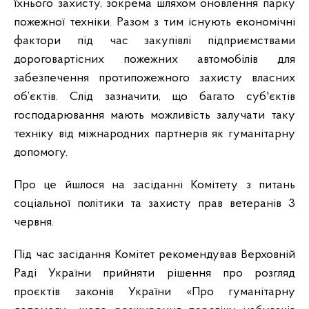
їхнього захисту, зокрема шляхом оновлення парку
пожежної техніки. Разом з тим існують економічні
фактори під час закупівлі підприємствами
дороговартісних пожежних автомобілів для
забезпечення протипожежного захисту власних
об’єктів. Слід зазначити, що багато суб'єктів
господарювання мають можливість залучати таку
техніку від міжнародних партнерів як гуманітарну
допомогу.
Про це йшлося на засіданні Комітету з питань
соціальної політики та захисту прав ветеранів 3
червня.
Під час засідання Комітет рекомендував Верховній
Раді України прийняти рішення про розгляд
проєктів законів України «Про гуманітарну