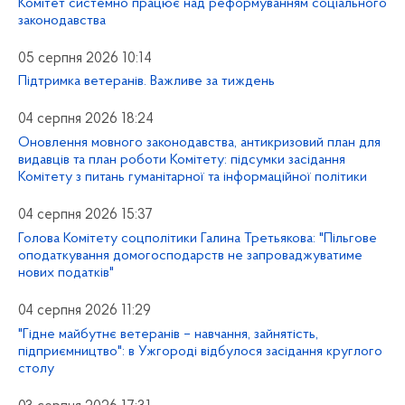
Комітет системно працює над реформуванням соціального
законодавства
05 серпня 2026 10:14
Підтримка ветеранів. Важливе за тиждень
04 серпня 2026 18:24
Оновлення мовного законодавства, антикризовий план для
видавців та план роботи Комітету: підсумки засідання
Комітету з питань гуманітарної та інформаційної політики
04 серпня 2026 15:37
Голова Комітету соцполітики Галина Третьякова: "Пільгове
оподаткування домогосподарств не запроваджуватиме
нових податків"
04 серпня 2026 11:29
"Гідне майбутнє ветеранів – навчання, зайнятість,
підприємництво": в Ужгороді відбулося засідання круглого
столу