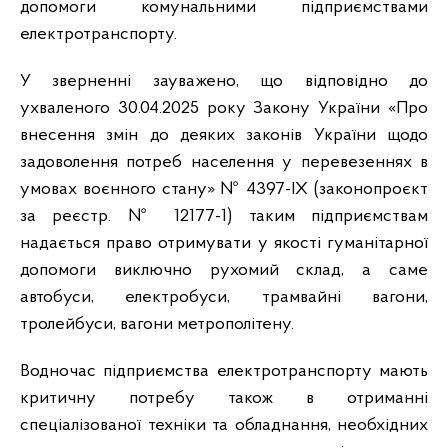
допомоги комунальними підприємствами
електротранспорту.
У зверненні зауважено, що відповідно до
ухваленого 30.04.2025 року Закону України «Про
внесення змін до деяких законів України щодо
задоволення потреб населення у перевезеннях в
умовах воєнного стану» № 4397-IX (законопроєкт
за реєстр. № 12177-1) таким підприємствам
надається право отримувати у якості гуманітарної
допомоги виключно рухомий склад, а саме
автобуси, електробуси, трамвайні вагони,
тролейбуси, вагони метрополітену.
Водночас підприємства електротранспорту мають
критичну потребу також в отриманні
спеціалізованої техніки та обладнання, необхідних