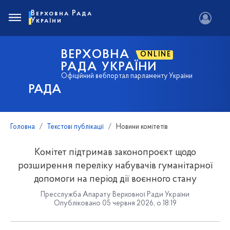
Верховна Рада
України
ВЕРХОВНА
ONLINE
РАДА УКРАЇНИ
Офіційний вебпортал парламенту України
РАДА
Головна
Текстові публікації
Новини комітетів
Комітет підтримав законопроєкт щодо
розширення переліку набувачів гуманітарної
допомоги на період дії воєнного стану
Пресслужба Апарату Верховної Ради України
Опубліковано 05 червня 2026, о 18:19