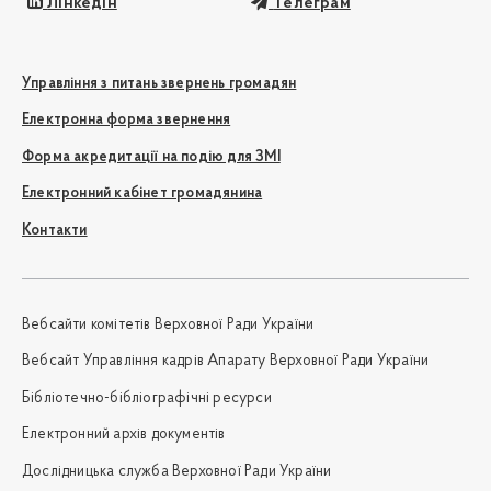
Лінкедін
Телеграм
Управління з питань звернень громадян
Електронна форма звернення
Форма акредитації на подію для ЗМІ
Електронний кабінет громадянина
Контакти
Вебсайти комітетів Верховної Ради України
Вебсайт Управління кадрів Апарату Верховної Ради України
Бібліотечно-бібліографічні ресурси
Електронний архів документів
Дослідницька служба Верховної Ради України