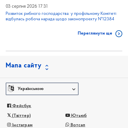
03 серпня 2026 17:31
Розвиток рибного господарства: у профільному Комітеті
відбулась робоча нарада щодо законопроєкту №12384
Переглянути ще
Мапа сайту
Українською
Фейсбук
(Твіттер)
Ютьюб
Інстаграм
Вотсап