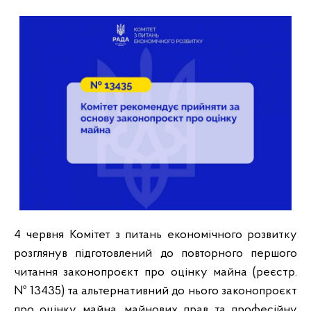
4 червня Комітет з питань економічного розвитку
розглянув підготовлений до повторного першого
читання законопроєкт про оцінку майна (реєстр.
№ 13435) та альтернативний до нього законопроєкт
про оцінку майна, майнових прав та професійну