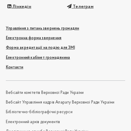
Лінкедін
Телеграм
Управління з питань звернень громадян
Електронна форма звернення
Форма акредитації на подію для ЗМІ
Електронний кабінет громадянина
Контакти
Вебсайти комітетів Верховної Ради України
Вебсайт Управління кадрів Апарату Верховної Ради України
Бібліотечно-бібліографічні ресурси
Електронний архів документів