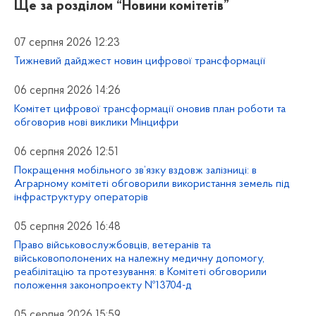
Ще за розділом
“Новини комітетів”
07 серпня 2026 12:23
Тижневий дайджест новин цифрової трансформації
06 серпня 2026 14:26
Комітет цифрової трансформації оновив план роботи та
обговорив нові виклики Мінцифри
06 серпня 2026 12:51
Покращення мобільного зв’язку вздовж залізниці: в
Аграрному комітеті обговорили використання земель під
інфраструктуру операторів
05 серпня 2026 16:48
Право військовослужбовців, ветеранів та
військовополонених на належну медичну допомогу,
реабілітацію та протезування: в Комітеті обговорили
положення законопроекту №13704-д
05 серпня 2026 15:59