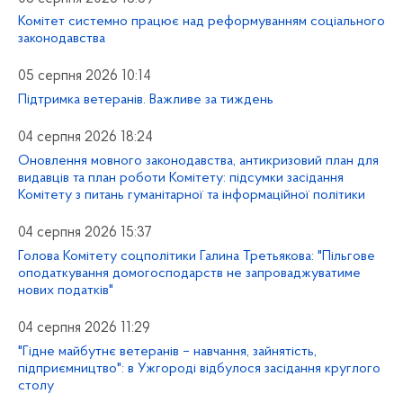
Комітет системно працює над реформуванням соціального
законодавства
05 серпня 2026 10:14
Підтримка ветеранів. Важливе за тиждень
04 серпня 2026 18:24
Оновлення мовного законодавства, антикризовий план для
видавців та план роботи Комітету: підсумки засідання
Комітету з питань гуманітарної та інформаційної політики
04 серпня 2026 15:37
Голова Комітету соцполітики Галина Третьякова: "Пільгове
оподаткування домогосподарств не запроваджуватиме
нових податків"
04 серпня 2026 11:29
"Гідне майбутнє ветеранів – навчання, зайнятість,
підприємництво": в Ужгороді відбулося засідання круглого
столу