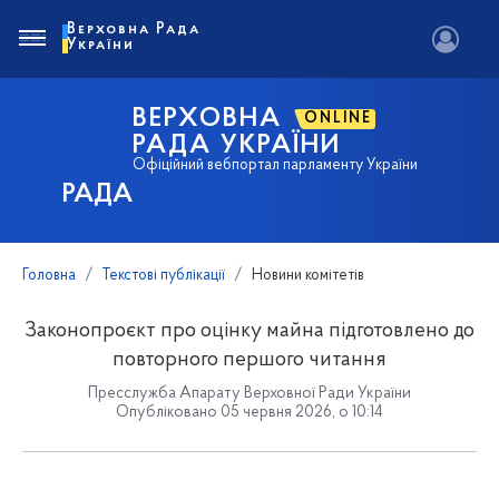
Верховна Рада
України
ВЕРХОВНА
ONLINE
РАДА УКРАЇНИ
Офіційний вебпортал парламенту України
РАДА
Головна
Текстові публікації
Новини комітетів
Законопроєкт про оцінку майна підготовлено до
повторного першого читання
Пресслужба Апарату Верховної Ради України
Опубліковано 05 червня 2026, о 10:14