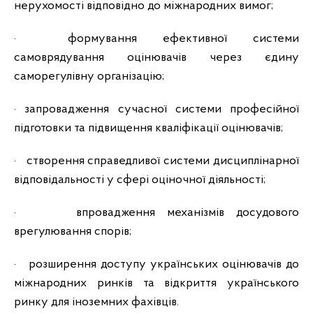
нерухомості відповідно до міжнародних вимог;
·
формування ефективної системи
самоврядування оцінювачів через єдину
саморегулівну організацію;
·
запровадження сучасної системи професійної
підготовки та підвищення кваліфікації оцінювачів;
·
створення справедливої системи дисциплінарної
відповідальності у сфері оціночної діяльності;
·
впровадження механізмів досудового
врегулювання спорів;
·
розширення доступу українських оцінювачів до
міжнародних ринків та відкриття українського
ринку для іноземних фахівців.