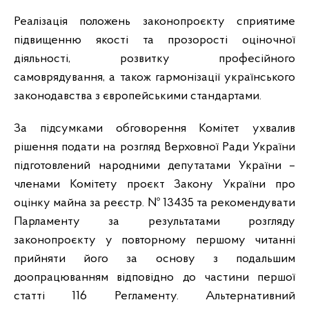
Реалізація положень законопроєкту сприятиме
підвищенню якості та прозорості оціночної
діяльності, розвитку професійного
самоврядування, а також гармонізації українського
законодавства з європейськими стандартами.
За підсумками обговорення Комітет ухвалив
рішення подати на розгляд Верховної Ради України
підготовлений народними депутатами України –
членами Комітету проєкт Закону України про
оцінку майна за реєстр. № 13435 та рекомендувати
Парламенту за результатами розгляду
законопроєкту у повторному першому читанні
прийняти його за основу з подальшим
доопрацюванням відповідно до частини першої
статті 116 Регламенту. Альтернативний