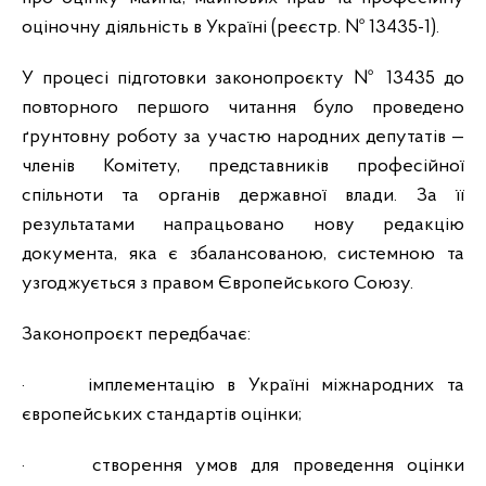
оціночну діяльність в Україні (реєстр. № 13435-1).
У процесі підготовки законопроєкту № 13435 до
повторного першого читання було проведено
ґрунтовну роботу за участю народних депутатів —
членів Комітету, представників професійної
спільноти та органів державної влади. За її
результатами напрацьовано нову редакцію
документа, яка є збалансованою, системною та
узгоджується з правом Європейського Союзу.
Законопроєкт передбачає:
·
імплементацію в Україні міжнародних та
європейських стандартів оцінки;
·
створення умов для проведення оцінки