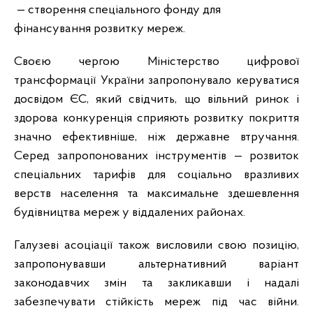
— створення спеціального фонду для
фінансування розвитку мереж.
Своєю чергою Міністерство цифрової
трансформації України запропонувало керуватися
досвідом ЄС, який свідчить, що вільний ринок і
здорова конкуренція сприяють розвитку покриття
значно ефективніше, ніж державне втручання.
Серед запропонованих інструментів — розвиток
спеціальних тарифів для соціально вразливих
верств населення та максимальне здешевлення
будівництва мереж у віддалених районах.
Галузеві асоціації також висловили свою позицію,
запропонувавши альтернативний варіант
законодавчих змін та закликавши і надалі
забезпечувати стійкість мереж під час війни.