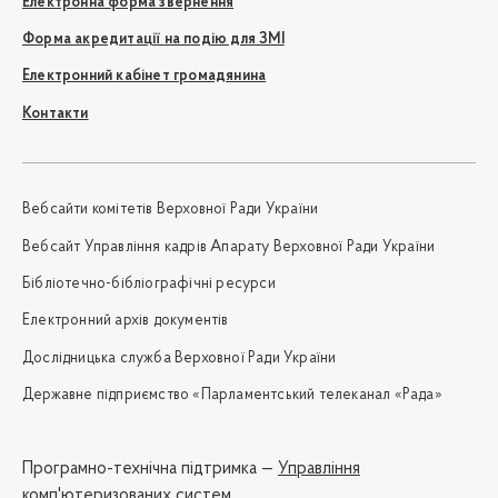
Електронна форма звернення
Форма акредитації на подію для ЗМІ
Електронний кабінет громадянина
Контакти
Вебсайти комітетів Верховної Ради України
Вебсайт Управління кадрів Апарату Верховної Ради України
Бібліотечно-бібліографічні ресурси
Електронний архів документів
Дослідницька служба Верховної Ради України
Державне підприємство «Парламентський телеканал «Рада»
Програмно-технічна підтримка —
Управління
комп'ютеризованих систем