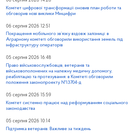
06 серпня 2026 14:26
Комітет цифрової трансформації оновив план роботи та
обговорив нові виклики Мінцифри
06 серпня 2026 12:51
Покращення мобільного зв’язку вздовж залізниці: в
Аграрному комітеті обговорили використання земель під
інфраструктуру операторів
05 серпня 2026 16:48
Право військовослужбовців, ветеранів та
військовополонених на належну медичну допомогу,
реабілітацію та протезування: в Комітеті обговорили
положення законопроекту №13704-д
05 серпня 2026 15:59
Комітет системно працює над реформуванням соціального
законодавства
05 серпня 2026 10:14
Підтримка ветеранів. Важливе за тиждень