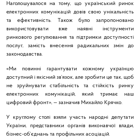
Наголошувалося на тому, що український ринок
електронних комунікацій довів свою унікальність
та ефективність. Також було запропоновано
використовувати вже наявні інструменти
ринкового регулювання та підтримки доступності
послуг, замість внесення радикальних змін до
законодавства.
«Ми повинні гарантувати кожному українцю
доступний і якісний зв’язок, але зробити це так, щоб
не зруйнувати стабільність та стійкість ринку
електронних комунікацій, який тримає наш
цифровий фронт», — зазначив Михайло Крячко.
У круглому столі взяли участь народні депутати
України, представники органів виконавчої влади,
бізнес-об’єднань та профільних асоціацій.