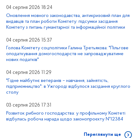
04 серпня 2026 18:24
Оновлення мовного законодавства, антикризовий план для
видавців та план роботи Комітету: підсумки засідання
Комітету з питань гуманітарної та інформаційної політики
04 серпня 2026 15:37
Голова Комітету соцполітики Галина Третьякова: "Пільгове
оподаткування домогосподарств не запроваджуватиме
нових податків"
04 серпня 2026 11:29
"Гідне майбутнє ветеранів – навчання, зайнятість,
підприємництво": в Ужгороді відбулося засідання круглого
столу
03 серпня 2026 17:31
Розвиток рибного господарства: у профільному Комітеті
відбулась робоча нарада щодо законопроєкту №12384
Переглянути ще