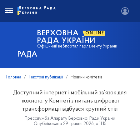
Верховна Рада
України
ВЕРХОВНА
ONLINE
РАДА УКРАЇНИ
Офіційний вебпортал парламенту України
РАДА
Головна
Текстові публікації
Новини комітетів
Доступний інтернет і мобільний зв’язок для
кожного: у Комітеті з питань цифрової
трансформації відбувся круглий стіл
Пресслужба Апарату Верховної Ради України
Опубліковано 29 травня 2026, о 11:15