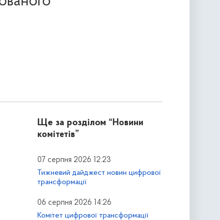
рованого
Ще за розділом
“Новини
комітетів”
07 серпня 2026 12:23
Тижневий дайджест новин цифрової
трансформації
06 серпня 2026 14:26
Комітет цифрової трансформації