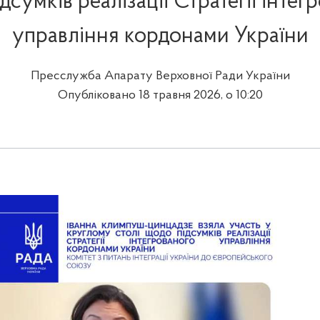
дсумків реалізації Стратегії інтег
управління кордонами України
Пресслужба Апарату Верховної Ради України
Опубліковано 18 травня 2026, о 10:20