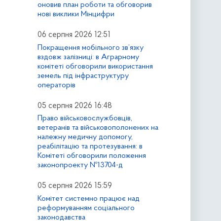
оновив план роботи та обговорив
нові виклики Мінцифри
06 серпня 2026 12:51
Покращення мобільного зв’язку
вздовж залізниці: в Аграрному
комітеті обговорили використання
земель під інфраструктуру
операторів
05 серпня 2026 16:48
Право військовослужбовців,
ветеранів та військовополонених на
належну медичну допомогу,
реабілітацію та протезування: в
Комітеті обговорили положення
законопроекту №13704-д
05 серпня 2026 15:59
Комітет системно працює над
реформуванням соціального
законодавства