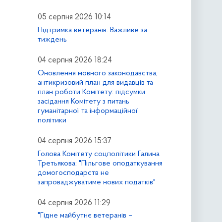
05 серпня 2026 10:14
Підтримка ветеранів. Важливе за
тиждень
04 серпня 2026 18:24
Оновлення мовного законодавства,
антикризовий план для видавців та
план роботи Комітету: підсумки
засідання Комітету з питань
гуманітарної та інформаційної
політики
04 серпня 2026 15:37
Голова Комітету соцполітики Галина
Третьякова: "Пільгове оподаткування
домогосподарств не
запроваджуватиме нових податків"
04 серпня 2026 11:29
"Гідне майбутнє ветеранів –