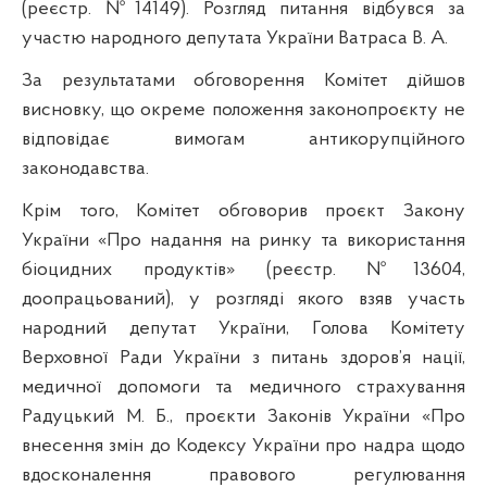
(реєстр. №14149). Розгляд питання відбувся за
участю народного депутата України Ватраса В. А.
За результатами обговорення Комітет дійшов
висновку, що окреме положення законопроєкту не
відповідає вимогам антикорупційного
законодавства.
Крім того, Комітет обговорив проєкт Закону
України «Про надання на ринку та використання
біоцидних продуктів» (реєстр. №13604,
доопрацьований), у розгляді якого взяв участь
народний депутат України, Голова Комітету
Верховної Ради України з питань здоров’я нації,
медичної допомоги та медичного страхування
Радуцький М. Б., проєкти Законів України «Про
внесення змін до Кодексу України про надра щодо
вдосконалення правового регулювання