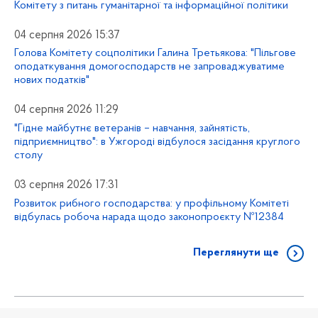
Комітету з питань гуманітарної та інформаційної політики
04 серпня 2026 15:37
Голова Комітету соцполітики Галина Третьякова: "Пільгове
оподаткування домогосподарств не запроваджуватиме
нових податків"
04 серпня 2026 11:29
"Гідне майбутнє ветеранів – навчання, зайнятість,
підприємництво": в Ужгороді відбулося засідання круглого
столу
03 серпня 2026 17:31
Розвиток рибного господарства: у профільному Комітеті
відбулась робоча нарада щодо законопроєкту №12384
Переглянути ще