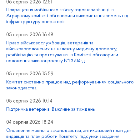
06 серпня 2026 12:51
Покращення мобільного зв’язку вздовж залізниці: в
Аграрному комітеті обговорили використання земель під
інфраструктуру операторів
05 серпня 2026 16:48
Право військовослужбовців, ветеранів та
військовополонених на належну медичну допомогу,
реабілітацію та протезування: в Комітеті обговорили
положення законопроекту №13704-д
05 серпня 2026 15:59
Комітет системно працює над реформуванням соціального
законодавства
05 серпня 2026 10:14
Підтримка ветеранів. Важливе за тиждень
04 серпня 2026 18:24
Оновлення мовного законодавства, антикризовий план для
видавців та план роботи Комітету: підсумки засідання