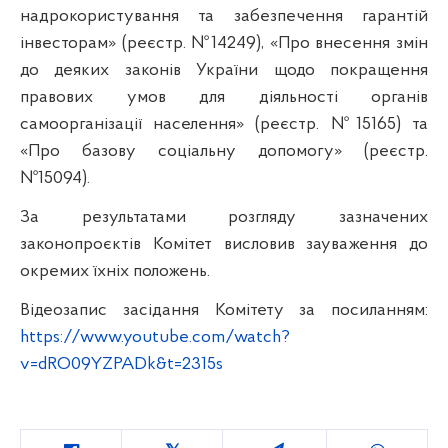
надрокористування та забезпечення гарантій
інвесторам» (реєстр. №14249), «Про внесення змін
до деяких законів України щодо покращення
правових умов для діяльності органів
самоорганізації населення» (реєстр. №15165) та
«Про базову соціальну допомогу» (реєстр.
№15094).
За результатами розгляду зазначених
законопроєктів Комітет висловив зауваження до
окремих їхніх положень.
Відеозапис засідання Комітету за посиланням:
https://www.youtube.com/watch?
v=dRO09YZPADk&t=2315s