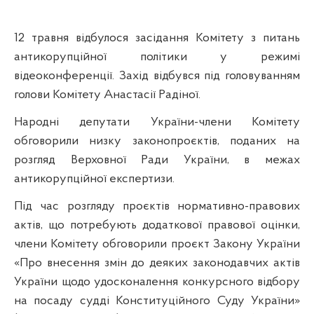
12 травня відбулося засідання Комітету з питань
антикорупційної політики у режимі
відеоконференції. Захід відбувся під головуванням
голови Комітету Анастасії Радіної.
Народні депутати України-члени Комітету
обговорили низку законопроєктів, поданих на
розгляд Верховної Ради України, в межах
антикорупційної експертизи.
Під час розгляду проєктів нормативно-правових
актів, що потребують додаткової правової оцінки,
члени Комітету обговорили проєкт Закону України
«Про внесення змін до деяких законодавчих актів
України щодо удосконалення конкурсного відбору
на посаду судді Конституційного Суду України»