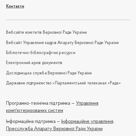
Контакти
Вебсайти комітетів Верховної Ради України
Вебсайт Управління кадрів Апарату Верховної Ради України
Бібліотечно-бібліографічні ресурси
Електронний архів документів
Дослідницька служба Верховної Ради України
Державне підприємство «Парламентський телеканал «Рада»
Програмно-технічна підтримка —
Управління
комп'ютеризованих систем
Iнформаційна підтримка —
Інформаційне управління,
Пресслужба Апарату Верховної Ради України