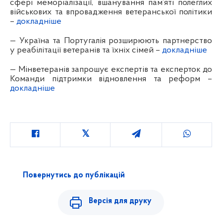
сфері меморіалізації, вшанування пам’яті полеглих
військових та впровадження ветеранської політики
–
докладніше
— Україна та Португалія розширюють партнерство
у реабілітації ветеранів та їхніх сімей –
докладніше
— Мінветеранів запрошує експертів та експерток до
Команди підтримки відновлення та реформ –
докладніше
Повернутись до публікацій
Версія для друку