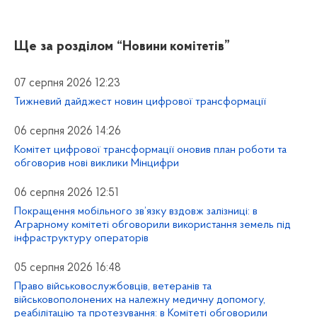
Ще за розділом
“Новини комітетів”
07 серпня 2026 12:23
Тижневий дайджест новин цифрової трансформації
06 серпня 2026 14:26
Комітет цифрової трансформації оновив план роботи та
обговорив нові виклики Мінцифри
06 серпня 2026 12:51
Покращення мобільного зв’язку вздовж залізниці: в
Аграрному комітеті обговорили використання земель під
інфраструктуру операторів
05 серпня 2026 16:48
Право військовослужбовців, ветеранів та
військовополонених на належну медичну допомогу,
реабілітацію та протезування: в Комітеті обговорили