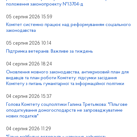
положення законопроекту №13704-д
05 серпня 2026 15:59
Комітет системно працює над реформуванням соціального
законодавства
05 серпня 2026 10:14
Підтримка ветеранів. Важливе за тиждень
04 серпня 2026 18:24
Оновлення мовного законодавства, антикризовий план для
видавців та план роботи Комітету: підсумки засідання
Комітету з питань гуманітарної та інформаційної політики
04 серпня 2026 15:37
Голова Комітету соцполітики Галина Третьякова: "Пільгове
оподаткування домогосподарств не запроваджуватиме
нових податків"
04 серпня 2026 11:29
"Гідне майбутнє ветеранів – навчання, зайнятість,