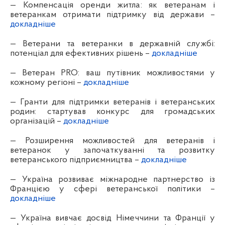
— Компенсація оренди житла: як ветеранам і
ветеранкам отримати підтримку від держави –
докладніше
— Ветерани та ветеранки в державній службі:
потенціал для ефективних рішень –
докладніше
— Ветеран PRO: ваш путівник можливостями у
кожному регіоні –
докладніше
— Гранти для підтримки ветеранів і ветеранських
родин: стартував конкурс для громадських
організацій –
докладніше
— Розширення можливостей для ветеранів і
ветеранок у започаткуванні та розвитку
ветеранського підприємництва –
докладніше
— Україна розвиває міжнародне партнерство із
Францією у сфері ветеранської політики –
докладніше
— Україна вивчає досвід Німеччини та Франції у