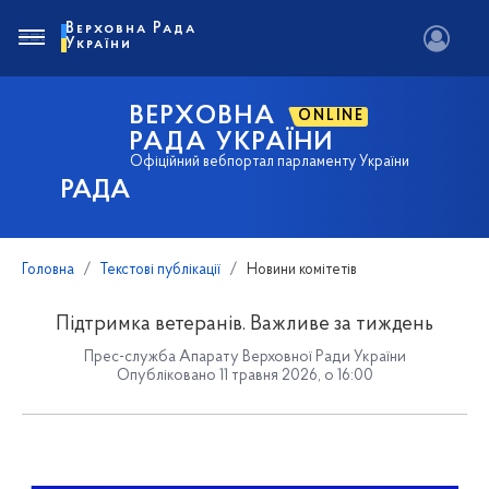
Верховна Рада
України
ВЕРХОВНА
ONLINE
РАДА УКРАЇНИ
Офіційний вебпортал парламенту України
РАДА
Головна
Текстові публікації
Новини комітетів
Підтримка ветеранів. Важливе за тиждень
Прес-служба Апарату Верховної Ради України
Опубліковано 11 травня 2026, о 16:00