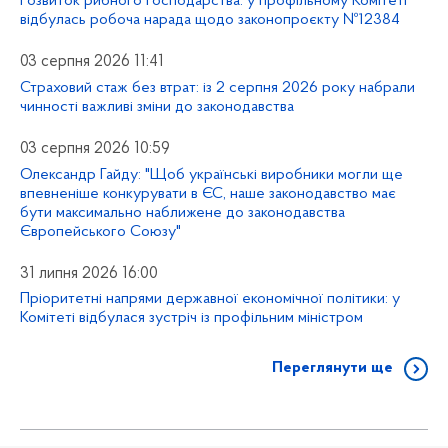
Розвиток рибного господарства: у профільному Комітеті
відбулась робоча нарада щодо законопроєкту №12384
03 серпня 2026 11:41
Страховий стаж без втрат: із 2 серпня 2026 року набрали
чинності важливі зміни до законодавства
03 серпня 2026 10:59
Олександр Гайду: "Щоб українські виробники могли ще
впевненіше конкурувати в ЄС, наше законодавство має
бути максимально наближене до законодавства
Європейського Союзу"
31 липня 2026 16:00
Пріоритетні напрями державної економічної політики: у
Комітеті відбулася зустріч із профільним міністром
Переглянути ще