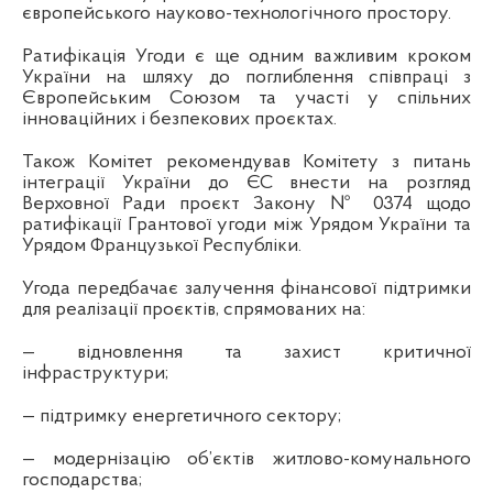
європейського науково-технологічного простору.
Ратифікація Угоди є ще одним важливим кроком
України на шляху до поглиблення співпраці з
Європейським Союзом та участі у спільних
інноваційних і безпекових проєктах.
Також Комітет рекомендував Комітету з питань
інтеграції України до ЄС внести на розгляд
Верховної Ради проєкт Закону № 0374 щодо
ратифікації Грантової угоди між Урядом України та
Урядом Французької Республіки.
Угода передбачає залучення фінансової підтримки
для реалізації проєктів, спрямованих на:
— відновлення та захист критичної
інфраструктури;
— підтримку енергетичного сектору;
— модернізацію об’єктів житлово-комунального
господарства;