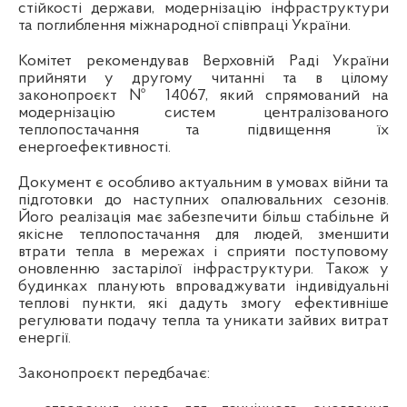
стійкості держави, модернізацію інфраструктури
та поглиблення міжнародної співпраці України.
Комітет рекомендував Верховній Раді України
прийняти у другому читанні та в цілому
законопроєкт № 14067, який спрямований на
модернізацію систем централізованого
теплопостачання та підвищення їх
енергоефективності.
Документ є особливо актуальним в умовах війни та
підготовки до наступних опалювальних сезонів.
Його реалізація має забезпечити більш стабільне й
якісне теплопостачання для людей, зменшити
втрати тепла в мережах і сприяти поступовому
оновленню застарілої інфраструктури. Також у
будинках планують впроваджувати індивідуальні
теплові пункти, які дадуть змогу ефективніше
регулювати подачу тепла та уникати зайвих витрат
енергії.
Законопроєкт передбачає: