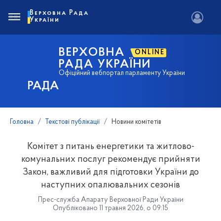
Верховна Рада
України
ВЕРХОВНА
ONLINE
РАДА УКРАЇНИ
Офіційний вебпортал парламенту України
РАДА
Головна
Текстові публікації
Новини комітетів
Комітет з питань енергетики та житлово-
комунальних послуг рекомендує прийняти
Закон, важливий для підготовки України до
наступних опалювальних сезонів
Прес-служба Апарату Верховної Ради України
Опубліковано 11 травня 2026, о 09:15