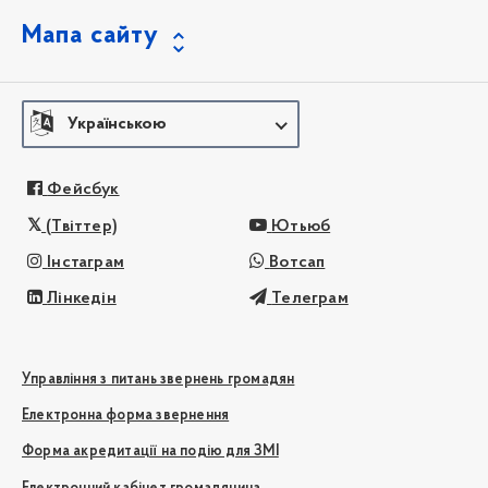
Мапа сайту
Українською
Фейсбук
(Твіттер)
Ютьюб
Інстаграм
Вотсап
Лінкедін
Телеграм
Управління з питань звернень громадян
Електронна форма звернення
Форма акредитації на подію для ЗМІ