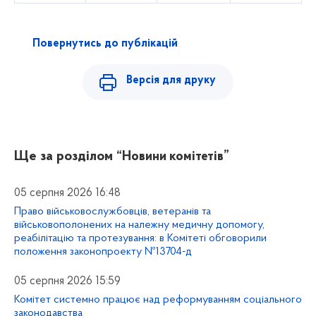
Повернутись до публікацій
Версія для друку
Ще за розділом
“Новини комітетів”
05 серпня 2026 16:48
Право військовослужбовців, ветеранів та
військовополонених на належну медичну допомогу,
реабілітацію та протезування: в Комітеті обговорили
положення законопроекту №13704-д
05 серпня 2026 15:59
Комітет системно працює над реформуванням соціального
законодавства