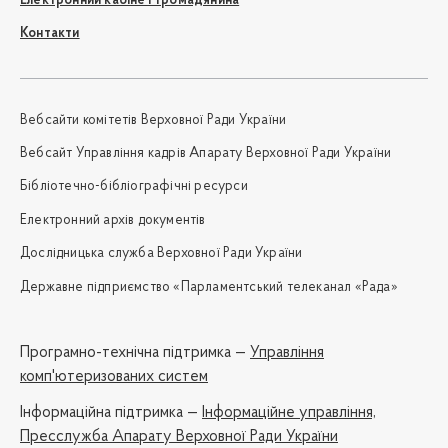
Електронний кабінет громадянина
Контакти
Вебсайти комітетів Верховної Ради України
Вебсайт Управління кадрів Апарату Верховної Ради України
Бібліотечно-бібліографічні ресурси
Електронний архів документів
Дослідницька служба Верховної Ради України
Державне підприємство «Парламентський телеканал «Рада»
Програмно-технічна підтримка —
Управління
комп'ютеризованих систем
Iнформаційна підтримка —
Інформаційне управління,
Пресслужба Апарату Верховної Ради України