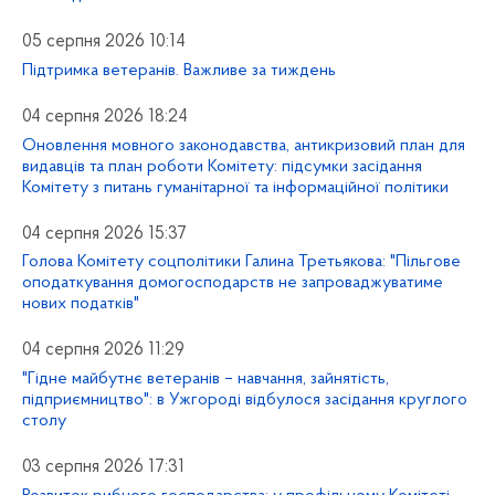
05 серпня 2026 10:14
Підтримка ветеранів. Важливе за тиждень
04 серпня 2026 18:24
Оновлення мовного законодавства, антикризовий план для
видавців та план роботи Комітету: підсумки засідання
Комітету з питань гуманітарної та інформаційної політики
04 серпня 2026 15:37
Голова Комітету соцполітики Галина Третьякова: "Пільгове
оподаткування домогосподарств не запроваджуватиме
нових податків"
04 серпня 2026 11:29
"Гідне майбутнє ветеранів – навчання, зайнятість,
підприємництво": в Ужгороді відбулося засідання круглого
столу
03 серпня 2026 17:31