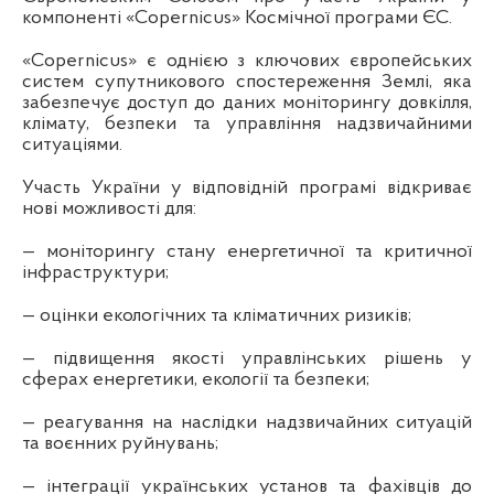
компоненті «Copernicus» Космічної програми ЄС.
«Copernicus» є однією з ключових європейських
систем супутникового спостереження Землі, яка
забезпечує доступ до даних моніторингу довкілля,
клімату, безпеки та управління надзвичайними
ситуаціями.
Участь України у відповідній програмі відкриває
нові можливості для:
— моніторингу стану енергетичної та критичної
інфраструктури;
— оцінки екологічних та кліматичних ризиків;
— підвищення якості управлінських рішень у
сферах енергетики, екології та безпеки;
— реагування на наслідки надзвичайних ситуацій
та воєнних руйнувань;
— інтеграції українських установ та фахівців до