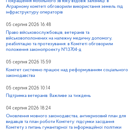
Покращення мобільного зв’язку вздовж залізниці: в
Аграрному комітеті обговорили використання земель під
інфраструктуру операторів
05 серпня 2026 16:48
Право військовослужбовців, ветеранів та
військовополонених на належну медичну допомогу,
реабілітацію та протезування: в Комітеті обговорили
положення законопроекту №13704-д
05 серпня 2026 15:59
Комітет системно працює над реформуванням соціального
законодавства
05 серпня 2026 10:14
Підтримка ветеранів. Важливе за тиждень
04 серпня 2026 18:24
Оновлення мовного законодавства, антикризовий план для
видавців та план роботи Комітету: підсумки засідання
Комітету з питань гуманітарної та інформаційної політики