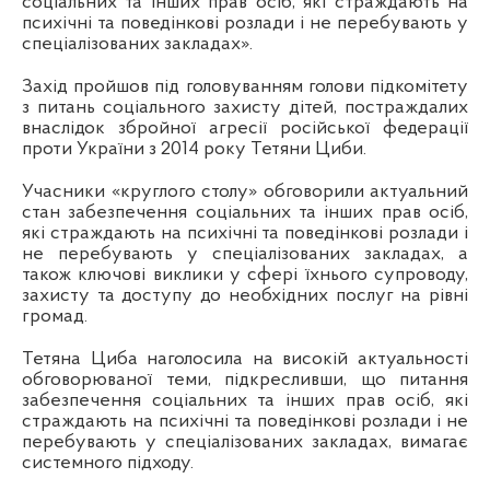
соціальних та інших прав осіб, які страждають на
психічні та поведінкові розлади і не перебувають у
спеціалізованих закладах».
Захід пройшов під головуванням голови підкомітету
з питань соціального захисту дітей, постраждалих
внаслідок збройної агресії російської федерації
проти України з 2014 року Тетяни Циби.
Учасники «круглого столу» обговорили актуальний
стан забезпечення соціальних та інших прав осіб,
які страждають на психічні та поведінкові розлади і
не перебувають у спеціалізованих закладах, а
також ключові виклики у сфері їхнього супроводу,
захисту та доступу до необхідних послуг на рівні
громад.
Тетяна Циба наголосила на високій актуальності
обговорюваної теми, підкресливши, що питання
забезпечення соціальних та інших прав осіб, які
страждають на психічні та поведінкові розлади і не
перебувають у спеціалізованих закладах, вимагає
системного підходу.