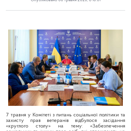
Опубліковано 08 травня 2026, о 16:01
7 травня у Комітеті з питань соціальної політики та
захисту прав ветеранів відбулося засідання
«круглого столу» на тему: «Забезпечення