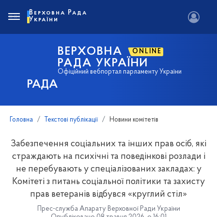
Верховна Рада
України
ВЕРХОВНА
ONLINE
РАДА УКРАЇНИ
Офіційний вебпортал парламенту України
РАДА
Головна
Текстові публікації
Новини комітетів
Забезпечення соціальних та інших прав осіб, які
страждають на психічні та поведінкові розлади і
не перебувають у спеціалізованих закладах: у
Комітеті з питань соціальної політики та захисту
прав ветеранів відбувся «круглий стіл»
Прес-служба Апарату Верховної Ради України