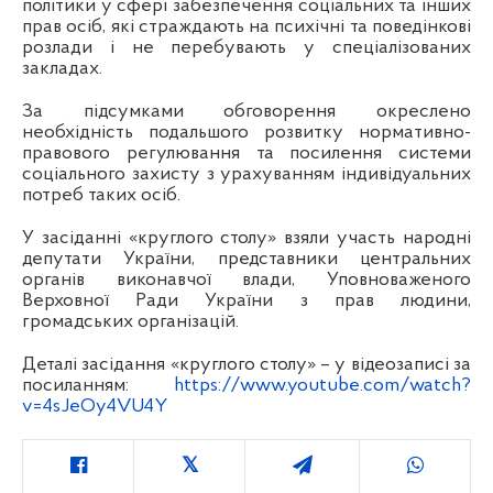
політики у сфері забезпечення соціальних та інших
прав осіб, які страждають на психічні та поведінкові
розлади і не перебувають у спеціалізованих
закладах.
За підсумками обговорення окреслено
необхідність подальшого розвитку нормативно-
правового регулювання та посилення системи
соціального захисту з урахуванням індивідуальних
потреб таких осіб.
У засіданні «круглого столу» взяли участь народні
депутати України, представники центральних
органів виконавчої влади, Уповноваженого
Верховної Ради України з прав людини,
громадських організацій.
Деталі засідання «круглого столу» – у відеозаписі за
посиланням:
https://www.youtube.com/watch?
v=4sJeOy4VU4Y