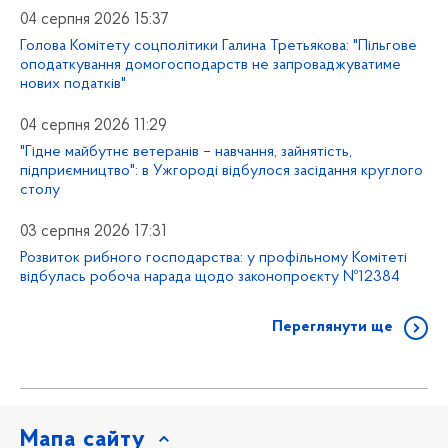
04 серпня 2026 15:37
Голова Комітету соцполітики Галина Третьякова: "Пільгове
оподаткування домогосподарств не запроваджуватиме
нових податків"
04 серпня 2026 11:29
"Гідне майбутнє ветеранів – навчання, зайнятість,
підприємництво": в Ужгороді відбулося засідання круглого
столу
03 серпня 2026 17:31
Розвиток рибного господарства: у профільному Комітеті
відбулась робоча нарада щодо законопроєкту №12384
Переглянути ще
Мапа сайту