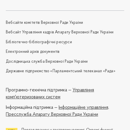
Вебсайти комітетів Верховної Ради України
Вебсайт Управління кадрів Апарату Верховної Ради України
Бібліотечно-бібліографічні ресурси
Електронний архів документів
Дослідницька служба Верховної Ради України
Державне підприємство «Парламентський телеканал «Рада»
Програмно-технічна підтримка —
Управління
комп'ютеризованих систем
Iнформаційна підтримка —
Інформаційне управління,
Пресслужба Апарату Верховної Ради України