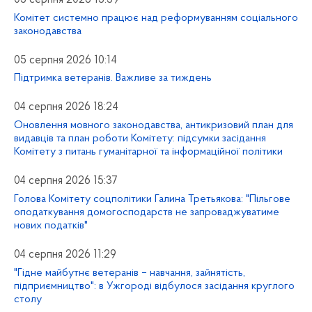
Комітет системно працює над реформуванням соціального
законодавства
05 серпня 2026 10:14
Підтримка ветеранів. Важливе за тиждень
04 серпня 2026 18:24
Оновлення мовного законодавства, антикризовий план для
видавців та план роботи Комітету: підсумки засідання
Комітету з питань гуманітарної та інформаційної політики
04 серпня 2026 15:37
Голова Комітету соцполітики Галина Третьякова: "Пільгове
оподаткування домогосподарств не запроваджуватиме
нових податків"
04 серпня 2026 11:29
"Гідне майбутнє ветеранів – навчання, зайнятість,
підприємництво": в Ужгороді відбулося засідання круглого
столу