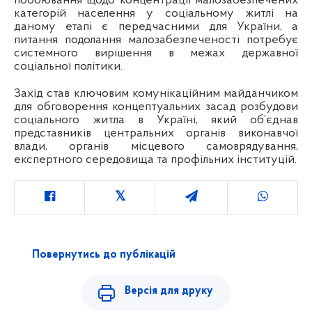
побоювання щодо концентрації малозабезпечених
категорій населення у соціальному житлі на
даному етапі є передчасними для України, а
питання подолання малозабезпеченості потребує
системного вирішення в межах державної
соціальної політики.
Захід став ключовим комунікаційним майданчиком
для обговорення концептуальних засад розбудови
соціального житла в Україні, який об’єднав
представників центральних органів виконавчої
влади, органів місцевого самоврядування,
експертного середовища та профільних інституцій.
Повернутись до публікацій
Версія для друку