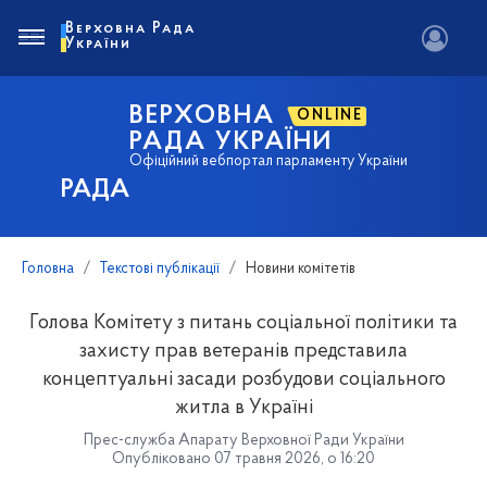
Верховна Рада
України
ВЕРХОВНА
ONLINE
РАДА УКРАЇНИ
Офіційний вебпортал парламенту України
РАДА
Головна
Текстові публікації
Новини комітетів
Голова Комітету з питань соціальної політики та
захисту прав ветеранів представила
концептуальні засади розбудови соціального
житла в Україні
Прес-служба Апарату Верховної Ради України
Опубліковано 07 травня 2026, о 16:20