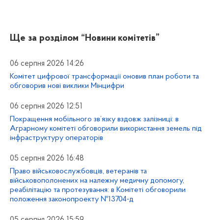
Ще за розділом
“Новини комітетів”
06 серпня 2026 14:26
Комітет цифрової трансформації оновив план роботи та
обговорив нові виклики Мінцифри
06 серпня 2026 12:51
Покращення мобільного зв’язку вздовж залізниці: в
Аграрному комітеті обговорили використання земель під
інфраструктуру операторів
05 серпня 2026 16:48
Право військовослужбовців, ветеранів та
військовополонених на належну медичну допомогу,
реабілітацію та протезування: в Комітеті обговорили
положення законопроекту №13704-д
05 серпня 2026 15:59