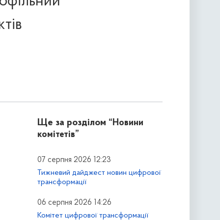
профільний
ктів
Ще за розділом
“Новини
комітетів”
07 серпня 2026 12:23
Тижневий дайджест новин цифрової
трансформації
06 серпня 2026 14:26
Комітет цифрової трансформації