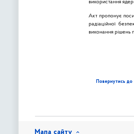
використання ядерн
Акт пропонує поси
радіаційної безп
виконання рішень п
Повернутись до 
Мапа сайту