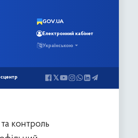
GOV.UA
Електронний кабінет
Українською
сцентр
 та контроль