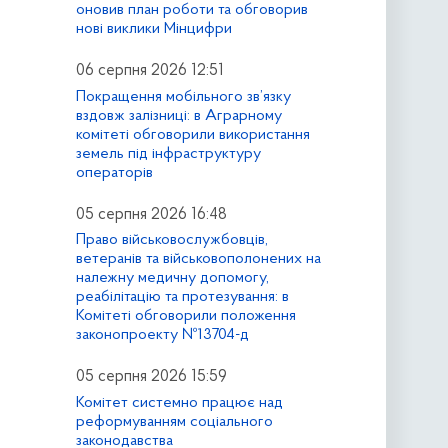
оновив план роботи та обговорив
нові виклики Мінцифри
06 серпня 2026 12:51
Покращення мобільного зв’язку
вздовж залізниці: в Аграрному
комітеті обговорили використання
земель під інфраструктуру
операторів
05 серпня 2026 16:48
Право військовослужбовців,
ветеранів та військовополонених на
належну медичну допомогу,
реабілітацію та протезування: в
Комітеті обговорили положення
законопроекту №13704-д
05 серпня 2026 15:59
Комітет системно працює над
реформуванням соціального
законодавства