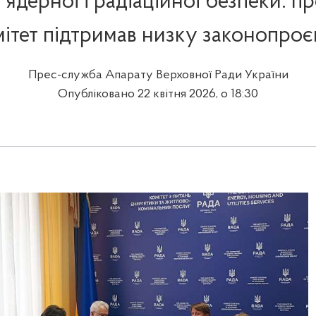
 ядерної і радіаційної безпеки: 
ітет підтримав низку законопроє
Прес-служба Апарату Верховної Ради України
Опубліковано 22 квітня 2026, о 18:30