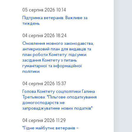
05 серпня 2026 10:14
Підтримка ветеранів. Важливе за
тиждень
04 серпня 2026 18:24
Оновлення мовного законодавства,
антикризовий план для видавців та
план роботи Комітету: підсумки
засідання Комітету з питань
гуманітарної та інформаційної
політики
04 серпня 2026 15:37
Голова Комітету соцполітики Галина
Третьякова: "Пільгове оподаткування
домогосподарств не
запроваджуватиме нових податків"
04 серпня 2026 11:29
"Гідне майбутнє ветеранів –