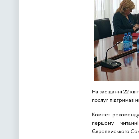
На засіданні 22 кв
послуг підтримав н
Комітет рекоменду
першому читанні
Європейського Союз