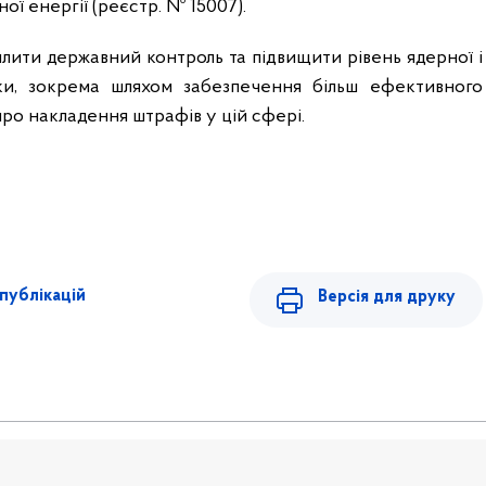
ої енергії (реєстр. № 15007).
лити державний контроль та підвищити рівень ядерної і
еки, зокрема шляхом забезпечення більш ефективного
ро накладення штрафів у цій сфері.
публікацій
Версія для друку