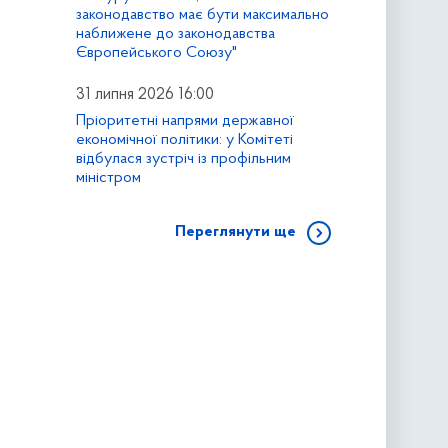
законодавство має бути максимально
наближене до законодавства
Європейського Союзу"
31 липня 2026 16:00
Пріоритетні напрями державної
економічної політики: у Комітеті
відбулася зустріч із профільним
міністром
Переглянути ще