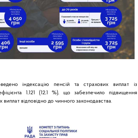
ведено індексацію пенсій та страхових виплат із
фіцієнта 1,121 (12,1 %), що забезпечило підвищення
их виплат відповідно до чинного законодавства.