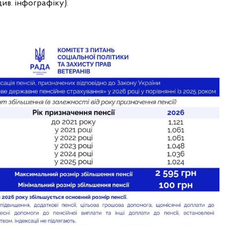
див. інфографіку).