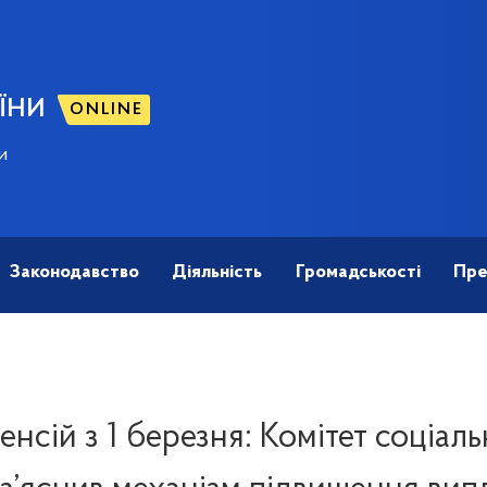
ЇНИ
ONLINE
и
Законодавство
Діяльність
Громадськості
Пре
енсій з 1 березня: Комітет соціал