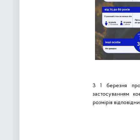
З 1 березня про
застосуванням кое
розмірів відповідн