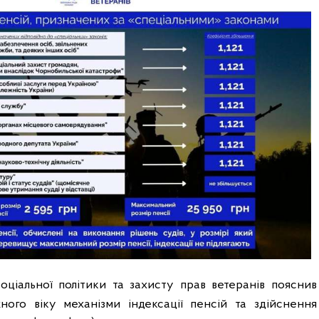
соціальної політики та захисту прав ветеранів пояснив
ого віку механізми індексації пенсій та здійснення