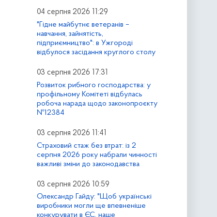
04 серпня 2026 11:29
"Гідне майбутнє ветеранів –
навчання, зайнятість,
підприємництво": в Ужгороді
відбулося засідання круглого столу
03 серпня 2026 17:31
Розвиток рибного господарства: у
профільному Комітеті відбулась
робоча нарада щодо законопроєкту
№12384
03 серпня 2026 11:41
Страховий стаж без втрат: із 2
серпня 2026 року набрали чинності
важливі зміни до законодавства
03 серпня 2026 10:59
Олександр Гайду: "Щоб українські
виробники могли ще впевненіше
конкурувати в ЄС, наше