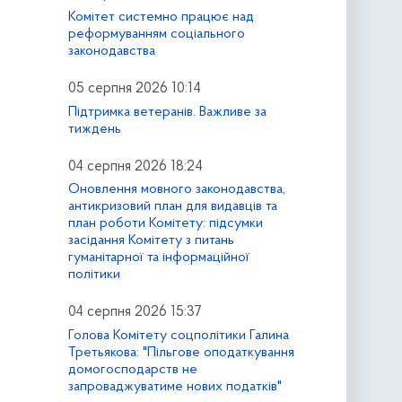
Комітет системно працює над
реформуванням соціального
законодавства
05 серпня 2026 10:14
Підтримка ветеранів. Важливе за
тиждень
04 серпня 2026 18:24
Оновлення мовного законодавства,
антикризовий план для видавців та
план роботи Комітету: підсумки
засідання Комітету з питань
гуманітарної та інформаційної
політики
04 серпня 2026 15:37
Голова Комітету соцполітики Галина
Третьякова: "Пільгове оподаткування
домогосподарств не
запроваджуватиме нових податків"