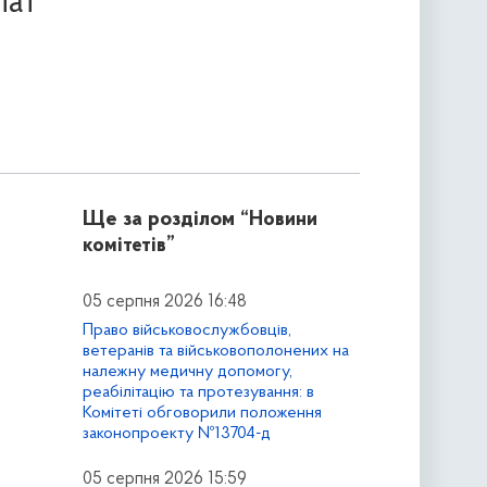
лат
Ще за розділом
“Новини
комітетів”
05 серпня 2026 16:48
Право військовослужбовців,
ветеранів та військовополонених на
належну медичну допомогу,
реабілітацію та протезування: в
Комітеті обговорили положення
законопроекту №13704-д
05 серпня 2026 15:59