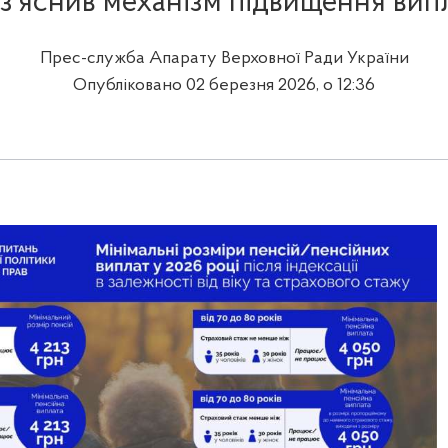
з’яснив механізм підвищення вип
Прес-служба Апарату Верховної Ради України
Опубліковано 02 березня 2026, о 12:36