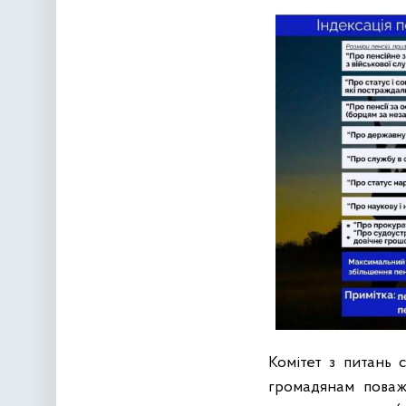
Комітет з питань 
громадянам поважн