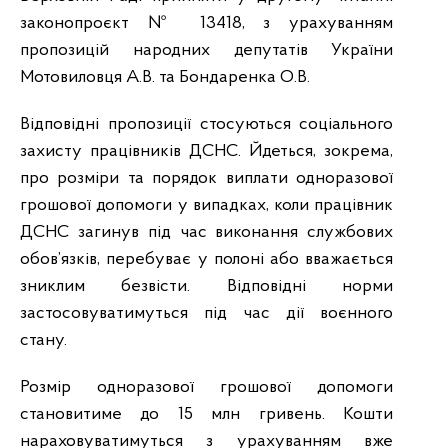
законопроєкт № 13418, з урахуванням
пропозицій народних депутатів України
Мотовиловця А.В. та Бондаренка О.В.
Відповідні пропозиції стосуються соціального
захисту працівників ДСНС. Йдеться, зокрема,
про розміри та порядок виплати одноразової
грошової допомоги у випадках, коли працівник
ДСНС загинув під час виконання службових
обов’язків, перебуває у полоні або вважається
зниклим безвісти. Відповідні норми
застосовуватимуться під час дії воєнного
стану.
Розмір одноразової грошової допомоги
становитиме до 15 млн гривень. Кошти
нараховуватимуться з урахуванням вже