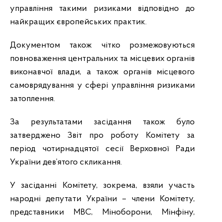
управління такими ризиками відповідно до
найкращих європейських практик.
Документом також чітко розмежовуються
повноваження центральних та місцевих органів
виконавчої влади, а також органів місцевого
самоврядування у сфері управління ризиками
затоплення.
За результатами засідання також було
затверджено Звіт про роботу Комітету за
період чотирнадцятої сесії Верховної Ради
України дев’ятого скликання.
У засіданні Комітету, зокрема, взяли участь
народні депутати України – члени Комітету,
представники МВС, Міноборони, Мінфіну,