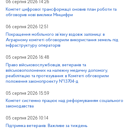
06 серпня 2026 14:26
Комітет цифрової трансформації оновив план роботи та
обговорив нові виклики Мінцифри
06 серпня 2026 12:51
Покращення мобільного зв’язку вздовж залізниці: в
Аграрному комітеті обговорили використання земель під
інфраструктуру операторів
05 серпня 2026 16:48
Право військовослужбовців, ветеранів та
військовополонених на належну медичну допомогу,
реабілітацію та протезування: в Комітеті обговорили
положення законопроекту №13704-д
05 серпня 2026 15:59
Комітет системно працює над реформуванням соціального
законодавства
05 серпня 2026 10:14
Підтримка ветеранів. Важливе за тиждень