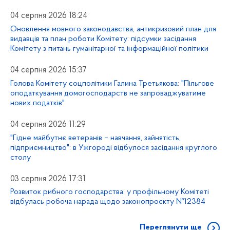
04 серпня 2026 18:24
Оновлення мовного законодавства, антикризовий план для
видавців та план роботи Комітету: підсумки засідання
Комітету з питань гуманітарної та інформаційної політики
04 серпня 2026 15:37
Голова Комітету соцполітики Галина Третьякова: "Пільгове
оподаткування домогосподарств не запроваджуватиме
нових податків"
04 серпня 2026 11:29
"Гідне майбутнє ветеранів – навчання, зайнятість,
підприємництво": в Ужгороді відбулося засідання круглого
столу
03 серпня 2026 17:31
Розвиток рибного господарства: у профільному Комітеті
відбулась робоча нарада щодо законопроєкту №12384
Переглянути ще