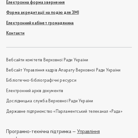
Електронна форма звернення
Форма акредитації на подію для ЗМІ
Електронний кабінет громадянина
Контакти
Вебсайти комітетів Верховної Ради України
Вебсайт Управління кадрів Апарату Верховної Ради України
Бібліотечно-бібліографічні ресурси
Електронний архів документів
Дослідницька служба Верховної Ради України
Державне підприємство «Парламентський телеканал «Рада»
Програмно-технічна підтримка —
Управління