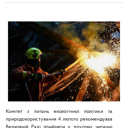
Комітет з питань екологічної політики та
природокористування 4 лютого рекомендував
Верховній Раді прийняти у другому читанні