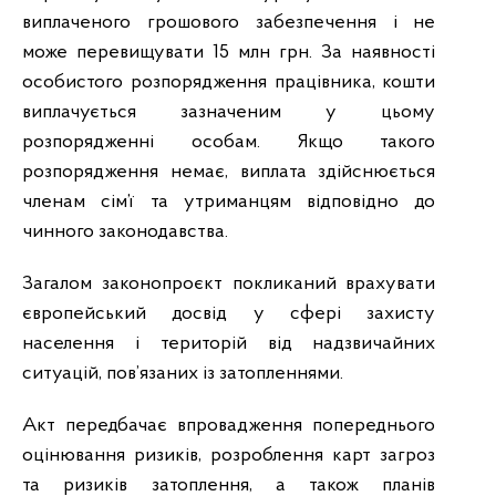
виплаченого грошового забезпечення і не
може перевищувати 15 млн грн. За наявності
особистого розпорядження працівника, кошти
виплачується зазначеним у цьому
розпорядженні особам. Якщо такого
розпорядження немає, виплата здійснюється
членам сім’ї та утриманцям відповідно до
чинного законодавства.
Загалом законопроєкт покликаний врахувати
європейський досвід у сфері захисту
населення і територій від надзвичайних
ситуацій, пов’язаних із затопленнями.
Акт передбачає впровадження попереднього
оцінювання ризиків, розроблення карт загроз
та ризиків затоплення, а також планів