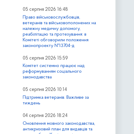
05 серпня 2026 16:48
Право військовослужбовців,
ветеранів та військовополонених на
належну медичну допомогу,
реабілітацію та протезування: в
Комітеті обговорили положення
законопроекту №13704-д
05 серпня 2026 15:59
Комітет системно працює над
реформуванням соціального
законодавства
05 серпня 2026 10:14
Підтримка ветеранів. Важливе за
тиждень
04 серпня 2026 18:24
Оновлення мовного законодавства,
антикризовий план для видавців та