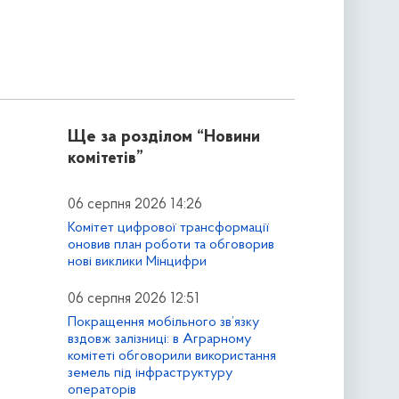
Ще за розділом
“Новини
комітетів”
06 серпня 2026 14:26
Комітет цифрової трансформації
оновив план роботи та обговорив
нові виклики Мінцифри
06 серпня 2026 12:51
Покращення мобільного зв’язку
вздовж залізниці: в Аграрному
комітеті обговорили використання
земель під інфраструктуру
операторів