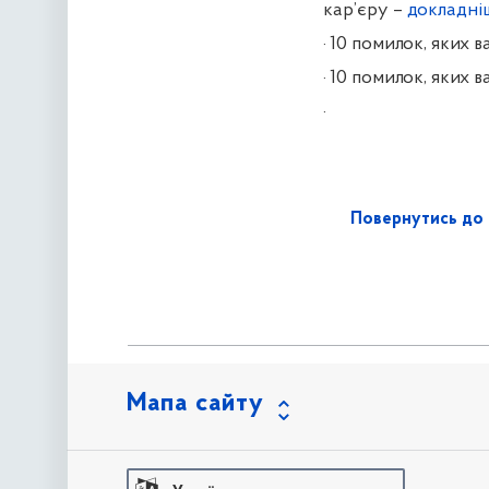
кар’єру –
докладні
·
10 помилок, яких 
·
10 помилок, яких в
·
Повернутись до 
Мапа сайту