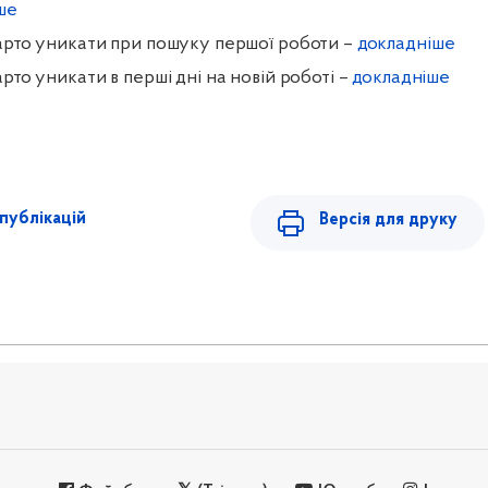
ше
варто уникати при пошуку першої роботи –
докладніше
арто уникати в перші дні на новій роботі –
докладніше
публікацій
Версія для друку